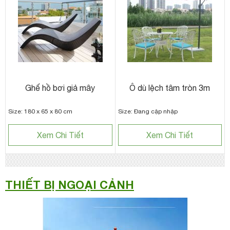
Ghế hồ bơi giả mây
Ô dù lệch tâm tròn 3m
Size: 180 x 65 x 80 cm
Size: Đang cập nhập
Xem Chi Tiết
Xem Chi Tiết
THIẾT BỊ NGOẠI CẢNH