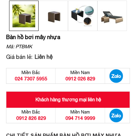
Bàn hồ bơi mây nhựa
Mã:
PTBMK
Giá bán lẻ:
Liên hệ
Miền Bắc
Miền Nam
024 7307 5955
0912 026 829
Khách hàng thương mại liên hệ
Miền Bắc
Miền Nam
0912 826 829
094 714 9999
CHI TIẾT SẢN PHẨM BÀN HỒ BƠI MÂY NHỰA