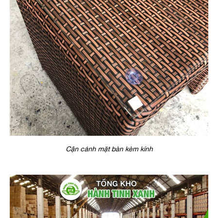
Cận cảnh mặt bàn kèm kính