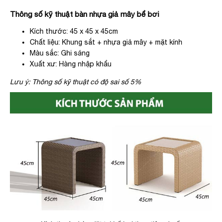
Thông số kỹ thuật bàn nhựa giả mây bể bơi
Kích thước: 45 x 45 x 45cm
Chất liệu: Khung sắt + nhựa giả mây + mặt kính
Màu sắc: Ghi sáng
Xuất xư: Hàng nhập khẩu
Lưu ý: Thông số kỹ thuật có độ sai số 5%