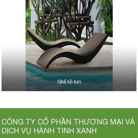
Ghế hồ bơi
CÔNG TY CỔ PHẦN THƯƠNG MẠI VÀ
DỊCH VỤ HÀNH TINH XANH