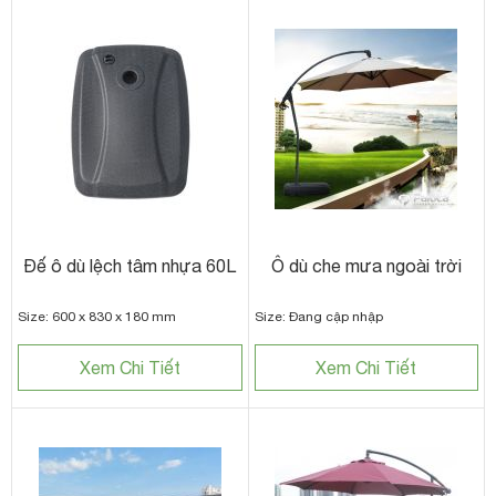
Đế ô dù lệch tâm nhựa 60L
Ô dù che mưa ngoài trời
Size: 600 x 830 x 180 mm
Size: Đang cập nhập
Xem Chi Tiết
Xem Chi Tiết