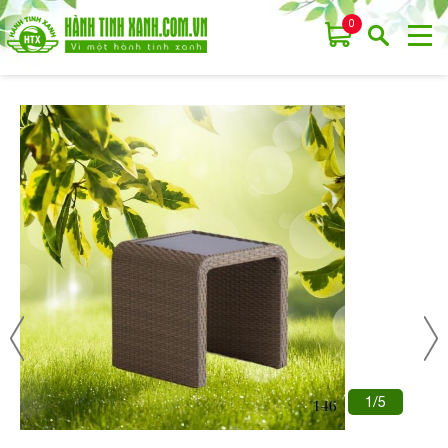
0
1/5