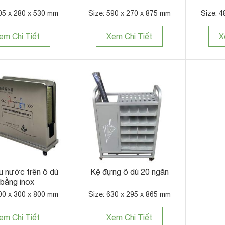
05 x 280 x 530 mm
Size: 590 x 270 x 875 mm
Size: 4
em Chi Tiết
Xem Chi Tiết
X
u nước trên ô dù
Kệ đựng ô dù 20 ngăn
bằng inox
00 x 300 x 800 mm
Size: 630 x 295 x 865 mm
em Chi Tiết
Xem Chi Tiết