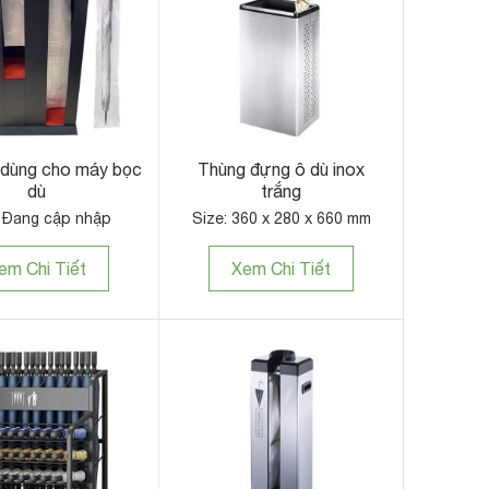
n dùng cho máy bọc
Thùng đựng ô dù inox
dù
trắng
: Đang cập nhập
Size: 360 x 280 x 660 mm
em Chi Tiết
Xem Chi Tiết