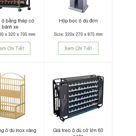
 ô bằng thép có
Hộp bọc ô dù đơn
bánh xe
00 x 320 x 705 mm
Size: 320x 270 x 875 mm
em Chi Tiết
Xem Chi Tiết
ng ô dù inox vàng
Giá treo ô dù cỡ lớn 60