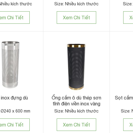
Nhiều kích thước
Size: Nhiều kích thước
Size
em Chi Tiết
Xem Chi Tiết
X
 inox đựng dù
Ống cắm ô dù thép sơn
Sọt cắm
tĩnh điện viền inox vàng
: Ø240 x 600 mm
Size: Nhiều kích thước
Size: 
em Chi Tiết
Xem Chi Tiết
X