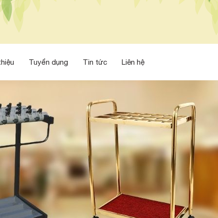
thiệu
Tuyển dụng
Tin tức
Liên hệ