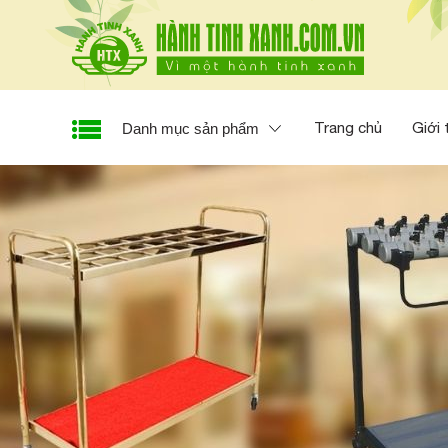
Trang chủ
Giới 
Danh mục sản phẩm