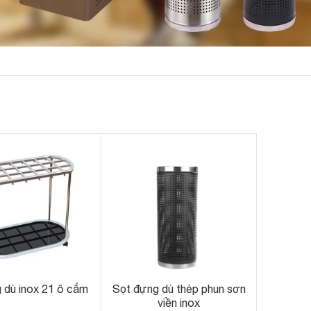
 dù inox 21 ô cắm
Sọt đựng dù thép phun sơn
viền inox