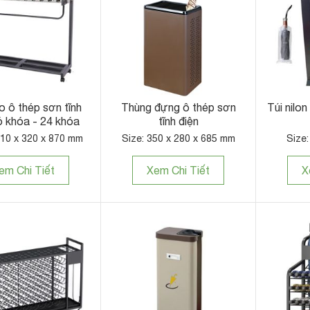
o ô thép sơn tĩnh
Thùng đựng ô thép sơn
Túi nilo
ó khóa - 24 khóa
tĩnh điện
110 x 320 x 870 mm
Size: 350 x 280 x 685 mm
Size
em Chi Tiết
Xem Chi Tiết
X