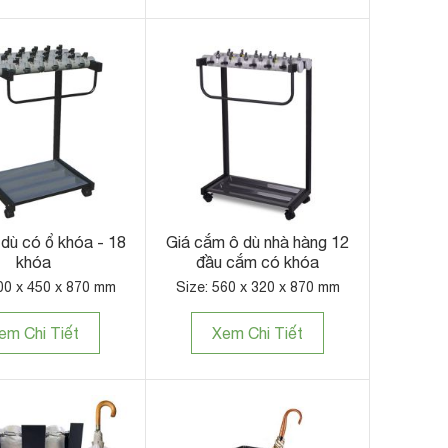
 dù có ổ khóa - 18
Giá cắm ô dù nhà hàng 12
khóa
đầu cắm có khóa
00 x 450 x 870 mm
Size: 560 x 320 x 870 mm
em Chi Tiết
Xem Chi Tiết