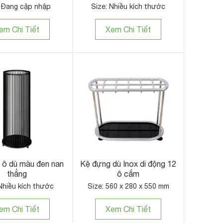
: Đang cập nhập
Size: Nhiều kích thước
em Chi Tiết
Xem Chi Tiết
 ô dù màu đen nan
Kệ đựng dù Inox di động 12
thẳng
ô cắm
Nhiều kích thước
Size: 560 x 280 x 550 mm
em Chi Tiết
Xem Chi Tiết