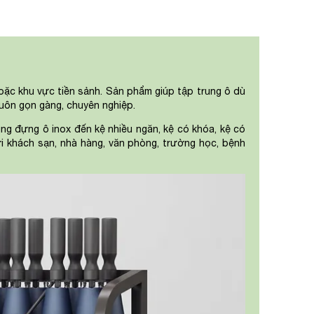
hoặc khu vực tiền sảnh. Sản phẩm giúp tập trung ô dù
luôn gọn gàng, chuyên nghiệp.
g đựng ô inox đến kệ nhiều ngăn, kệ có khóa, kệ có
i khách sạn, nhà hàng, văn phòng, trường học, bệnh