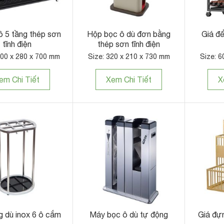
ô 5 tầng thép sơn
Hộp bọc ô dù đơn bằng
Giá để
tĩnh điện
thép sơn tĩnh điện
200 x 280 x 700 mm
Size: 320 x 210 x 730 mm
Size: 6
em Chi Tiết
Xem Chi Tiết
X
 dù inox 6 ô cắm
Máy bọc ô dù tự động
Giá đự