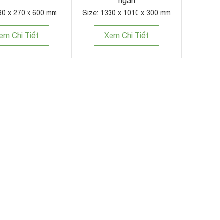
ngăn
80 x 270 x 600 mm
Size: 1330 x 1010 x 300 mm
em Chi Tiết
Xem Chi Tiết