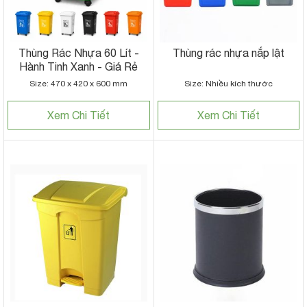
Thùng Rác Nhựa 60 Lít -
Thùng rác nhựa nắp lật
Hành Tinh Xanh - Giá Rẻ
Size: 470 x 420 x 600 mm
Size: Nhiều kích thước
Xem Chi Tiết
Xem Chi Tiết