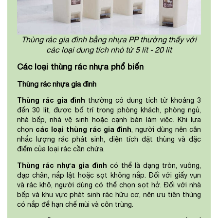
Thùng rác gia đình bằng nhựa PP thường thấy với
các loại dung tích nhỏ từ 5 lít - 20 lít
Các loại thùng rác nhựa phổ biến
Thùng rác nhựa gia đình
Thùng rác gia đình
thường có dung tích từ khoảng 3
đến 30 lít, được bố trí trong phòng khách, phòng ngủ,
nhà bếp, nhà vệ sinh hoặc cạnh bàn làm việc. Khi lựa
các loại thùng rác gia đình
chọn
, người dùng nên cân
nhắc lượng rác phát sinh, diện tích đặt thùng và đặc
điểm của loại rác cần chứa.
Thùng rác nhựa gia đình
có thể là dạng tròn, vuông,
đạp chân, nắp lật hoặc sọt không nắp. Đối với giấy vụn
và rác khô, người dùng có thể chọn sọt hở. Đối với nhà
bếp và khu vực phát sinh rác hữu cơ, nên ưu tiên thùng
có nắp để hạn chế mùi và côn trùng.