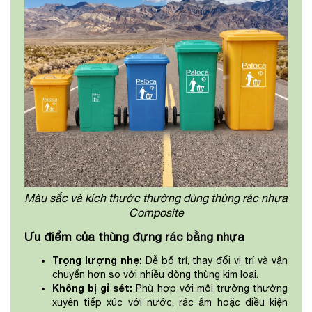
Màu sắc và kích thước thường dùng thùng rác nhựa
Composite
Ưu điểm của thùng đựng rác bằng nhựa
Trọng lượng nhẹ:
Dễ bố trí, thay đổi vị trí và vận
chuyển hơn so với nhiều dòng thùng kim loại.
Không bị gỉ sét:
Phù hợp với môi trường thường
xuyên tiếp xúc với nước, rác ẩm hoặc điều kiện