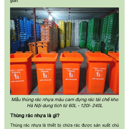
gian.
Mẫu thùng rác nhựa màu cam đựng rác tái chế kho
Hà Nội dung tích từ 60L - 120l- 240L
Thùng rác nhựa là gì?
Thùng rác nhựa là thiết bị chứa rác được sản xuất chủ