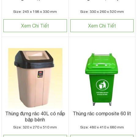
Size: 245 x 198 x 330 mm
Size: 330 x 260 x 520 mm
Xem Chi Tiết
Xem Chi Tiết
Thùng đựng rác 40L có nắp
Thùng rác composite 60 lít
bập bênh
Size: 320 x 270 x 510 mm
Size: 480 x 410 x 680 mm