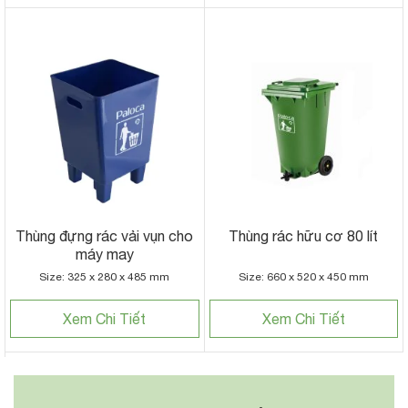
Thùng đựng rác vải vụn cho
Thùng rác hữu cơ 80 lít
máy may
Size: 325 x 280 x 485 mm
Size: 660 x 520 x 450 mm
Xem Chi Tiết
Xem Chi Tiết