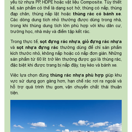
yếu từ nhựa PP, HDPE hoặc vật liệu Composite. Tùy thiết
kế, sản phẩm có thể là dạng sọt hở, thùng có nắp, thùng
thùng rác có bánh xe
đạp chân, thùng nắp lật hoặc
.
Các dòng dung tích nhỏ thường được dùng trong nhà,
trong khi thùng dung tích lớn phù hợp với khu dân cư,
trường học, nhà máy và điểm tập kết rác.
sọt đựng rác nhựa
giỏ đựng rác nhựa
Trong thực tế,
,
sọt nhựa đựng rác
và
thường dùng để chỉ sản phẩm
kích thước nhỏ, không nắp hoặc có nắp đơn giản. Những
sản phẩm từ 60 lít trở lên thường được gọi là thùng rác,
đặc biệt khi được trang bị nắp đậy, tay kéo và bánh xe.
thùng rác nhựa phù hợp
Việc lựa chọn đúng
giúp khu
vực sử dụng gọn gàng hơn, hạn chế rác rơi ra ngoài và
hỗ trợ quá trình thu gom, vận chuyển chất thải thuận
tiện.