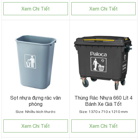
Xem Chi Tiết
Xem Chi Tiết
Sọt nhựa đựng rác văn
Thùng Rác Nhựa 660 Lít 4
phòng
Bánh Xe Giá Tốt
Size: Nhiều kích thước
Size: 1370 x 710 x 1210 mm
Xem Chi Tiết
Xem Chi Tiết