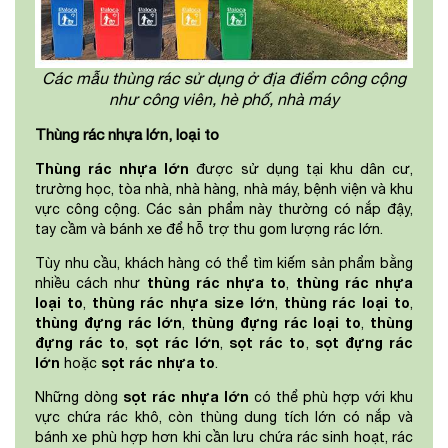
Các mẫu thùng rác sử dụng ở địa điểm công cộng
như công viên, hè phố, nhà máy
Thùng rác nhựa lớn, loại to
Thùng rác nhựa lớn
được sử dụng tại khu dân cư,
trường học, tòa nhà, nhà hàng, nhà máy, bệnh viện và khu
vực công cộng. Các sản phẩm này thường có nắp đậy,
tay cầm và bánh xe để hỗ trợ thu gom lượng rác lớn.
Tùy nhu cầu, khách hàng có thể tìm kiếm sản phẩm bằng
thùng rác nhựa to
thùng rác nhựa
nhiều cách như
,
loại to
thùng rác nhựa size lớn
thùng rác loại to
,
,
,
thùng đựng rác lớn
thùng đựng rác loại to
thùng
,
,
đựng rác to
sọt rác lớn
sọt rác to
sọt đựng rác
,
,
,
lớn
sọt rác nhựa to
hoặc
.
sọt rác nhựa lớn
Những dòng
có thể phù hợp với khu
vực chứa rác khô, còn thùng dung tích lớn có nắp và
bánh xe phù hợp hơn khi cần lưu chứa rác sinh hoạt, rác