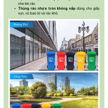
che kín rác.
Thùng rác nhựa tròn không nắp
dùng cho giấy
vụn, vỏ bao bì và rác khô.