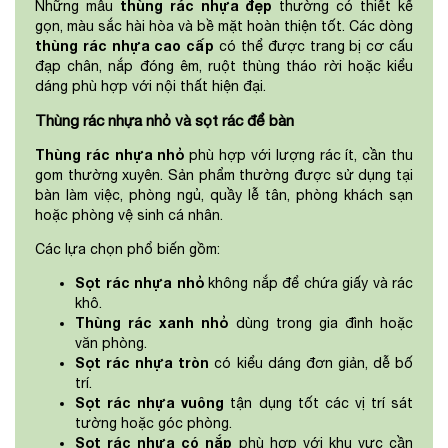
thùng rác nhựa đẹp
Những mẫu
thường có thiết kế
gọn, màu sắc hài hòa và bề mặt hoàn thiện tốt. Các dòng
thùng rác nhựa cao cấp
có thể được trang bị cơ cấu
đạp chân, nắp đóng êm, ruột thùng tháo rời hoặc kiểu
dáng phù hợp với nội thất hiện đại.
Thùng rác nhựa nhỏ và sọt rác để bàn
Thùng rác nhựa nhỏ
phù hợp với lượng rác ít, cần thu
gom thường xuyên. Sản phẩm thường được sử dụng tại
bàn làm việc, phòng ngủ, quầy lễ tân, phòng khách sạn
hoặc phòng vệ sinh cá nhân.
Các lựa chọn phổ biến gồm:
Sọt rác nhựa nhỏ
không nắp để chứa giấy và rác
khô.
Thùng rác xanh nhỏ
dùng trong gia đình hoặc
văn phòng.
Sọt rác nhựa tròn
có kiểu dáng đơn giản, dễ bố
trí.
Sọt rác nhựa vuông
tận dụng tốt các vị trí sát
tường hoặc góc phòng.
Sọt rác nhựa có nắp
phù hợp với khu vực cần