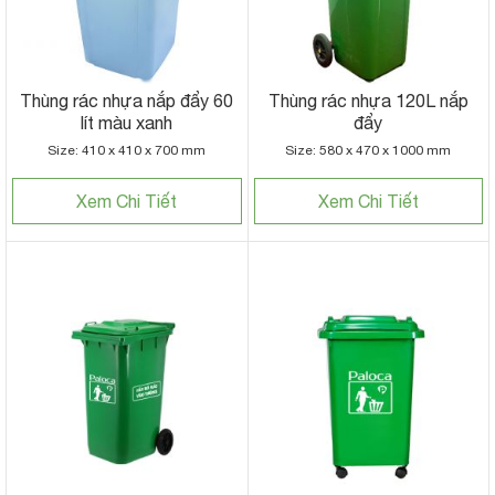
Thùng rác nhựa nắp đẩy 60
Thùng rác nhựa 120L nắp
lít màu xanh
đẩy
Size: 410 x 410 x 700 mm
Size: 580 x 470 x 1000 mm
Xem Chi Tiết
Xem Chi Tiết