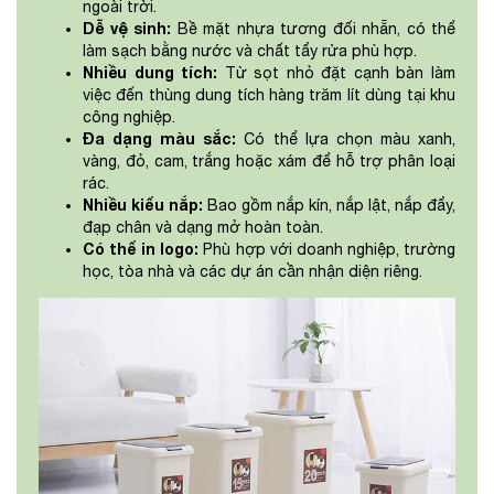
ngoài trời.
Dễ vệ sinh:
Bề mặt nhựa tương đối nhẵn, có thể
làm sạch bằng nước và chất tẩy rửa phù hợp.
Nhiều dung tích:
Từ sọt nhỏ đặt cạnh bàn làm
việc đến thùng dung tích hàng trăm lít dùng tại khu
công nghiệp.
Đa dạng màu sắc:
Có thể lựa chọn màu xanh,
vàng, đỏ, cam, trắng hoặc xám để hỗ trợ phân loại
rác.
Nhiều kiểu nắp:
Bao gồm nắp kín, nắp lật, nắp đẩy,
đạp chân và dạng mở hoàn toàn.
Có thể in logo:
Phù hợp với doanh nghiệp, trường
học, tòa nhà và các dự án cần nhận diện riêng.