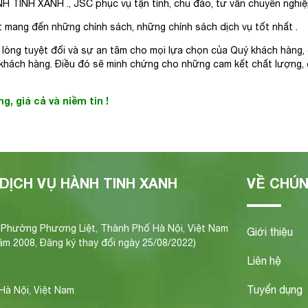
H TINH XANH ., JSC phục vụ tận tình, chu đáo, tư vấn chuyên nghiệ
 mang đến những chính sách, những chính sách dịch vụ tốt nhất .
ài lòng tuyệt đối và sự an tâm cho mọi lựa chọn của Quý khách hàng,
 khách hàng. Điều đó sẽ minh chứng cho những cam kết chất lượng, 
, giá cả và niềm tin !
DỊCH VỤ HÀNH TINH XANH
VỀ CHÚN
, Phường Phương Liệt, Thành Phố Hà Nội, Việt Nam
Giới thiệu
m 2008, Đăng ký thay đổi ngày 25/08/2022)
Liên hệ
Tuyển dụng
Hà Nội, Việt Nam