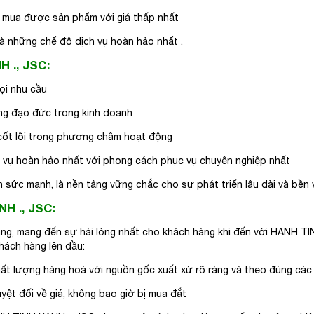
n mua được sản phẩm với giá thấp nhất
 là những chế độ dịch vụ hoàn hảo nhất .
H ., JSC:
ọi nhu cầu
ững đạo đức trong kinh doanh
 cốt lõi trong phương châm hoạt động
vụ hoàn hảo nhất với phong cách phục vụ chuyên nghiệp nhất
 sức mạnh, là nền tảng vững chắc cho sự phát triển lâu dài và bền 
NH ., JSC:
àng, mang đến sự hài lòng nhất cho khách hàng khi đến với HANH T
khách hàng lên đầu:
t lượng hàng hoá với nguồn gốc xuất xứ rõ ràng và theo đúng các
ệt đối về giá, không bao giờ bị mua đắt