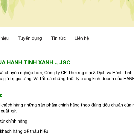
thiệu
Tuyển dụng
Tin tức
Liên hệ
A HANH TINH XANH ., JSC
à chuyên nghiệp hơn, Công ty CP Thương mại & Dịch vụ Hành Tinh X
giá trị gia tăng. Và tất cả những triết lý trong kinh doanh của H
:
 khách hàng những sản phẩm chính hãng theo đúng tiêu chuẩn của n
 xuất xứ.
 từ chính hãng
 khách hàng để thấu hiểu