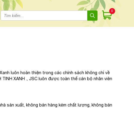
0
anh luôn hoàn thiện trong các chính sách không chỉ về
ANH TINH XANH ., JSC luôn được toàn thể cán bộ nhân viên
hà sản xuất, không bán hàng kém chất lượng, không bán