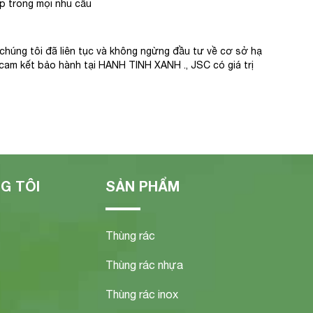
p trong mọi nhu cầu
 chúng tôi đã liên tục và không ngừng đầu tư về cơ sở hạ
cam kết bảo hành tại HANH TINH XANH ., JSC có giá trị
G TÔI
SẢN PHẨM
Thùng rác
Thùng rác nhựa
Thùng rác inox