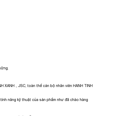
vững.
INH XANH ., JSC, toàn thể cán bộ nhân viên HANH TINH
 tính năng kỹ thuật của sản phẩm như đã chào hàng