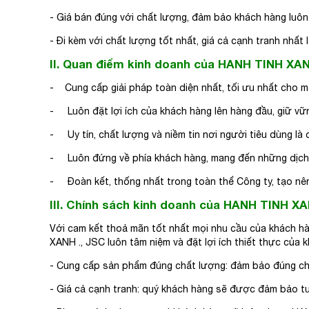
- Giá bán đúng với chất lượng, đảm bảo khách hàng luô
- Đi kèm với chất lượng tốt nhất, giá cả cạnh tranh nhất
II. Quan điểm kinh doanh của HANH TINH XAN
- Cung cấp giải pháp toàn diện nhất, tối ưu nhất cho m
- Luôn đặt lợi ích của khách hàng lên hàng đầu, giữ v
- Uy tín, chất lượng và niềm tin nơi người tiêu dùng là
- Luôn đứng về phía khách hàng, mang đến những dịch 
- Đoàn kết, thống nhất trong toàn thể Công ty, tạo nên
III. Chính sách kinh doanh của HANH TINH XA
Với cam kết thoả mãn tốt nhất mọi nhu cầu của khách h
XANH ., JSC luôn tâm niệm và đặt lợi ích thiết thực của 
- Cung cấp sản phẩm đúng chất lượng: đảm bảo đúng chấ
- Giá cả cạnh tranh: quý khách hàng sẽ được đảm bảo tuy