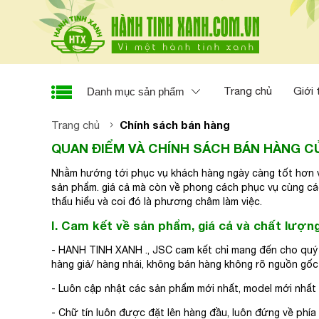
Trang chủ
Giới 
Danh mục sản phẩm
Chính sách bán hàng
Trang chủ
QUAN ĐIỂM VÀ CHÍNH SÁCH BÁN HÀNG CỦ
Nhằm hướng tới phục vụ khách hàng ngày càng tốt hơn v
sản phẩm. giá cả mà còn về phong cách phục vụ cùng các 
thấu hiểu và coi đó là phương châm làm việc.
I. Cam kết về sản phẩm, giá cả và chất lượng
- HANH TINH XANH ., JSC cam kết chỉ mang đến cho quý
hàng giả/ hàng nhái, không bán hàng không rõ nguồn gốc
- Luôn cập nhật các sản phẩm mới nhất, model mới nhất
- Chữ tín luôn được đặt lên hàng đầu, luôn đứng về phía