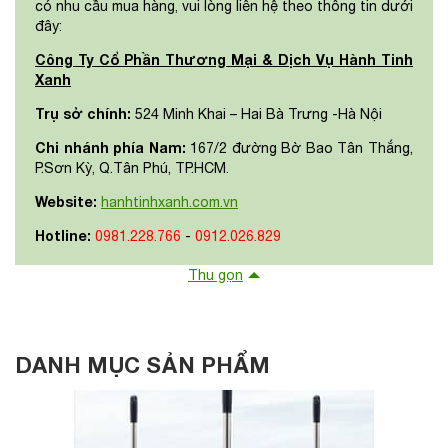
có nhu cầu mua hàng, vui lòng liên hệ theo thông tin dưới
đây:
Công Ty Cổ Phần Thương Mại & Dịch Vụ Hành Tinh
Xanh
Trụ sở chính:
524 Minh Khai – Hai Bà Trưng -Hà Nội
Chi nhánh phía Nam:
167/2 đường Bờ Bao Tân Thắng,
P.Sơn Kỳ, Q.Tân Phú, TP.HCM.
Website:
hanhtinhxanh.com.vn
Hotline:
0981.228.766
-
0912.026.829
Thu gọn
DANH MỤC SẢN PHẨM