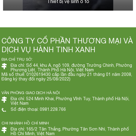
Thiết bị vệ sinh ô tô
CÔNG TY CỔ PHẦN THƯƠNG MẠI VÀ
DỊCH VỤ HÀNH TINH XANH
ĐỊA CHỈ TRỤ SỞ:
Địa chỉ: Số 44, khu A, ngõ 109, đường Trường Chinh, Phường
Phương Liệt, Thành Phố Hà Nội, Việt Nam
Mã số thuế: 0102619430 cấp lần đầu ngày 21 tháng 01 năm 2008,
Đăng ký thay đổi ngày 25/08/2022)
VĂN PHÒNG GIAO DỊCH HÀ NỘI
Địa chỉ: 524 Minh Khai, Phường Vĩnh Tuy, Thành phố Hà Nội,
Việt Nam
Số điện thoại: 0981.228.766
CHI NHÁNH HỒ CHÍ MINH
Địa chỉ: 165/2 Tân Thắng, Phường Tân Sơn Nhì, Thành phố
Hồ Chí Minh, Việt Nam