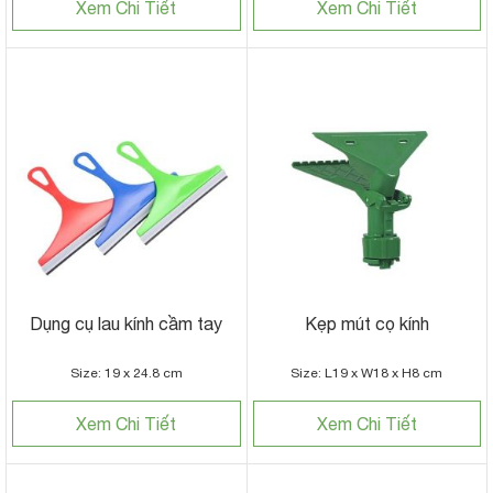
Xem Chi Tiết
Xem Chi Tiết
Dụng cụ lau kính cầm tay
Kẹp mút cọ kính
Size: 19 x 24.8 cm
Size: L19 x W18 x H8 cm
Xem Chi Tiết
Xem Chi Tiết