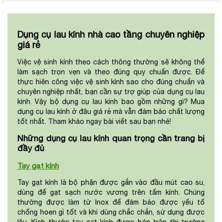
Dụng cụ lau kính nhà cao tầng chuyên nghiệp
giá rẻ
Việc vệ sinh kính theo cách thông thường sẽ không thể
làm sạch trọn vẹn và theo đúng quy chuẩn được. Để
thực hiên công việc vệ sinh kính sao cho đúng chuẩn và
chuyên nghiệp nhất, bạn cần sự trợ giúp của dụng cụ lau
kính. Vậy bộ dụng cụ lau kính bao gồm những gì? Mua
dụng cụ lau kính ở đâu giá rẻ mà vẫn đảm bảo chất lượng
tốt nhất. Tham khảo ngay bài viết sau bạn nhé!
Những dụng cụ lau kính quan trọng cần trang bị
đầy đủ
Tay gạt kính
Tay gạt kính là bộ phận được gắn vào đầu mút cao su,
dùng để gạt sạch nước vương trên tấm kính. Chúng
thường được làm từ Inox để đảm bảo được yếu tố
chống hoen gỉ tốt và khi dùng chắc chắn, sử dụng được