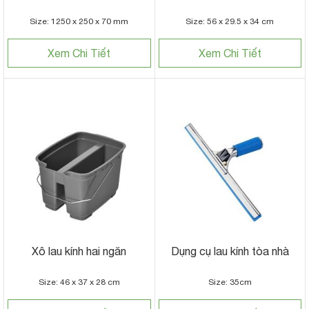
Size: 1250 x 250 x 70 mm
Size: 56 x 29.5 x 34 cm
Xem Chi Tiết
Xem Chi Tiết
Xô lau kính hai ngăn
Dụng cụ lau kính tòa nhà
Size: 46 x 37 x 28 cm
Size: 35cm