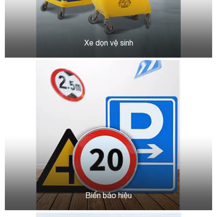
Xe dọn vệ sinh
Biển báo hiệu