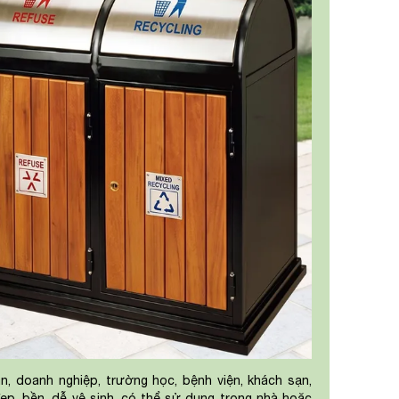
 doanh nghiệp, trường học, bệnh viện, khách sạn,
đẹp, bền, dễ vệ sinh, có thể sử dụng trong nhà hoặc