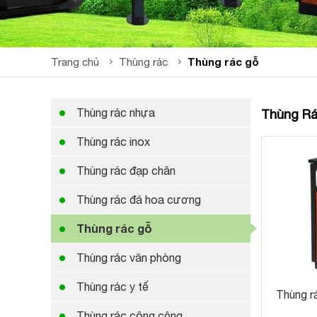
Thùng rác gỗ
Trang chủ
Thùng rác
Thùng rác nhựa
Thùng Rá
Thùng rác inox
Thùng rác đạp chân
Thùng rác đá hoa cương
Thùng rác gỗ
Thùng rác văn phòng
Thùng rác y tế
Thùng r
Thùng rác công cộng