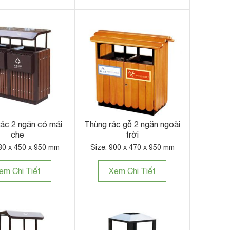
ác 2 ngăn có mái
Thùng rác gỗ 2 ngăn ngoài
che
trời
30 x 450 x 950 mm
Size: 900 x 470 x 950 mm
em Chi Tiết
Xem Chi Tiết