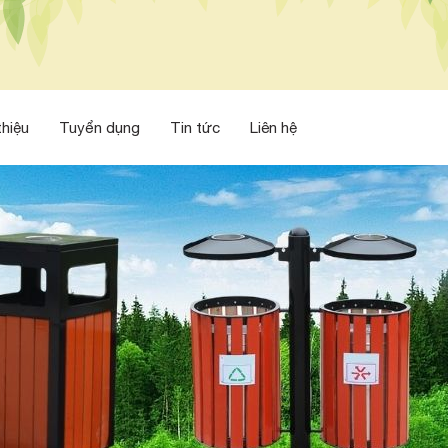
thiệu
Tuyển dụng
Tin tức
Liên hệ