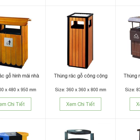
ác gỗ hình mái nhà
Thùng rác gỗ công cộng
Thùng r
00 x 480 x 950 mm
Size: 360 x 360 x 800 mm
Size: 8
em Chi Tiết
Xem Chi Tiết
X