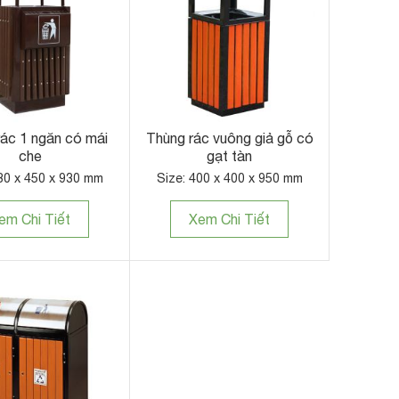
ác 1 ngăn có mái
Thùng rác vuông giả gỗ có
che
gạt tàn
30 x 450 x 930 mm
Size: 400 x 400 x 950 mm
em Chi Tiết
Xem Chi Tiết