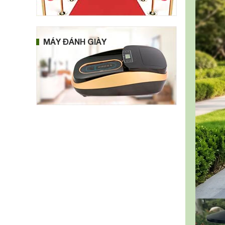
MÁY ĐÁNH GIÀY