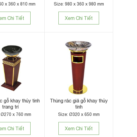
60 x 360 x 810 mm
Size: 980 x 360 x 980 mm
em Chi Tiết
Xem Chi Tiết
c gỗ khay thủy tinh
Thùng rác giả gỗ khay thủy
trang trí
tinh
: Ø270 x 760 mm
Size: Ø320 x 650 mm
em Chi Tiết
Xem Chi Tiết