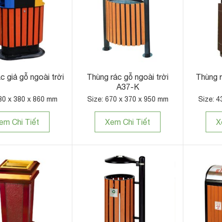
c giả gỗ ngoài trời
Thùng rác gỗ ngoài trời
Thùng r
A37-K
30 x 380 x 860 mm
Size: 670 x 370 x 950 mm
Size: 4
em Chi Tiết
Xem Chi Tiết
X