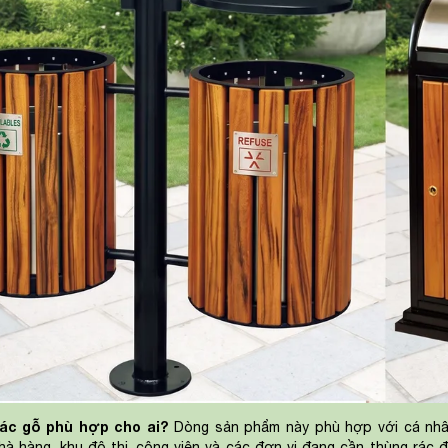
ác gỗ phù hợp cho ai?
Dòng sản phẩm này phù hợp với cá nhân,
nhà hàng, khu đô thị, công viên và các đơn vị đang cần thùng rác 