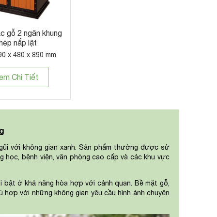
c gỗ 2 ngăn khung
hép nắp lật
90 x 480 x 890 mm
em Chi Tiết
g
 gũi với không gian xanh. Sản phẩm thường được sử
ờng học, bệnh viện, văn phòng cao cấp và các khu vực
i bật ở khả năng hòa hợp với cảnh quan. Bề mặt gỗ,
hù hợp với những không gian yêu cầu hình ảnh chuyên