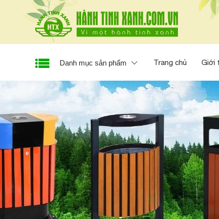
Trang chủ
Giới 
Danh mục sản phẩm