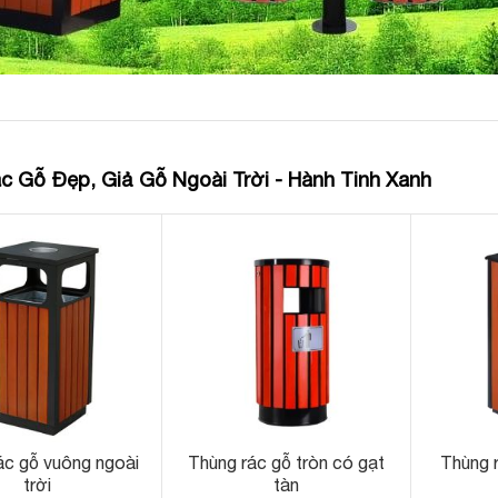
c Gỗ Đẹp, Giả Gỗ Ngoài Trời - Hành Tinh Xanh
ác gỗ vuông ngoài
Thùng rác gỗ tròn có gạt
Thùng 
trời
tàn