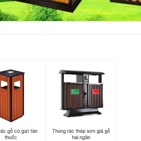
rác gỗ có gạt tàn
Thùng rác thép sơn giả gỗ
thuốc
hai ngăn