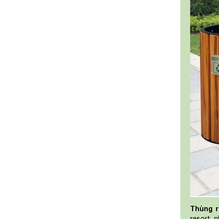
Thùng r
resort, 