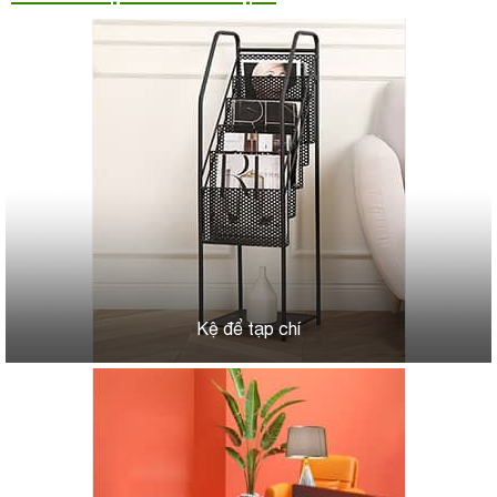
Kệ để tạp chí