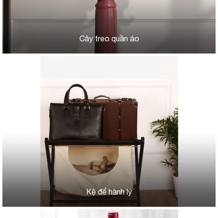
Cây treo quần áo
Kệ để hành lý