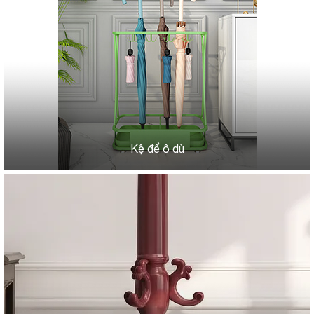
Kệ để ô dù