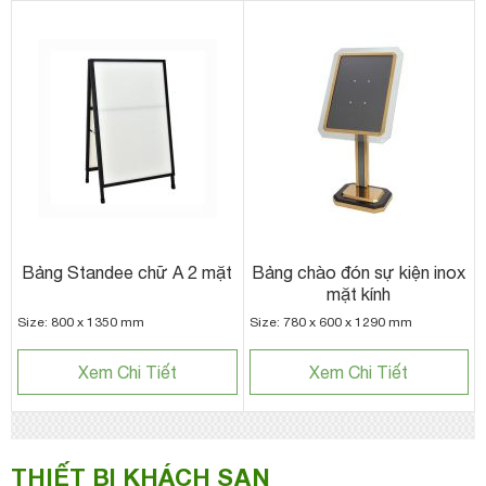
Bảng Standee chữ A 2 mặt
Bảng chào đón sự kiện inox
mặt kính
Size: 800 x 1350 mm
Size: 780 x 600 x 1290 mm
Xem Chi Tiết
Xem Chi Tiết
THIẾT BỊ KHÁCH SẠN