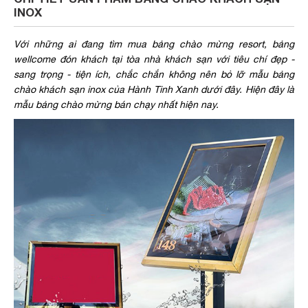
INOX
Với những ai đang tìm mua bảng chào mừng resort, bảng
wellcome đón khách tại tòa nhà khách sạn với tiêu chí đẹp -
sang trọng - tiện ích, chắc chắn không nên bỏ lỡ mẫu bảng
chào khách sạn inox của Hành Tinh Xanh dưới đây. Hiện đây là
mẫu bảng chào mừng bán chạy nhất hiện nay.