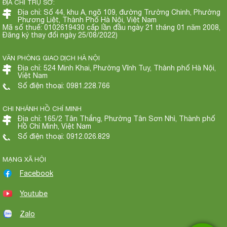
ĐỊA CHỈ TRỤ SỞ:
Địa chỉ: Số 44, khu A, ngõ 109, đường Trường Chinh, Phường
Phương Liệt, Thành Phố Hà Nội, Việt Nam
Mã số thuế: 0102619430 cấp lần đầu ngày 21 tháng 01 năm 2008,
Đăng ký thay đổi ngày 25/08/2022)
VĂN PHÒNG GIAO DỊCH HÀ NỘI
Địa chỉ: 524 Minh Khai, Phường Vĩnh Tuy, Thành phố Hà Nội,
Việt Nam
Số điện thoại: 0981.228.766
CHI NHÁNH HỒ CHÍ MINH
Địa chỉ: 165/2 Tân Thắng, Phường Tân Sơn Nhì, Thành phố
Hồ Chí Minh, Việt Nam
Số điện thoại: 0912.026.829
MẠNG XÃ HỘI
Facebook
Youtube
Zalo