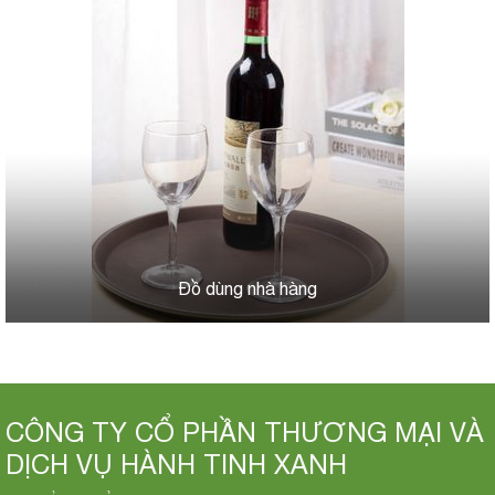
Đồ dùng nhà hàng
CÔNG TY CỔ PHẦN THƯƠNG MẠI VÀ
DỊCH VỤ HÀNH TINH XANH