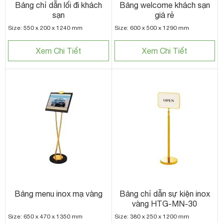
Bảng chỉ dẫn lối đi khách
Bảng welcome khách sạn
sạn
giá rẻ
Size: 550 x 200 x 1240 mm
Size: 600 x 500 x 1290 mm
Xem Chi Tiết
Xem Chi Tiết
Bảng menu inox mạ vàng
Bảng chỉ dẫn sự kiện inox
vàng HTG-MN-30
Size: 650 x 470 x 1350 mm
Size: 380 x 250 x 1200 mm