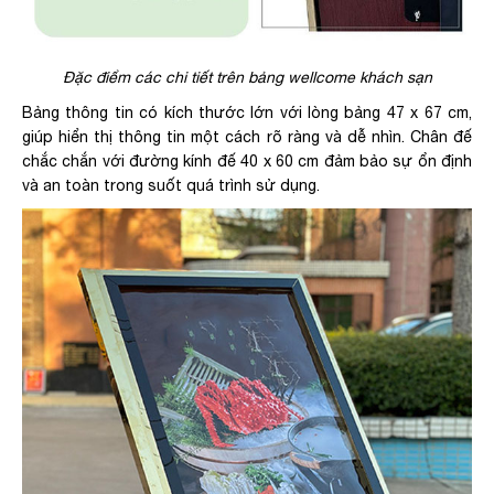
Đặc điểm các chi tiết trên bảng wellcome khách sạn
Bảng thông tin có kích thước lớn với lòng bảng 47 x 67 cm,
giúp hiển thị thông tin một cách rõ ràng và dễ nhìn. Chân đế
chắc chắn với đường kính đế 40 x 60 cm đảm bảo sự ổn định
và an toàn trong suốt quá trình sử dụng.