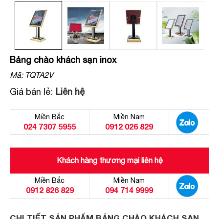
Bảng chào khách sạn inox
Mã:
TQTA2V
Giá bán lẻ:
Liên hệ
Miền Bắc
Miền Nam
024 7307 5955
0912 026 829
Khách hàng thương mại liên hệ
Miền Bắc
Miền Nam
0912 826 829
094 714 9999
CHI TIẾT SẢN PHẨM BẢNG CHÀO KHÁCH SẠN