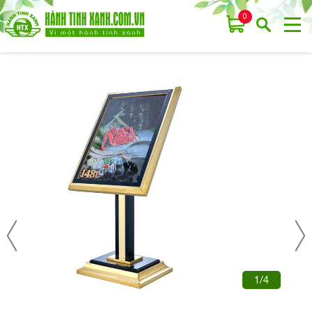
0
1/4