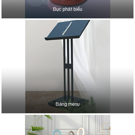
Bục phát biểu
Bảng menu