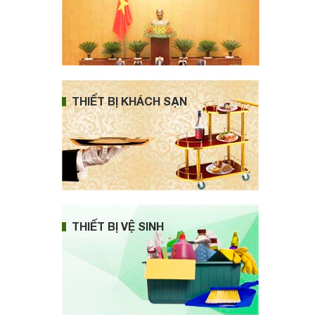
THIẾT BỊ KHÁCH SẠN
THIẾT BỊ VỆ SINH