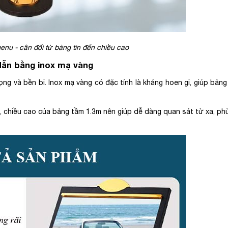
nu - cân đối từ bảng tin đến chiều cao
dẫn bằng inox mạ vàng
ọng và bền bỉ. Inox mạ vàng có đặc tính là kháng hoen gỉ, giúp bản
 chiều cao của bảng tầm 1.3m nên giúp dễ dàng quan sát từ xa, ph