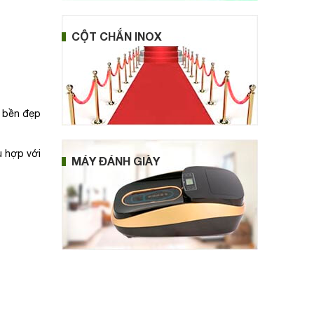
CỘT CHẮN INOX
g bền đẹp
ù hợp với
MÁY ĐÁNH GIÀY