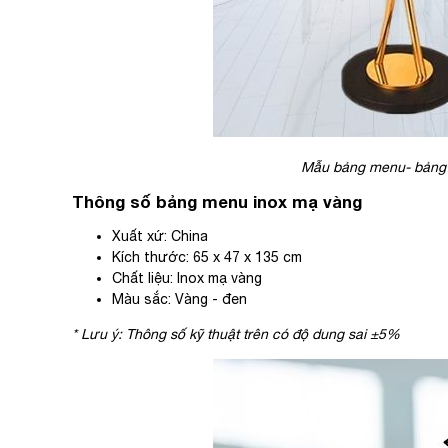
Mẫu bảng menu- bảng t
Thông số bảng menu inox mạ vàng
Xuất xứ: China
Kích thước: 65 x 47 x 135 cm
Chất liệu: Inox mạ vàng
Màu sắc: Vàng - đen
* Lưu ý: Thông số kỹ thuật trên có độ dung sai ±5%