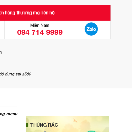
h hàng thương mại liên hệ
Miền Nam
094 714 9999
m
 độ dung sai ±5%
ảng menu
THÙNG RÁC