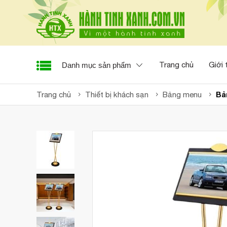
Trang chủ
Giới 
Danh mục sản phẩm
Bả
Trang chủ
Thiết bị khách sạn
Bảng menu