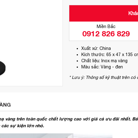
Khác
Miền Bắc
0912 826 829
Xuất xứ: China
Kích thước: 65 x 47 x 135 c
Chất liệu: Inox mạ vàng
Màu sắc: Vàng - đen
* Lưu ý: Thông số kỹ thuật trên có
VÀNG
 vàng trên toàn quốc chất lượng cao với giá cả ưu đãi nhất. B
 các sự kiện lớn nhỏ.