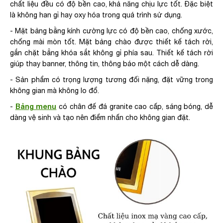
chất liệu đều có độ bền cao, khả năng chịu lực tốt. Đặc biệt
là không han gỉ hay oxy hóa trong quá trình sử dụng.
- Mặt bảng bằng kính cường lực có độ bền cao, chống xước,
chống mài mòn tốt. Mặt bảng chào được thiết kế tách rời,
gắn chặt bẳng khóa sắt không gỉ phía sau. Thiết kế tách rời
giúp thay banner, thông tin, thông báo một cách dễ dàng.
- Sản phẩm có trọng lượng tương đối nặng, đặt vững trong
không gian mà không lo đổ.
Bảng menu
-
có chân đế đá granite cao cấp, sáng bóng, dễ
dàng vệ sinh và tạo nên điểm nhấn cho không gian đặt.