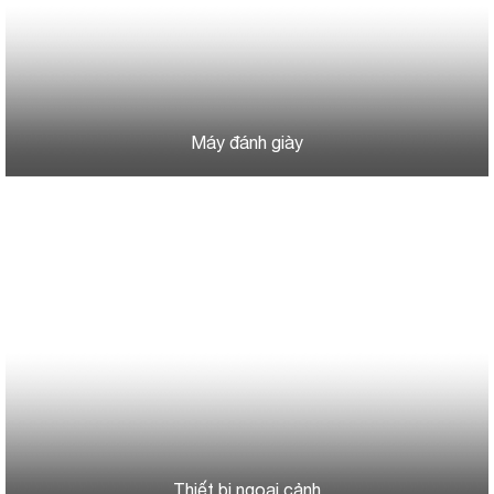
Máy đánh giày
Thiết bị ngoại cảnh