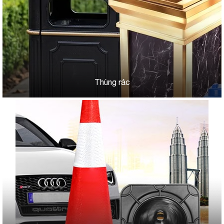
Thùng rác