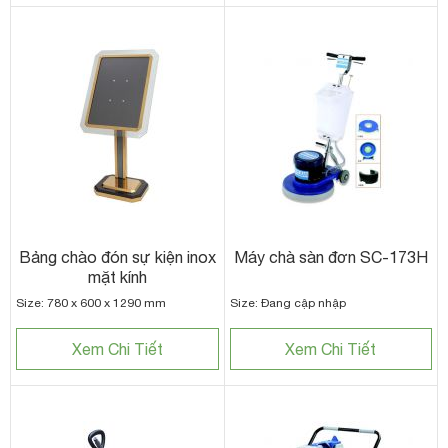
Bảng chào đón sự kiện inox
Máy chà sàn đơn SC-173H
mặt kính
Size: 780 x 600 x 1290 mm
Size: Đang cập nhập
Xem Chi Tiết
Xem Chi Tiết