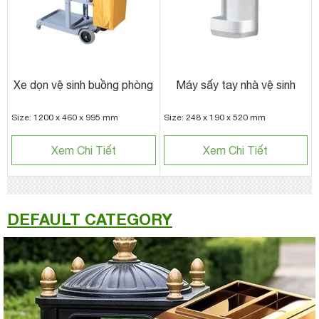
Xe dọn vệ sinh buồng phòng
Máy sấy tay nhà vệ sinh
Size: 1200 x 460 x 995 mm
Size: 248 x 190 x 520 mm
Xem Chi Tiết
Xem Chi Tiết
DEFAULT CATEGORY