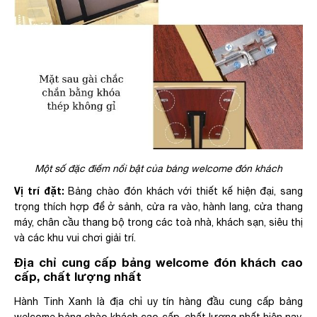
Một số đặc điểm nổi bật của bảng welcome đón khách
Vị trí đặt:
Bảng chào đón khách với thiết kế hiện đại, sang
trọng thích hợp để ở sảnh, cửa ra vào, hành lang, cửa thang
máy, chân cầu thang bộ trong các toà nhà, khách sạn, siêu thị
và các khu vui chơi giải trí.
Địa chỉ cung cấp bảng welcome đón khách cao
cấp, chất lượng nhất
Hành Tinh Xanh là địa chỉ uy tín hàng đầu cung cấp bảng
welcome bảng chào khách cao cấp, chất lượng nhất hiện nay.