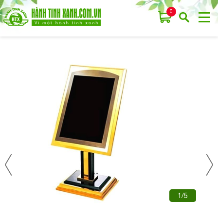
0
1/5