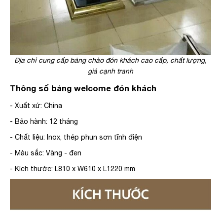
Địa chỉ cung cấp bảng chào đón khách cao cấp, chất lượng,
giá cạnh tranh
Thông số bảng welcome đón khách
- Xuất xứ: China
- Bảo hành: 12 tháng
- Chất liệu: Inox, thép phun sơn tĩnh điện
- Màu sắc: Vàng - đen
- Kích thước: L810 x W610 x L1220 mm