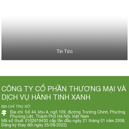
Tin Tức
CÔNG TY CỔ PHẦN THƯƠNG MẠI VÀ
DỊCH VỤ HÀNH TINH XANH
ĐỊA CHỈ TRỤ SỞ:
Địa chỉ: Số 44, khu A, ngõ 109, đường Trường Chinh, Phường
Phương Liệt, Thành Phố Hà Nội, Việt Nam
Mã số thuế: 0102619430 cấp lần đầu ngày 21 tháng 01 năm 2008,
Đăng ký thay đổi ngày 25/08/2022)