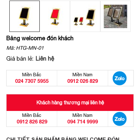
Bảng welcome đón khách
Mã:
HTG-MN-01
Giá bán lẻ:
Liên hệ
Miền Bắc
Miền Nam
024 7307 5955
0912 026 829
Khách hàng thương mại liên hệ
Miền Bắc
Miền Nam
0912 826 829
094 714 9999
CHI TIẾT SẢN PHẨM BẢNG WELCOME ĐÓN