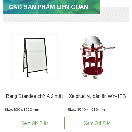
CÁC SẢN PHẨM LIÊN QUAN
Bảng Standee chữ A 2 mặt
Xe phục vụ bàn ăn WY-17B
Size: 800 x 1350 mm
Size: Ø540 x 1080 mm
Xem Chi Tiết
Xem Chi Tiết