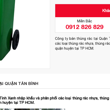
Khác
Miền Bắc
0912 826 829
Công ty bán thùng rác tại Quận 
các loại thùng rác nhựa, thùng rá
quận huyện tại TP HCM.
ẠI QUẬN TÂN BÌNH
Tinh Xanh nhập khẩu và phân phối các loại thùng rác nhựa, thùng 
ận huyện tại TP HCM.