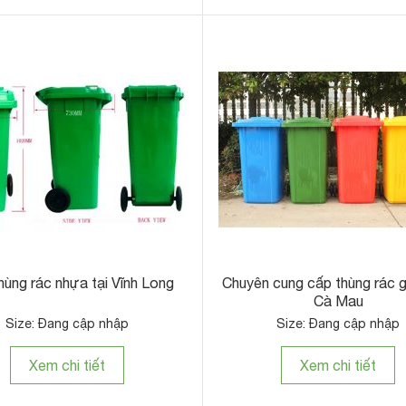
ùng rác nhựa tại Vĩnh Long
Chuyên cung cấp thùng rác gi
Cà Mau
Size: Đang cập nhập
Size: Đang cập nhập
Xem chi tiết
Xem chi tiết