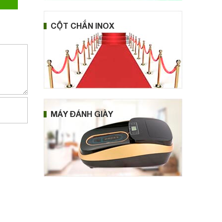
CỘT CHẮN INOX
MÁY ĐÁNH GIÀY