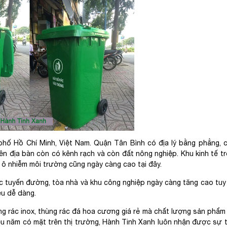
hố Hồ Chí Minh, Việt Nam. Quận Tân Bình có địa lý bằng phẳng, 
trên địa bàn còn có kênh rạch và còn đất nông nghiệp. Khu kinh tế t
 ô nhiễm môi trường cũng ngày càng cao tại đây.
c tuyến đường, tòa nhà và khu công nghiệp ngày càng tăng cao tuy
ều dễ dàng.
ùng rác inox, thùng rác đá hoa cương giá rẻ mà chất lượng sản phẩm
hiều năm có mặt trên thị trường, Hành Tinh Xanh luôn nhận được sự 