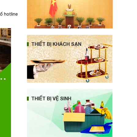
ố hotline
THIẾT BỊ KHÁCH SẠN
THIẾT BỊ VỆ SINH