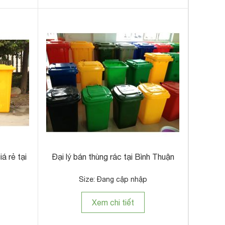
á rẻ tại
Đại lý bán thùng rác tại Bình Thuận
Size: Đang cập nhập
Xem chi tiết