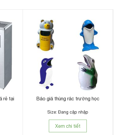
 rẻ tại
Báo giá thùng rác trường học
Size: Đang cập nhập
Xem chi tiết