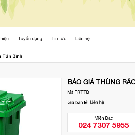
thiệu
Tuyển dụng
Tin tức
Liên hệ
n Tân Bình
BÁO GIÁ THÙNG RÁC
Mã:
TRTTB
Giá bán lẻ:
Liên hệ
Miền Bắc
024 7307 5955