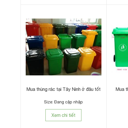
Mua thùng rác tại Tây Ninh ở đâu tốt
Mua th
Size: Đang cập nhập
Xem chi tiết