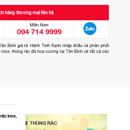
h hàng thương mại liên hệ
Miền Nam
094 714 9999
Tân Bình giá rẻ. Hành Tinh Xanh nhập khẩu và phân phối
c inox, thùng rác đá hoa cương tại Tân Bình và tất cả các
rác inox,
THÙNG RÁC