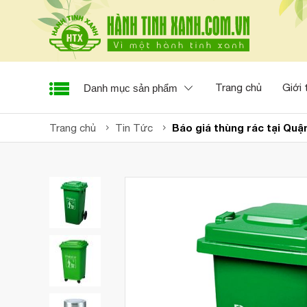
Trang chủ
Giới 
Danh mục sản phẩm
Báo giá thùng rác tại Quậ
Trang chủ
Tin Tức