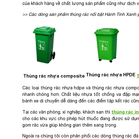
của khách hàng về chất lượng sản phẩm cũng như dịch v
>> Các dòng sản phẩm thùng rác nổi bật Hành Tinh Xanh p
Thùng rác nhựa HPDE
Thùng rác nhựa composite
Các loại thùng rác nhựa hdpe và thùng rác nhựa compos
nhanh chóng hơn. Chất liệu nhựa tốt chống va đập mạn
bánh xe di chuyển dễ dàng đến các điểm tập kết rác cũ
thùng rác i
Tại các văn phòng, xí nghiệp, khách sạn thì
cho các khu vực cho phép hút thuốc đang được sử dụng 
gom rác vừa giúp không gian thêm sang trọng.
Ngoài ra chúng tôi còn phân phối các dòng thùng rác đá