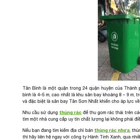
Tân Bình là một quận trong 24 quận huyện của Thành p
bình là 4–5 m, cao nhất là khu sân bay khoảng 8 – 9 m, 
và đặc biệt là sân bay Tân Sơn Nhất khiến cho áp lực về
thùng rác
Nhu cầu sử dụng
để thu gom rác thải trên cá
tìm một nhà cung cấp uy tín chất lượng lại không phải đi
thùng rác nhựa
Nếu bạn đang tìm kiếm địa chỉ bán
, th
thì hãy liên hệ ngay với công ty Hành Tinh Xanh, qua n