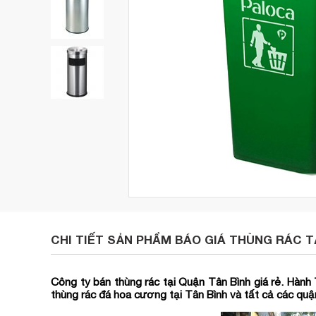
CHI TIẾT SẢN PHẨM BÁO GIÁ THÙNG RÁC T
Công ty bán thùng rác tại Quận Tân Bình giá rẻ. Hành 
thùng rác đá hoa cương tại Tân Bình và tất cả các qu