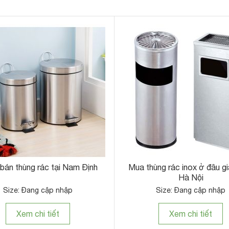
 bán thùng rác tại Nam Định
Mua thùng rác inox ở đâu giá
Hà Nội
Size: Đang cập nhập
Size: Đang cập nhập
Xem chi tiết
Xem chi tiết