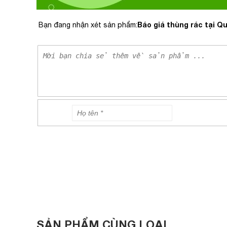
Báo giá thùng rác tại Q
Bạn đang nhận xét sản phẩm:
SẢN PHẨM CÙNG LOẠI