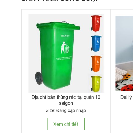
Địa chỉ bán thùng rác tại quận 10
Đại lý
saigon
Size: Đang cập nhập
Xem chi tiết