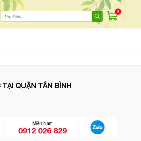
0
 TẠI QUẬN TÂN BÌNH
Miền Nam
0912 026 829