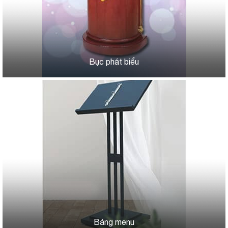
Bục phát biểu
Bảng menu