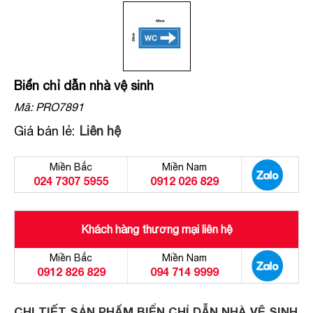
Biển chỉ dẫn nhà vệ sinh
Mã:
PRO7891
Giá bán lẻ:
Liên hệ
Miền Bắc
Miền Nam
024 7307 5955
0912 026 829
Khách hàng thương mại liên hệ
Miền Bắc
Miền Nam
0912 826 829
094 714 9999
CHI TIẾT SẢN PHẨM BIỂN CHỈ DẪN NHÀ VỆ SINH