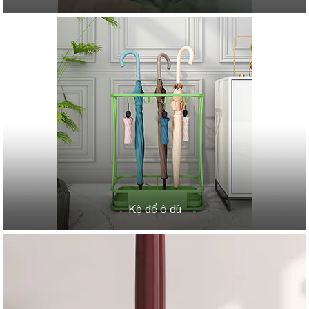
Kệ để ô dù