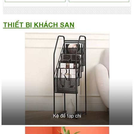
THIẾT BỊ KHÁCH SẠN
Kệ để tạp chí