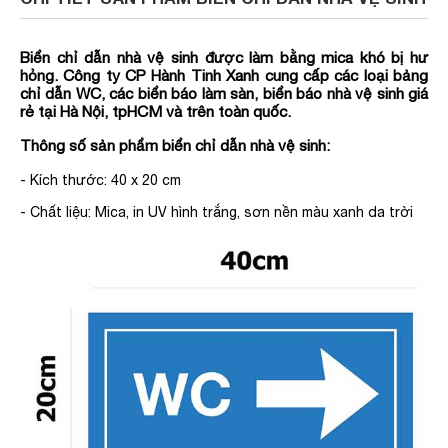
Biển chỉ dẫn nhà vệ sinh được làm bằng mica khó bị hư
hỏng. Công ty CP Hành Tinh Xanh cung cấp các loại bảng
chỉ dẫn WC, các biển báo làm sàn, biển báo nhà vệ sinh giá
rẻ tại Hà Nội, tpHCM và trên toàn quốc.
Thông số sản phẩm biển chỉ dẫn nhà vệ sinh:
- Kích thước: 40 x 20 cm
- Chất liệu: Mica, in UV hình trắng, sơn nền màu xanh da trời