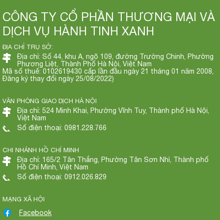
CÔNG TY CỔ PHẦN THƯƠNG MẠI VÀ
DỊCH VỤ HÀNH TINH XANH
ĐỊA CHỈ TRỤ SỞ:
Địa chỉ: Số 44, khu A, ngõ 109, đường Trường Chinh, Phường
Phương Liệt, Thành Phố Hà Nội, Việt Nam
Mã số thuế: 0102619430 cấp lần đầu ngày 21 tháng 01 năm 2008,
Đăng ký thay đổi ngày 25/08/2022)
VĂN PHÒNG GIAO DỊCH HÀ NỘI
Địa chỉ: 524 Minh Khai, Phường Vĩnh Tuy, Thành phố Hà Nội,
Việt Nam
Số điện thoại: 0981.228.766
CHI NHÁNH HỒ CHÍ MINH
Địa chỉ: 165/2 Tân Thắng, Phường Tân Sơn Nhì, Thành phố
Hồ Chí Minh, Việt Nam
Số điện thoại: 0912.026.829
MẠNG XÃ HỘI
Facebook