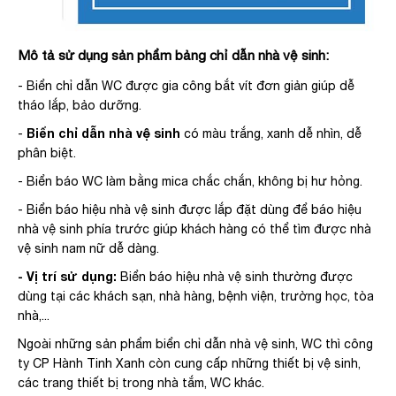
Mô tả sử dụng sản phẩm bảng chỉ dẫn nhà vệ sinh:
- Biển chỉ dẫn WC được gia công bắt vít đơn giản giúp dễ
tháo lắp, bảo dưỡng.
Biển chỉ dẫn nhà vệ sinh
-
có màu trắng, xanh dễ nhìn, dễ
phân biệt.
- Biển báo WC làm bằng mica chắc chắn, không bị hư hỏng.
- Biển báo hiệu nhà vệ sinh được lắp đặt dùng để báo hiệu
nhà vệ sinh phía trước giúp khách hàng có thể tìm được nhà
vệ sinh nam nữ dễ dàng.
- Vị trí sử dụng:
Biển báo hiệu nhà vệ sinh thường được
dùng tại các khách sạn, nhà hàng, bệnh viện, trường học, tòa
nhà,...
Ngoài những sản phẩm biển chỉ dẫn nhà vệ sinh, WC thì công
ty CP Hành Tinh Xanh còn cung cấp những thiết bị vệ sinh,
các trang thiết bị trong nhà tắm, WC khác.