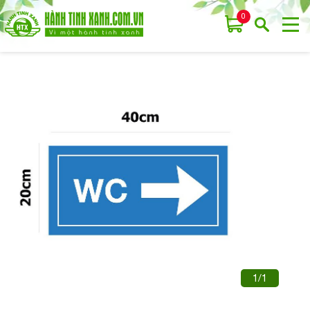
0
1/1