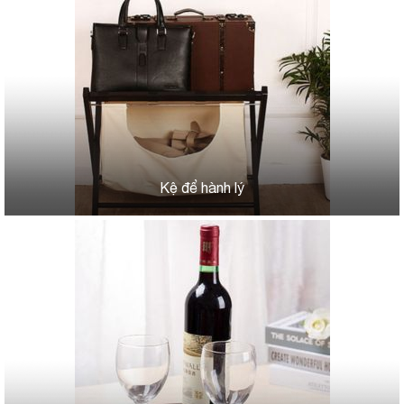
Kệ để hành lý