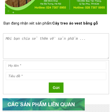
Cây treo áo vest bằng gỗ
Bạn đang nhận xét sản phẩm:
Gửi
CÁC SẢN PHẨM LIÊN QUAN