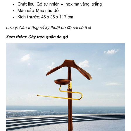
Chất liệu: Gỗ tự nhiên + Inox mạ vàng, trắng
Màu sắc: Màu nâu đỏ
Kích thước: 45 x 35 x 117 cm
Lưu ý: Các thông số kỹ thuật có độ sai số 5%
Xem thêm:
Cây treo quần áo gỗ