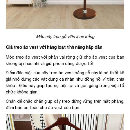
Mẫu cây treo gỗ viền inox trắng
Giá treo áo vest với hàng loạt tính năng hấp dẫn
Móc treo áo vest với phần vai rộng giữ cho áo vest của bạn
không bị nhàu nhĩ và giữ phom dáng được tốt.
Điểm đặc biệt của cây treo áo vest bằng gỗ này là có thiết kế
giá nhỏ đựng các vật dụng cá nhân như đồng hồ, ví tiền, chìa
khóa... Điều này giúp tạo sự tiện lợi và gọn gàng trong việc tổ
chức không gian.
Chân đế chắc chắn giúp cây treo đứng vững trên mặt phẳng,
đảm bảo an toàn cho áo vest của bạn.