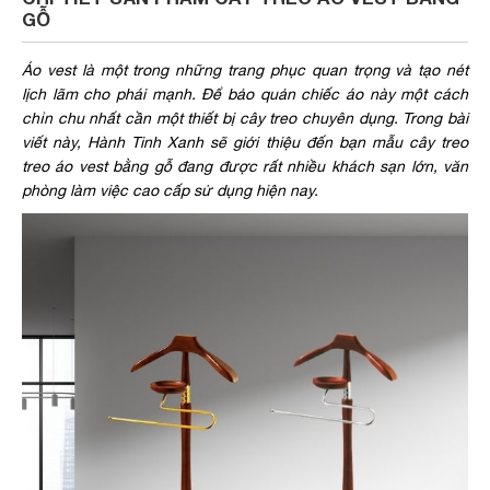
GỖ
Áo vest là một trong những trang phục quan trọng và tạo nét
lịch lãm cho phái mạnh. Để bảo quản chiếc áo này một cách
chỉn chu nhất cần một thiết bị cây treo chuyên dụng. Trong bài
viết này, Hành Tinh Xanh sẽ giới thiệu đến bạn mẫu cây treo
treo áo vest bằng gỗ đang được rất nhiều khách sạn lớn, văn
phòng làm việc cao cấp sử dụng hiện nay.