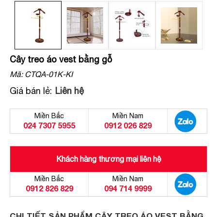
Cây treo áo vest bằng gỗ
Mã:
CTQA-01K-KI
Giá bán lẻ:
Liên hệ
Miền Bắc
Miền Nam
024 7307 5955
0912 026 829
Khách hàng thương mại liên hệ
Miền Bắc
Miền Nam
0912 826 829
094 714 9999
CHI TIẾT SẢN PHẨM CÂY TREO ÁO VEST BẰNG