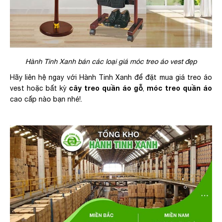
Hành Tinh Xanh bán các loại giá móc treo áo vest đẹp
Hãy liên hệ ngay với Hành Tinh Xanh để đặt mua giá treo áo
cây treo quần áo gỗ
móc treo quần áo
vest hoặc bất kỳ
,
cao cấp nào bạn nhé!.