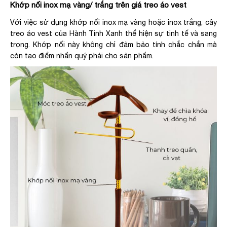
Khớp nối inox mạ vàng/ trắng trên giá treo áo vest
Với việc sử dụng khớp nối inox mạ vàng hoặc inox trắng, cây
treo áo vest của Hành Tinh Xanh thể hiện sự tinh tế và sang
trọng. Khớp nối này không chỉ đảm bảo tính chắc chắn mà
còn tạo điểm nhấn quý phái cho sản phẩm.