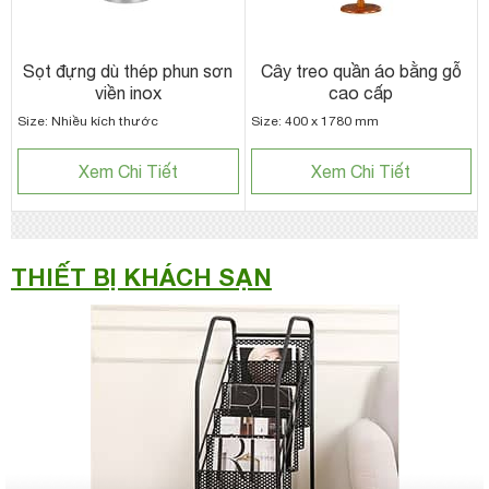
Sọt đựng dù thép phun sơn
Cây treo quần áo bằng gỗ
viền inox
cao cấp
Size: Nhiều kích thước
Size: 400 x 1780 mm
Xem Chi Tiết
Xem Chi Tiết
THIẾT BỊ KHÁCH SẠN