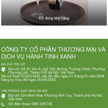
Đồ dùng nhà hàng
CÔNG TY CỔ PHẦN THƯƠNG MẠI VÀ
DỊCH VỤ HÀNH TINH XANH
ĐỊA CHỈ TRỤ SỞ:
Địa chỉ: Số 44, khu A, ngõ 109, đường Trường Chinh, Phường
Phương Liệt, Thành Phố Hà Nội, Việt Nam
Mã số thuế: 0102619430 cấp lần đầu ngày 21 tháng 01 năm 2008,
Đăng ký thay đổi ngày 25/08/2022)
VĂN PHÒNG GIAO DỊCH HÀ NỘI
Địa chỉ: 524 Minh Khai, Phường Vĩnh Tuy, Thành phố Hà Nội,
Việt Nam
Số điện thoại: 0981.228.766