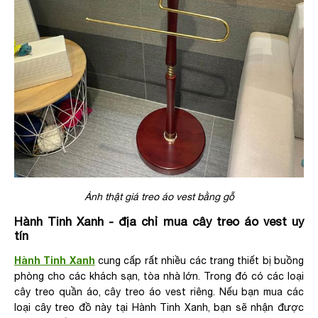
Ảnh thật giá treo áo vest bằng gỗ
Hành Tinh Xanh - địa chỉ mua cây treo áo vest uy
tín
Hành Tinh Xanh
cung cấp rất nhiều các trang thiết bị buồng
phòng cho các khách sạn, tòa nhà lớn. Trong đó có các loại
cây treo quần áo, cây treo áo vest riêng. Nếu bạn mua các
loại cây treo đồ này tại Hành Tinh Xanh, bạn sẽ nhận được