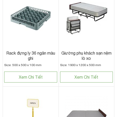
Rack đựng ly 36 ngăn màu
Giường phụ khách sạn nệm
ghi
lò xo
Size: 500 x 500 x 100 mm
Size: 1900 x 1200 x 500 mm
Xem Chi Tiết
Xem Chi Tiết