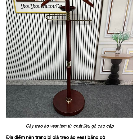
Cây treo áo vest làm từ chất liệu gỗ cao cấp
Địa điểm nên trang bị giá treo áo vest bằng gỗ