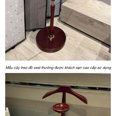
Mẫu cây treo đồ vest thường được khách sạn cao cấp sử dụng