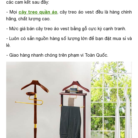
các cam kết sau đây:
cây treo quần áo
- Mọi
, cây treo áo vest đều là hàng chính
hãng, chất lượng cao.
- Mức giá bán cây treo áo vest bằng gỗ cực kỳ cạnh tranh.
- Luôn có sẵn nguồn hàng số lượng lớn để bạn đặt mua sỉ và
lẻ.
- Giao hàng nhanh chóng trên phạm vi Toàn Quốc.