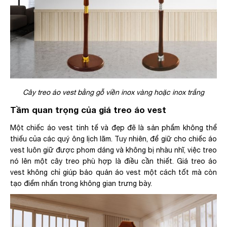
Cây treo áo vest bằng gỗ viền inox vàng hoặc inox trắng
Tầm quan trọng của giá treo áo vest
Một chiếc áo vest tinh tế và đẹp đẽ là sản phẩm không thể
thiếu của các quý ông lịch lãm. Tuy nhiên, để giữ cho chiếc áo
vest luôn giữ được phom dáng và không bị nhàu nhĩ, việc treo
nó lên một cây treo phù hợp là điều cần thiết. Giá treo áo
vest không chỉ giúp bảo quản áo vest một cách tốt mà còn
tạo điểm nhấn trong không gian trưng bày.