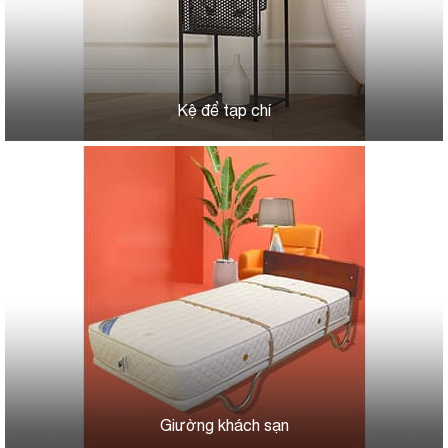
Kệ để tạp chí
Giường khách sạn