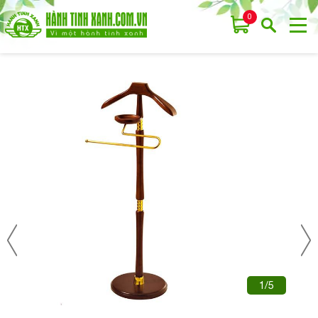
0
1/5