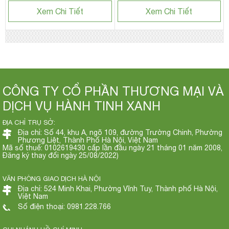
Xem Chi Tiết
Xem Chi Tiết
CÔNG TY CỔ PHẦN THƯƠNG MẠI VÀ
DỊCH VỤ HÀNH TINH XANH
ĐỊA CHỈ TRỤ SỞ:
Địa chỉ: Số 44, khu A, ngõ 109, đường Trường Chinh, Phường
Phương Liệt, Thành Phố Hà Nội, Việt Nam
Mã số thuế: 0102619430 cấp lần đầu ngày 21 tháng 01 năm 2008,
Đăng ký thay đổi ngày 25/08/2022)
VĂN PHÒNG GIAO DỊCH HÀ NỘI
Địa chỉ: 524 Minh Khai, Phường Vĩnh Tuy, Thành phố Hà Nội,
Việt Nam
Số điện thoại: 0981.228.766