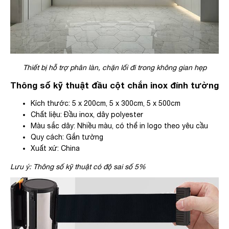
Thiết bị hỗ trợ phân làn, chặn lối đi trong không gian hẹp
Thông số kỹ thuật đầu cột chắn inox đính tường
Kích thước: 5 x 200cm, 5 x 300cm, 5 x 500cm
Chất liệu: Đầu inox, dây polyester
Màu sắc dây: Nhiều màu, có thể in logo theo yêu cầu
Quy cách: Gắn tường
Xuất xứ: China
Lưu ý: Thông số kỹ thuật có độ sai số 5%