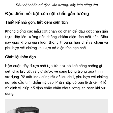
Đầu cột chắn cố định vào tường, dây kéo căng 2m
Đặc điểm nổi bật của cột chắn gắn tường
Thiết kế nhỏ gọn, tiết kiệm diện tích
Không giống các mẫu cột chắn có chân đế, đầu cột chắn gắn
trực tiếp lên tường nên không chiếm diện tích mặt sàn. Điều
này giúp không gian luôn thông thoáng, hạn chế va chạm và
phù hợp với những khu vực có diện tích hạn chế.
Chất liệu bền đẹp
Hộp cuộn dây được chế tạo từ inox có khả năng chống gỉ
sét, chịu lực tốt và giữ được vẻ sáng bóng trong quá trình
sử dụng. Bề mặt inox cũng rất dễ lau chùi, phù hợp với những
nơi yêu cầu tính thẩm mỹ cao. Phần hộp có bản lề đi kèm 4 lỗ
vít định vị, giúp cố định chắc chắn vào tường, an toàn khi sử
dụng.