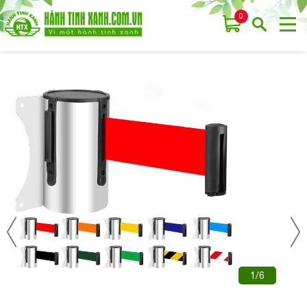
0
1/6