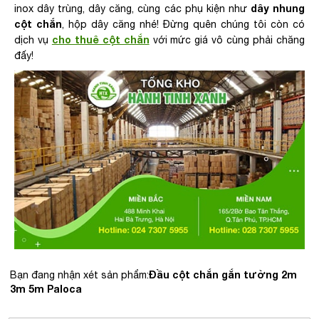
dây nhung
inox dây trùng, dây căng, cùng các phụ kiện như
cột chắn
, hộp dây căng nhé! Đừng quên chúng tôi còn có
cho thuê cột chắn
dịch vụ
với mức giá vô cùng phải chăng
đấy!
Đầu cột chắn gắn tường 2m
Bạn đang nhận xét sản phẩm:
3m 5m Paloca