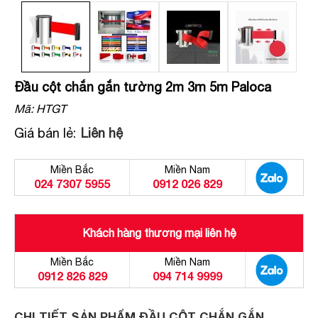
Đầu cột chắn gắn tường 2m 3m 5m Paloca
Mã:
HTGT
Giá bán lẻ:
Liên hệ
Miền Bắc
Miền Nam
024 7307 5955
0912 026 829
Khách hàng thương mại liên hệ
Miền Bắc
Miền Nam
0912 826 829
094 714 9999
CHI TIẾT SẢN PHẨM ĐẦU CỘT CHẮN GẮN