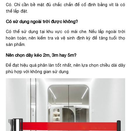
Có. Chỉ cần bề mặt đủ chắc chắn để cố định bằng vít là có
thể lắp đặt.
Có sử dụng ngoài trời được không?
Có thể sử dụng tại khu vực có mái che. Nếu lắp ngoài trời
hoàn toàn, nên kiểm tra và vệ sinh định kỳ để tăng tuổi thọ
sản phẩm.
Nên chọn dây kéo 2m, 3m hay 5m?
Để đạt hiệu quả phân làn tốt nhất, nên lựa chọn chiều dài dây
phù hợp với không gian sử dụng.