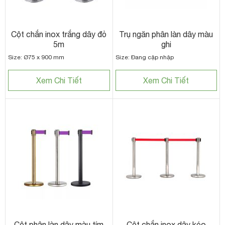
Cột chắn inox trắng dây đỏ
Trụ ngăn phân làn dây màu
5m
ghi
Size: Ø75 x 900 mm
Size: Đang cập nhập
Xem Chi Tiết
Xem Chi Tiết
Cột phân làn dây màu tím
Cột chắn inox dây kéo