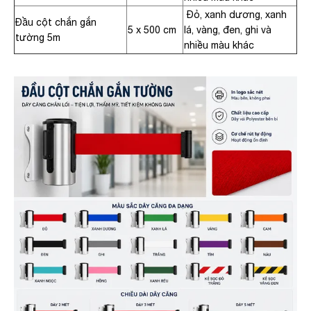
Đỏ, xanh dương, xanh
Đầu cột chắn gắn
5 x 500 cm
lá, vàng, đen, ghi và
tường 5m
nhiều màu khác