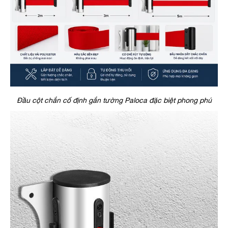
Đầu cột chắn cố định gắn tường Paloca đặc biệt phong phú