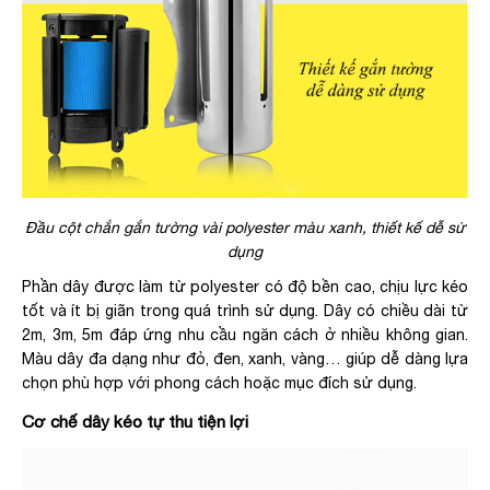
Đầu cột chắn gắn tường vài polyester màu xanh, thiết kế dễ sử
dụng
Phần dây được làm từ polyester có độ bền cao, chịu lực kéo
tốt và ít bị giãn trong quá trình sử dụng. Dây có chiều dài từ
2m, 3m, 5m đáp ứng nhu cầu ngăn cách ở nhiều không gian.
Màu dây đa dạng như đỏ, đen, xanh, vàng… giúp dễ dàng lựa
chọn phù hợp với phong cách hoặc mục đích sử dụng.
Cơ chế dây kéo tự thu tiện lợi