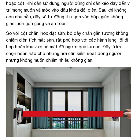
hoặc cột.
Khi cần sử dụng, người dùng chỉ cần kéo dây đến vị
trí mong muốn và móc vào đầu khóa đối diện. Sau khi không
còn nhu cầu, dây sẽ tự động thu gọn vào hộp, giúp không
gian luôn gọn gàng và an toàn.
So với cột chắn inox đặt sàn, bộ dây chắn gắn tường không
chiếm diện tích mặt sàn, rất phù hợp với các hành lang, lối đi
hẹp hoặc khu vực có mật độ người qua lại cao.
Đây là lựa
chọn hoàn hảo cho những nơi cần kiểm soát dòng người
nhưng không muốn chiếm nhiều không gian.