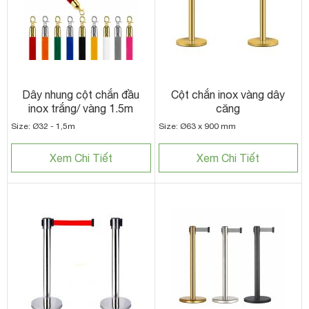
Dây nhung cột chắn đầu
Cột chắn inox vàng dây
inox trắng/ vàng 1.5m
căng
Size: Ø32 - 1,5m
Size: Ø63 x 900 mm
Xem Chi Tiết
Xem Chi Tiết