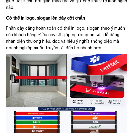
giúp tiết kiệm thời gian thao tác và giữ cho khu vực luôn ngăn
nắp.
Có thể in logo, slogan lên dây cột chắn
Phần dây căng hoàn toàn có thể in logo, slogan theo ý muốn
của khách hàng. Điều này sẽ giúp người quan sát dễ dàng
nhận diện thương hiệu, đọc và hiểu ý nghĩa thông điệp mà
doanh nghiệp muốn truyền tải đến họ nhanh hơn.