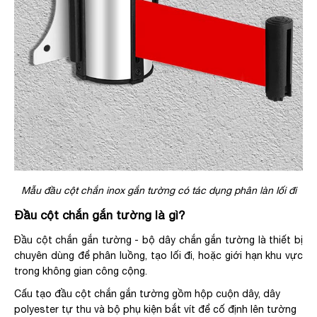
Mẫu đầu cột chắn inox gắn tường có tác dụng phân làn lối đi
Đầu cột chắn gắn tường là gì?
Đầu cột chắn gắn tường - bộ dây chắn gắn tường là thiết bị
chuyên dùng để phân luồng, tạo lối đi, hoặc giới hạn khu vực
trong không gian công cộng.
Cấu tạo đầu cột chắn gắn tường gồm hộp cuộn dây, dây
polyester tự thu và bộ phụ kiện bắt vít để cố định lên tường