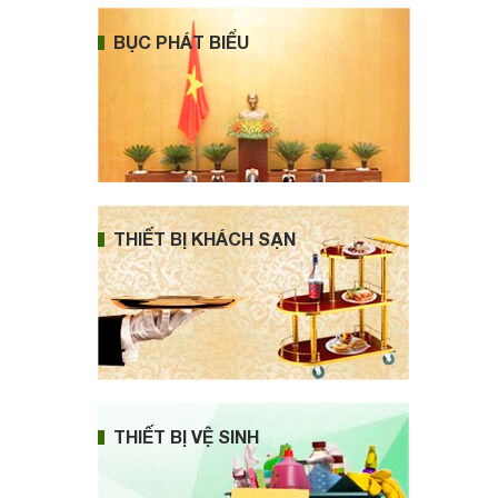
BỤC PHÁT BIỂU
THIẾT BỊ KHÁCH SẠN
THIẾT BỊ VỆ SINH