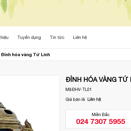
thiệu
Tuyển dụng
Tin tức
Liên hệ
Đỉnh hóa vàng Tứ Linh
ĐỈNH HÓA VÀNG TỨ 
Mã:
ĐHV-TL01
Giá bán lẻ:
Liên hệ
Miền Bắc
024 7307 5955