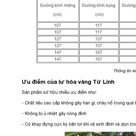
Thông tin k
Ưu điểm của lư hóa vàng Tứ Linh
Sản phẩm sở hữu nhiều ưu điểm như:
- Chất liệu cao cấp không gây han gỉ, cháy nổ trong quá 
- Không bị ủ nhiệt gây nóng đỉnh
- Có khay đựng cực kỳ tiện lợi khi vệ sinh đỉnh và dọn tro