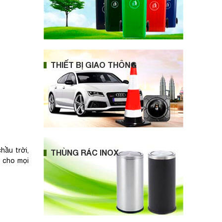
THIẾT BỊ GIAO THÔNG
hầu trời,
THÙNG RÁC INOX
h cho mọi