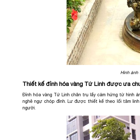
Hình ảnh 
Thiết kế đỉnh hóa vàng Tứ Linh được ưa ch
Đỉnh hóa vàng Tứ Linh chân trụ lấy cảm hứng từ hình ản
nghê ngự chóp đỉnh. Lư được thiết kế theo lối tâm lin
người.