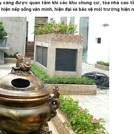
gày càng được quan tâm khi các khu chung cư, tòa nhà cao 
 hiện nếp sống văn minh, hiện đại và bảo vệ môi trường hiện n