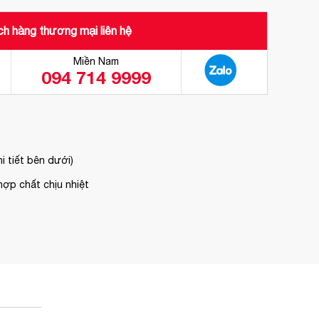
h hàng thương mại liên hệ
Miền Nam
094 714 9999
i tiết bên dưới)
hợp chất chịu nhiệt