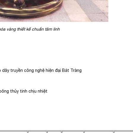
óa vàng thiết kế chuẩn tâm linh
eo dây truyền công nghệ hiện đại Bát Tràng
 bông thủy tinh chịu nhiệt