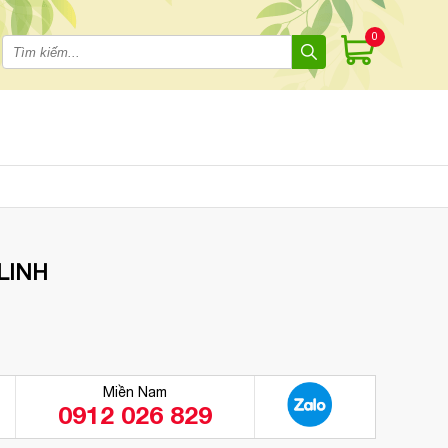
0
LINH
Miền Nam
0912 026 829