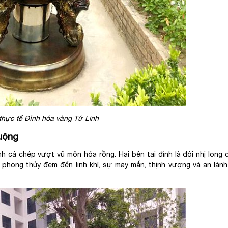
thực tế Đỉnh hóa vàng Tứ Linh
uộng
h cá chép vượt vũ môn hóa rồng. Hai bên tai đỉnh là đôi nhị long c
h phong thủy đem đến linh khí, sự may mắn, thịnh vượng và an làn