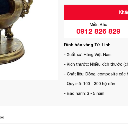
Khác
Miền Bắc
0912 826 829
Đỉnh hóa vàng Tứ Linh
- Xuất xứ: Hàng Việt Nam
- Kích thước: Nhiều kích thước (ch
- Chất liệu: Đồng, composite các 
- Quy mô: 100 - 300 hộ dân
- Bảo hành: 3 - 5 năm
NH