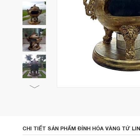
CHI TIẾT SẢN PHẨM ĐỈNH HÓA VÀNG TỨ LI