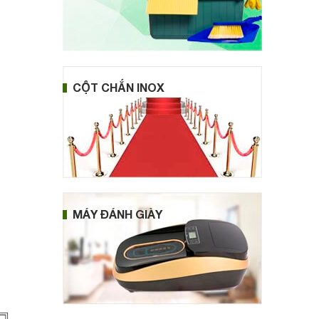
CỘT CHẮN INOX
MÁY ĐÁNH GIÀY