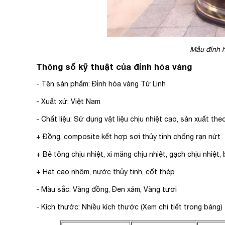
Mẫu đỉnh h
Thông số kỹ thuật của đỉnh hóa vàng
- Tên sản phẩm: Đỉnh hóa vàng Tứ Linh
- Xuất xứ: Việt Nam
- Chất liệu: Sử dụng vật liệu chịu nhiệt cao, sản xuất th
+ Đồng, c
omposite kết hợp sợi thủy tinh chống rạn nứt
+ Bê tông chịu nhiệt, xi măng chịu nhiệt, gạch chịu nhiệt,
+ Hạt cao nhôm, nước thủy tinh, cốt thép
- Màu sắc: Vàng đồng, Đen xám, Vàng tươi
- Kích thước: Nhiều kích thước (Xem chi tiết trong bảng)