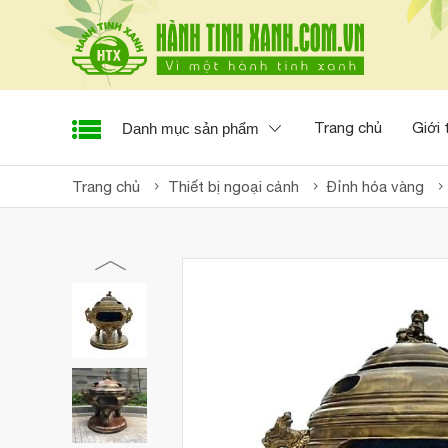
Trang chủ
Giới 
Danh mục sản phẩm
Trang chủ
Thiết bị ngoại cảnh
Đỉnh hóa vàng