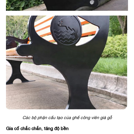
Các bộ phận cấu tạo của ghế công viên giả gỗ
Gia cố chắc chắn, tăng độ bền