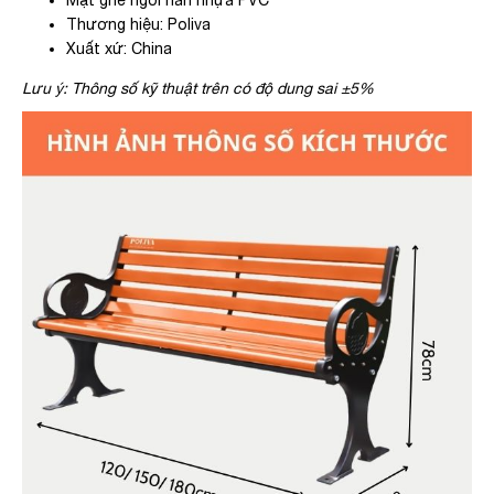
Mặt ghế ngồi nan nhựa PVC
Thương hiệu: Poliva
Xuất xứ: China
Lưu ý: Thông số kỹ thuật trên có độ dung sai ±5%