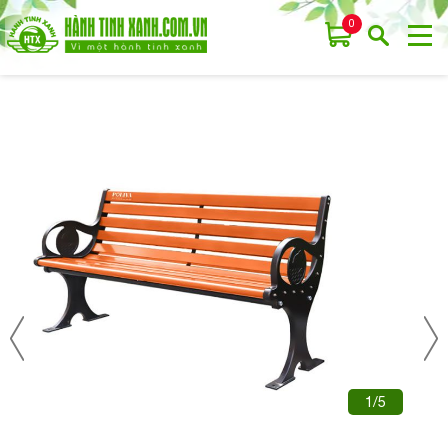
0
1/5