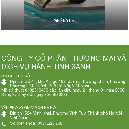
Ghế hồ bơi
CÔNG TY CỔ PHẦN THƯƠNG MẠI VÀ
DỊCH VỤ HÀNH TINH XANH
ĐỊA CHỈ TRỤ SỞ:
Địa chỉ: Số 44, khu A, ngõ 109, đường Trường Chinh, Phường
Phương Liệt, Thành Phố Hà Nội, Việt Nam
Mã số thuế: 0102619430 cấp lần đầu ngày 21 tháng 01 năm 2008,
Đăng ký thay đổi ngày 25/08/2022)
VĂN PHÒNG GIAO DỊCH HÀ NỘI
Địa chỉ: 524 Minh Khai, Phường Vĩnh Tuy, Thành phố Hà Nội,
Việt Nam
Số điện thoại: 0981.228.766