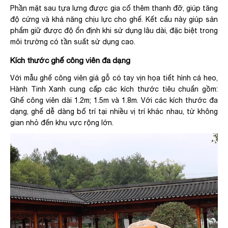
Phần mặt sau tựa lưng được gia cố thêm thanh đỡ, giúp tăng
độ cứng và khả năng chịu lực cho ghế. Kết cấu này giúp sản
phẩm giữ được độ ổn định khi sử dụng lâu dài, đặc biệt trong
môi trường có tần suất sử dụng cao.
Kích thước ghế công viên đa dạng
Với mẫu ghế công viên giả gỗ có tay vịn họa tiết hình cá heo,
Hành Tinh Xanh cung cấp các kích thước tiêu chuẩn gồm:
Ghế công viên dài 1.2m; 1.5m và 1.8m. Với các kích thước đa
dạng, ghế dễ dàng bố trí tại nhiều vị trí khác nhau, từ không
gian nhỏ đến khu vực rộng lớn.