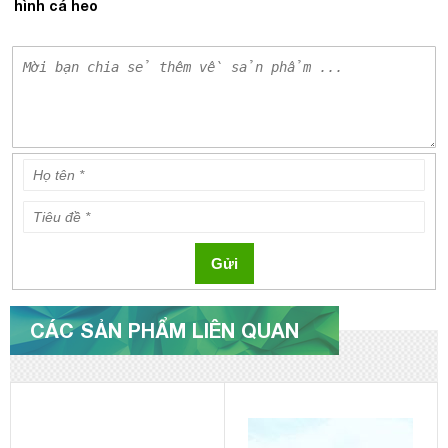
hình cá heo
Gửi
CÁC SẢN PHẨM LIÊN QUAN