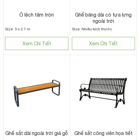
Ô lệch tâm tròn
Ghế băng dài có tựa lưng
ngoài trời
Size: 3 x 2.7 m
Size: Nhiều kích thước
Xem Chi Tiết
Xem Chi Tiết
Ghế sắt dài ngoài trời giả gỗ
Ghế sắt công viên họa tiết