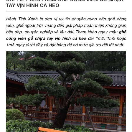
TAY VỊN HÌNH CÁ HEO
Hành Tinh Xanh là đơn vị uy tín chuyên cung cấp ghế công
viên, ghế ngoài trời, mang đến giải pháp hoàn thiện không gian
ghế
bền đẹp, chuyên nghiệp và lâu dài. Tham khảo ngay mẫu
công viên gỗ nhựa tay vịn hình cá heo
dài 1m2, 1m5 hoặc
1m8 ngay dưới đây và đặt hàng để có mức giá ưu đãi tốt nhất.