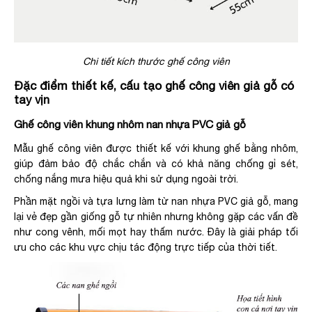
Chi tiết kích thước ghế công viên
Đặc điểm thiết kế, cấu tạo ghế công viên giả gỗ có
tay vịn
Ghế công viên khung nhôm nan nhựa PVC giả gỗ
Mẫu ghế công viên được thiết kế với khung ghế bằng nhôm,
giúp đảm bảo độ chắc chắn và có khả năng chống gỉ sét,
chống nắng mưa hiệu quả khi sử dụng ngoài trời.
Phần mặt ngồi và tựa lưng làm từ nan nhựa PVC giả gỗ, mang
lại vẻ đẹp gần giống gỗ tự nhiên nhưng không gặp các vấn đề
như cong vênh, mối mọt hay thấm nước. Đây là giải pháp tối
ưu cho các khu vực chịu tác động trực tiếp của thời tiết.