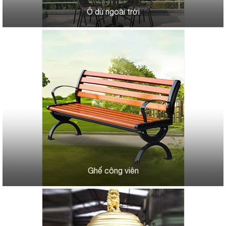
Ô dù ngoài trời
Ghế công viên