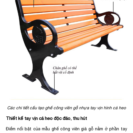
Các chi tiết cấu tạo ghế công viên gỗ nhựa tay vịn hình cá heo
Thiết kế tay vịn cá heo độc đáo, thu hút
Điểm nổi bật của mẫu ghế công viên giả gỗ nằm ở phần tay