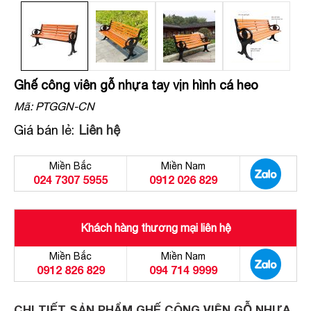
Ghế công viên gỗ nhựa tay vịn hình cá heo
Mã:
PTGGN-CN
Giá bán lẻ:
Liên hệ
Miền Bắc
Miền Nam
024 7307 5955
0912 026 829
Khách hàng thương mại liên hệ
Miền Bắc
Miền Nam
0912 826 829
094 714 9999
CHI TIẾT SẢN PHẨM GHẾ CÔNG VIÊN GỖ NHỰA