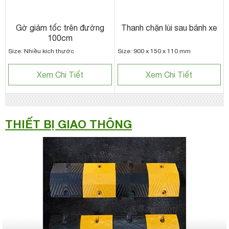
Gờ giảm tốc trên đường
Thanh chặn lùi sau bánh xe
100cm
Size: Nhiều kích thước
Size: 900 x 150 x 110 mm
Xem Chi Tiết
Xem Chi Tiết
THIẾT BỊ GIAO THÔNG