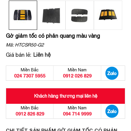
Gờ giảm tốc có phản quang màu vàng
Mã:
HTCSR50-G2
Giá bán lẻ:
Liên hệ
Miền Bắc
Miền Nam
024 7307 5955
0912 026 829
Khách hàng thương mại liên hệ
Miền Bắc
Miền Nam
0912 826 829
094 714 9999
CHI TIẾT SẢN PHẨM GỜ GIẢM TỐC CÓ PHẢN