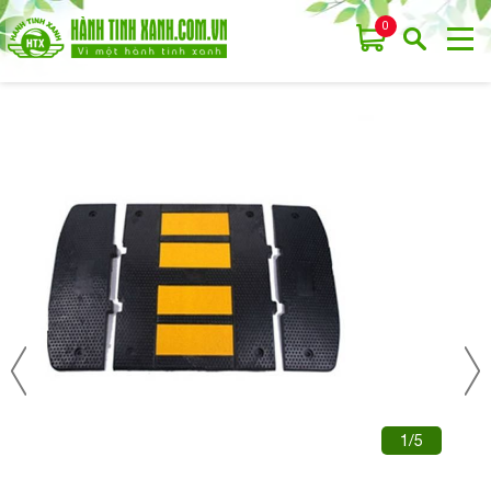
0
1/5