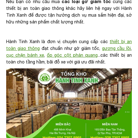
các loại gờ giảm tốc
Nếu bạn có nhu cầu mua
cùng các
thiết bị an toàn giao thông khác hãy liên hệ ngay với Hành
Tinh Xanh để được tận hưởng dịch vụ mua sắm hiện đại, sở
hữu những sản phẩm chất lượng nhất.
Hành Tinh Xanh là đơn vị chuyên cung cấp các
thiết bị an
toàn giao thông
đạt chuẩn như gờ giảm tốc,
gương cầu lồi
,
cục chặn bánh xe
,
ốp góc cột phản quang
...các thiết bị an
toàn cho tầng hầm, bãi đỗ xe với giá ưu đãi nhất.