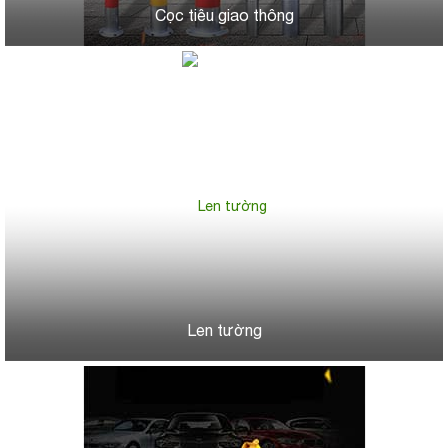
Cọc tiêu giao thông
Len tường