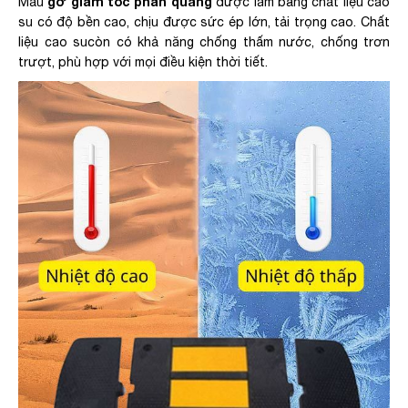
gờ giảm tốc phản quang
Mẫu
được làm bằng chất liệu cao
su có độ bền cao, chịu được sức ép lớn, tải trọng cao. Chất
liệu cao sucòn có khả năng chống thấm nước, chống trơn
trượt, phù hợp với mọi điều kiện thời tiết.