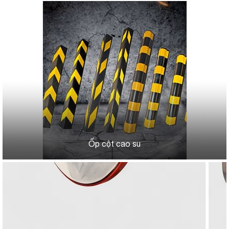
Ốp cột cao su