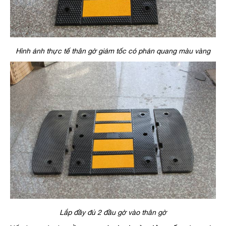
Hình ảnh thực tế thân gờ giảm tốc có phản quang màu vàng
Lắp đầy đủ 2 đầu gờ vào thân gờ