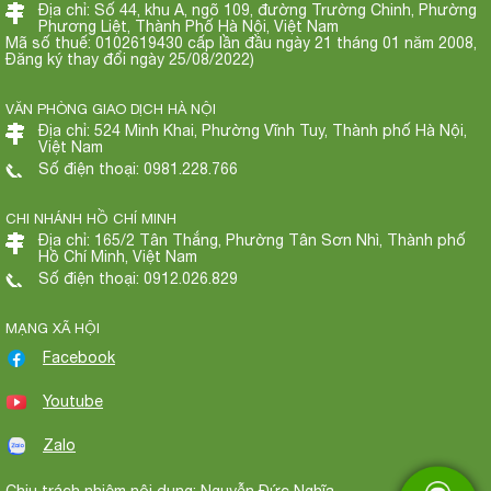
Địa chỉ: Số 44, khu A, ngõ 109, đường Trường Chinh, Phường
Phương Liệt, Thành Phố Hà Nội, Việt Nam
Mã số thuế: 0102619430 cấp lần đầu ngày 21 tháng 01 năm 2008,
Đăng ký thay đổi ngày 25/08/2022)
VĂN PHÒNG GIAO DỊCH HÀ NỘI
Địa chỉ: 524 Minh Khai, Phường Vĩnh Tuy, Thành phố Hà Nội,
Việt Nam
Số điện thoại: 0981.228.766
CHI NHÁNH HỒ CHÍ MINH
Địa chỉ: 165/2 Tân Thắng, Phường Tân Sơn Nhì, Thành phố
Hồ Chí Minh, Việt Nam
Số điện thoại: 0912.026.829
MẠNG XÃ HỘI
Facebook
Youtube
Zalo
Chịu trách nhiệm nội dung: Nguyễn Đức Nghĩa.