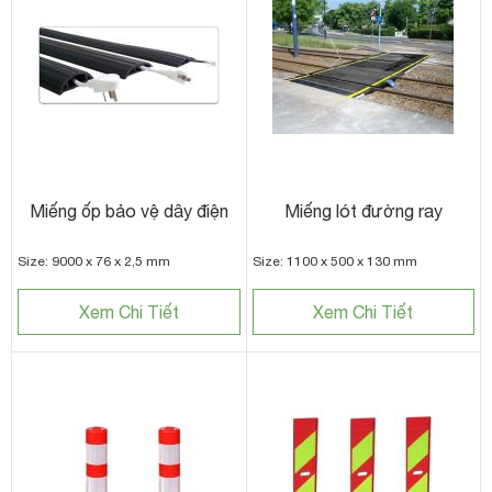
Miếng ốp bảo vệ dây điện
Miếng lót đường ray
Size: 9000 x 76 x 2,5 mm
Size: 1100 x 500 x 130 mm
Xem Chi Tiết
Xem Chi Tiết