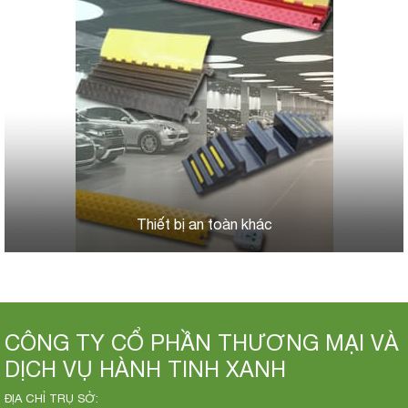
Thiết bị an toàn khác
CÔNG TY CỔ PHẦN THƯƠNG MẠI VÀ
DỊCH VỤ HÀNH TINH XANH
ĐỊA CHỈ TRỤ SỞ: