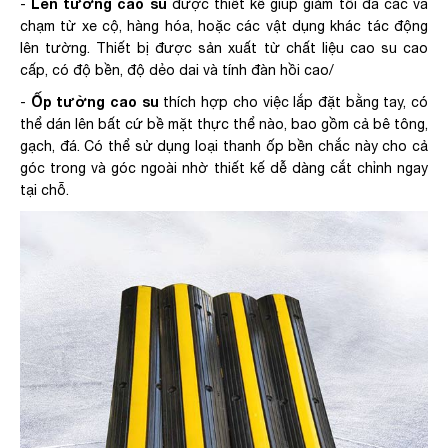
Len tường cao su
-
được thiết kế giúp giảm tối đa các va
chạm từ xe cộ, hàng hóa, hoặc các vật dụng khác tác động
lên tường. Thiết bị được sản xuất từ chất liệu cao su cao
cấp, có độ bền, độ dẻo dai và tính đàn hồi cao/
Ốp tường cao su
-
thích hợp cho việc lắp đặt bằng tay, có
thể dán lên bất cứ bề mặt thực thể nào, bao gồm cả bê tông,
gạch, đá. Có thể sử dụng loại thanh ốp bền chắc này cho cả
góc trong và góc ngoài nhờ thiết kế dễ dàng cắt chỉnh ngay
tại chỗ.