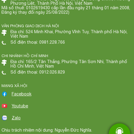
Phương Liệt, Thành Phố Hà Nội, Việt Nam
Mã số thuế: 0102619430 cấp lần đầu ngày 21 tháng 01 năm 2008,
Đăng ký thay đổi ngày 25/08/2022)
VĂN PHÒNG GIAO DỊCH HÀ NỘI
Địa chỉ: 524 Minh Khai, Phường Vĩnh Tuy, Thành phố Hà Nội,
Việt Nam
Số điện thoại: 0981.228.766
CHI NHÁNH HỒ CHÍ MINH
Địa chỉ: 165/2 Tân Thắng, Phường Tân Sơn Nhì, Thành phố
Hồ Chí Minh, Việt Nam
Số điện thoại: 0912.026.829
MẠNG XÃ HỘI
Facebook
Youtube
Zalo
Chịu trách nhiệm nội dung: Nguyễn Đức Nghĩa.