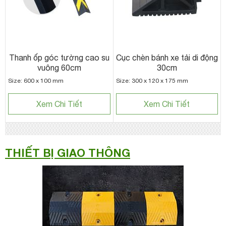
Thanh ốp góc tường cao su
Cục chèn bánh xe tải di động
vuông 60cm
30cm
Size: 600 x 100 mm
Size: 300 x 120 x 175 mm
Xem Chi Tiết
Xem Chi Tiết
THIẾT BỊ GIAO THÔNG