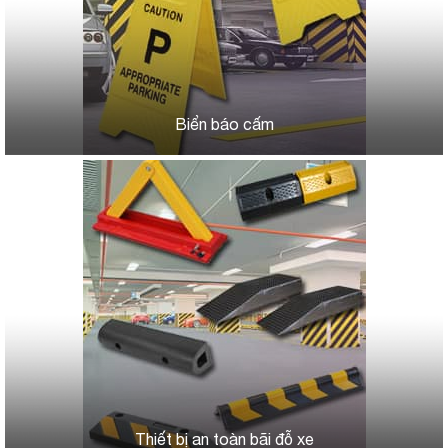
Biển báo cấm
Thiết bị an toàn bãi đỗ xe