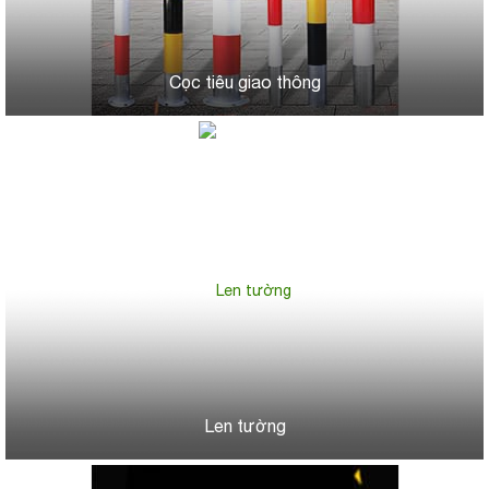
Cọc tiêu giao thông
Len tường