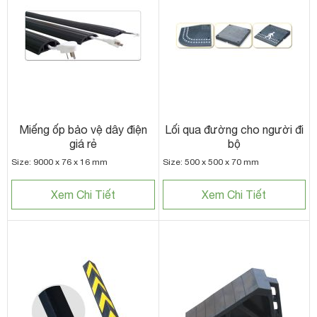
Miếng ốp bảo vệ dây điện
Lối qua đường cho người đi
giá rẻ
bộ
Size: 9000 x 76 x 16 mm
Size: 500 x 500 x 70 mm
Xem Chi Tiết
Xem Chi Tiết