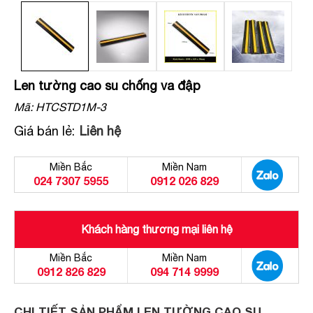
Len tường cao su chống va đập
Mã:
HTCSTD1M-3
Giá bán lẻ:
Liên hệ
Miền Bắc
Miền Nam
024 7307 5955
0912 026 829
Khách hàng thương mại liên hệ
Miền Bắc
Miền Nam
0912 826 829
094 714 9999
CHI TIẾT SẢN PHẨM LEN TƯỜNG CAO SU