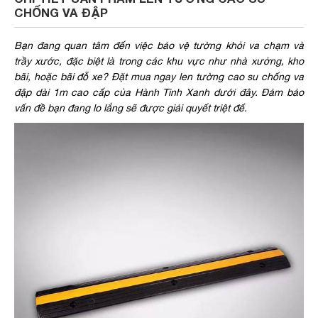
CHỐNG VA ĐẬP
Bạn đang quan tâm đến việc bảo vệ tường khỏi va chạm và
trầy xước, đặc biệt là trong các khu vực như nhà xưởng, kho
bãi, hoặc bãi đỗ xe? Đặt mua ngay len tường cao su chống va
đập dài 1m cao cấp của Hành Tinh Xanh dưới đây. Đảm bảo
vấn đề bạn đang lo lắng sẽ được giải quyết triệt để.