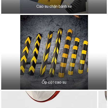
Cao su chặn bánh xe
Ốp cột cao su