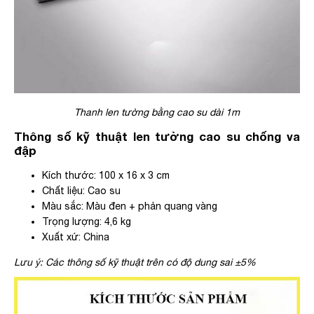
Thanh len tường bằng cao su dài 1m
Thông số kỹ thuật len tường cao su chống va
đập
Kích thước: 100 x 16 x 3 cm
Chất liệu: Cao su
Màu sắc: Màu đen + phản quang vàng
Trọng lượng: 4,6 kg
Xuất xứ: China
Lưu ý: Các thông số kỹ thuật trên có độ dung sai ±5%