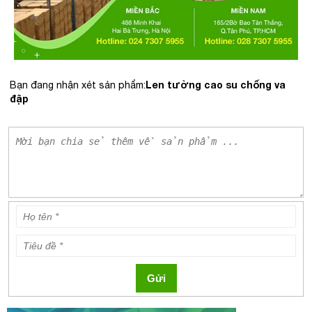
Len tường cao su chống va
Bạn đang nhận xét sản phẩm:
đập
Gửi