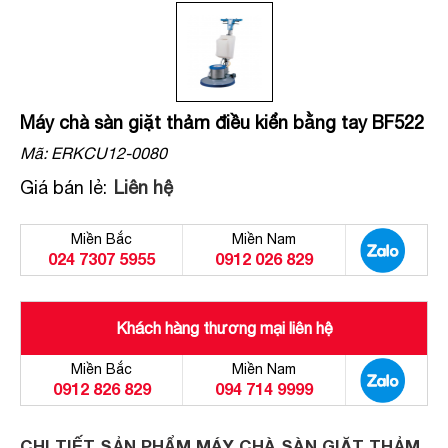
Máy chà sàn giặt thảm điều kiển bằng tay BF522
Mã:
ERKCU12-0080
Giá bán lẻ:
Liên hệ
Miền Bắc
Miền Nam
024 7307 5955
0912 026 829
Khách hàng thương mại liên hệ
Miền Bắc
Miền Nam
0912 826 829
094 714 9999
CHI TIẾT SẢN PHẨM MÁY CHÀ SÀN GIẶT THẢM