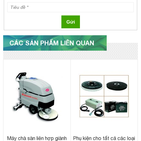
Gửi
CÁC SẢN PHẨM LIÊN QUAN
Máy chà sàn liên hợp giành
Phụ kiện cho tất cả các loại