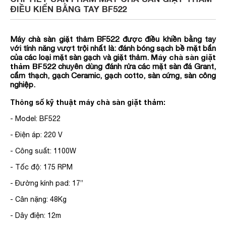
ĐIỀU KIỂN BẰNG TAY BF522
Máy chà sàn giặt thảm BF522 được điều khiền bằng tay
với tính năng vượt trội nhất là: đánh bóng sạch bề mặt bẩn
của các loại mặt sàn gạch và giặt thảm.
Máy chà sàn giặt
thảm
BF522
chuyên dùng đánh rửa các mặt sàn đá Grant,
cẩm thạch, gạch Ceramic, gạch cotto, sàn cứng, sàn công
nghiệp.
Thông số kỹ thuật máy chà sàn giặt thảm:
- Model: BF522
- Điện áp: 220 V
- Công suất: 1100W
- Tốc độ: 175 RPM
- Đường kính pad: 17”
- Cân nặng: 48Kg
- Dây điện: 12m