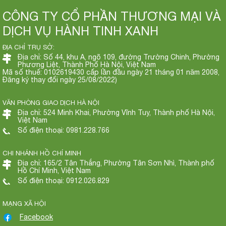
CÔNG TY CỔ PHẦN THƯƠNG MẠI VÀ
DỊCH VỤ HÀNH TINH XANH
ĐỊA CHỈ TRỤ SỞ:
Địa chỉ: Số 44, khu A, ngõ 109, đường Trường Chinh, Phường
Phương Liệt, Thành Phố Hà Nội, Việt Nam
Mã số thuế: 0102619430 cấp lần đầu ngày 21 tháng 01 năm 2008,
Đăng ký thay đổi ngày 25/08/2022)
VĂN PHÒNG GIAO DỊCH HÀ NỘI
Địa chỉ: 524 Minh Khai, Phường Vĩnh Tuy, Thành phố Hà Nội,
Việt Nam
Số điện thoại: 0981.228.766
CHI NHÁNH HỒ CHÍ MINH
Địa chỉ: 165/2 Tân Thắng, Phường Tân Sơn Nhì, Thành phố
Hồ Chí Minh, Việt Nam
Số điện thoại: 0912.026.829
MẠNG XÃ HỘI
Facebook