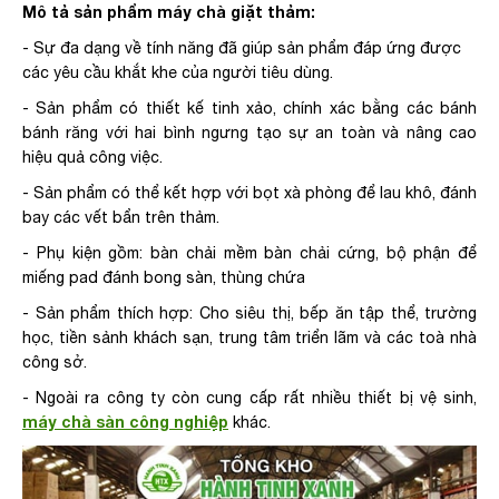
Mô tả sản phẩm máy chà giặt thảm:
- Sự đa dạng về tính năng đã giúp sản phẩm đáp ứng được
các yêu cầu khắt khe của người tiêu dùng.
- Sản phẩm có thiết kế tinh xảo, chính xác bằng các bánh
bánh răng với hai bình ngưng tạo sự an toàn và nâng cao
hiệu quả công việc.
- Sản phẩm có thể kết hợp với bọt xà phòng để lau khô, đánh
bay các vết bẩn trên thảm.
- Phụ kiện gồm: bàn chải mềm bàn chải cứng, bộ phận để
miếng pad đánh bong sàn, thùng chứa
- Sản phẩm thích hợp: Cho siêu thị, bếp ăn tập thể, trường
học, tiền sảnh khách sạn, trung tâm triển lãm và các toà nhà
công sở.
- Ngoài ra công ty còn cung cấp rất nhiều thiết bị vệ sinh,
máy chà sàn công nghiệp
khác.