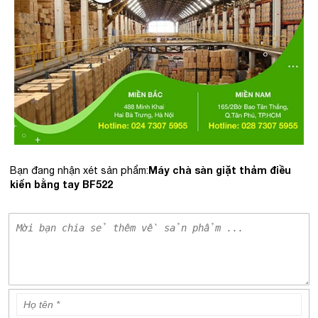
Máy chà sàn giặt thảm điều
Bạn đang nhận xét sản phẩm:
kiển bằng tay BF522