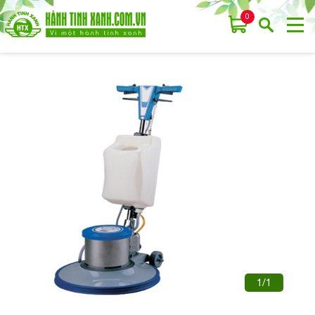
0
1/1