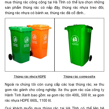
mua thùng rác công cộng tại Hà Tĩnh có thể lựa chọn những
sản phẩm thùng rác có nắp đậy, thùng rác nhựa treo đôi,
thùng rác nhựa có bánh xe, thùng rác đá cố định...
Thùng rác nhựa HDPE
Thùng rác composite
Ngoài ra chúng tôi còn cung cấp các loại thùng rác, xe thu
gom rác giành cho công nghiệp. Xe thu gom rác của công ty
Hành Tinh Xanh bao gồm: xe gom rác tôn 400L, 500 lít, xe gom
rác nhựa HDPE 660L, 1100 lít.
Quý khách muốn mua thùng rác tại Hà Tĩnh có thể liên hệ