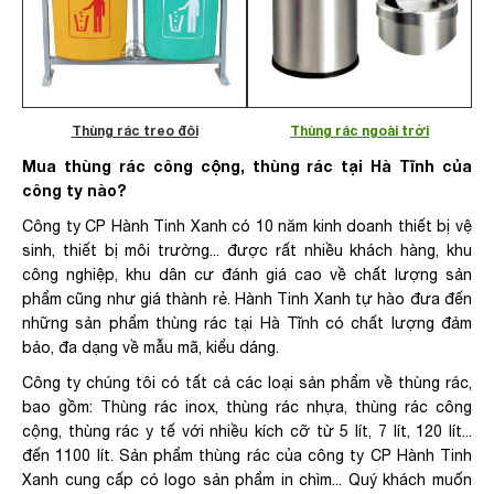
Thùng rác treo đôi
Thùng rác ngoài trời
Mua thùng rác công cộng, thùng rác tại Hà Tĩnh của
công ty nào?
Công ty CP Hành Tinh Xanh có 10 năm kinh doanh thiết bị vệ
sinh, thiết bị môi trường... được rất nhiều khách hàng, khu
công nghiệp, khu dân cư đánh giá cao về chất lượng sản
phẩm cũng như giá thành rẻ. Hành Tinh Xanh tự hào đưa đến
những sản phẩm thùng rác tại Hà Tĩnh có chất lượng đảm
bảo, đa dạng về mẫu mã, kiểu dáng.
Công ty chúng tôi có tất cả các loại sản phẩm về thùng rác,
bao gồm: Thùng rác inox, thùng rác nhựa, thùng rác công
cộng, thùng rác y tế với nhiều kích cỡ từ 5 lít, 7 lít, 120 lít...
đến 1100 lít. Sản phẩm thùng rác của công ty CP Hành Tinh
Xanh cung cấp có logo sản phẩm in chìm... Quý khách muốn