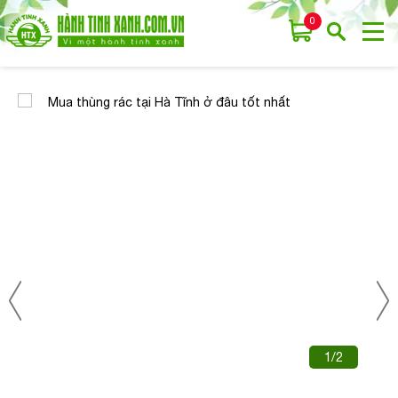
0
1/2