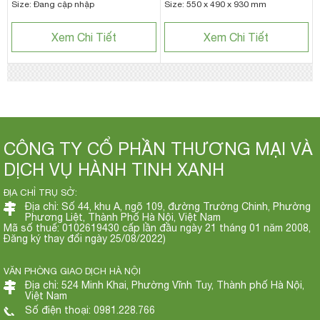
Size: Đang cập nhập
Size: 550 x 490 x 930 mm
Xem Chi Tiết
Xem Chi Tiết
CÔNG TY CỔ PHẦN THƯƠNG MẠI VÀ
DỊCH VỤ HÀNH TINH XANH
ĐỊA CHỈ TRỤ SỞ:
Địa chỉ: Số 44, khu A, ngõ 109, đường Trường Chinh, Phường
Phương Liệt, Thành Phố Hà Nội, Việt Nam
Mã số thuế: 0102619430 cấp lần đầu ngày 21 tháng 01 năm 2008,
Đăng ký thay đổi ngày 25/08/2022)
VĂN PHÒNG GIAO DỊCH HÀ NỘI
Địa chỉ: 524 Minh Khai, Phường Vĩnh Tuy, Thành phố Hà Nội,
Việt Nam
Số điện thoại: 0981.228.766