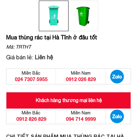
Mua thùng rác tại Hà Tĩnh ở đâu tốt
Mã:
TRTHT
Giá bán lẻ:
Liên hệ
Miền Bắc
Miền Nam
024 7307 5955
0912 026 829
Khách hàng thương mại liên hệ
Miền Bắc
Miền Nam
0912 826 829
094 714 9999
CHI TIẾT SẢN PHẨM MUA THÙNG RÁC TẠI HÀ