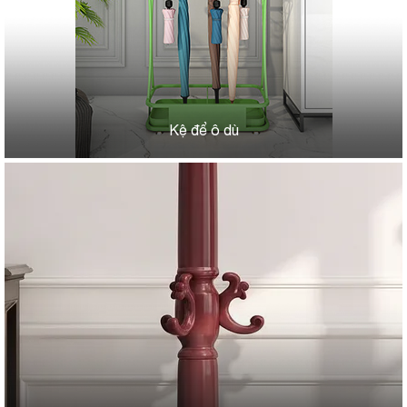
Kệ để ô dù