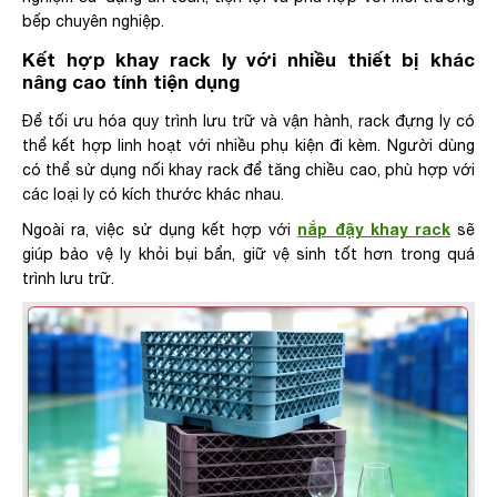
bếp chuyên nghiệp.
Kết hợp khay rack ly với nhiều thiết bị khác
nâng cao tính tiện dụng
Để tối ưu hóa quy trình lưu trữ và vận hành, rack đựng ly có
thể kết hợp linh hoạt với nhiều phụ kiện đi kèm. Người dùng
có thể sử dụng nối khay rack để tăng chiều cao, phù hợp với
các loại ly có kích thước khác nhau.
nắp đậy khay rack
Ngoài ra, việc sử dụng kết hợp với
sẽ
giúp bảo vệ ly khỏi bụi bẩn, giữ vệ sinh tốt hơn trong quá
trình lưu trữ.