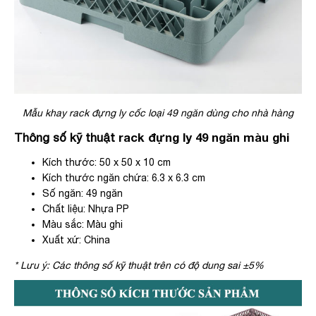
Mẫu khay rack đựng ly cốc loại 49 ngăn dùng cho nhà hàng
Thông số kỹ thuật
rack đựng ly 49 ngăn màu ghi
Kích thước: 50 x 50 x 10 cm
Kích thước ngăn chứa: 6.3 x 6.3 cm
Số ngăn: 49 ngăn
Chất liệu: Nhựa PP
Màu sắc: Màu ghi
Xuất xứ: China
* Lưu ý: Các thông số kỹ thuật trên có độ dung sai ±5%