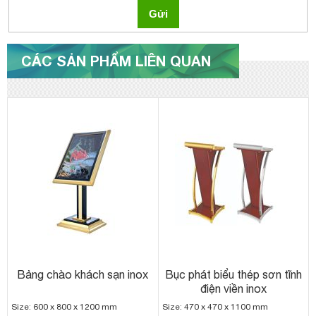
Gửi
CÁC SẢN PHẨM LIÊN QUAN
Bảng chào khách sạn inox
Bục phát biểu thép sơn tĩnh
điện viền inox
Size: 600 x 800 x 1200 mm
Size: 470 x 470 x 1100 mm