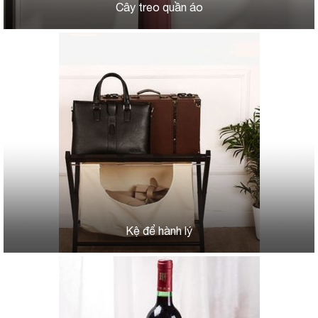
Cây treo quần áo
Kệ để hành lý