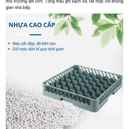
môi trường ẩm ướt. Tông màu ghi sạch sẽ, rất hợp với không
gian nhà bếp.