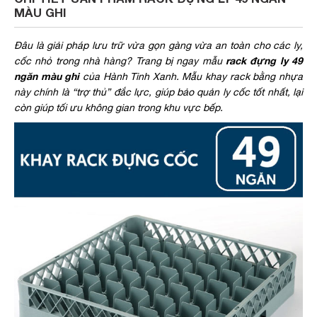
MÀU GHI
Đâu là giải pháp lưu trữ vừa gọn gàng vừa an toàn cho các ly,
rack đựng ly 49
cốc nhỏ trong nhà hàng? Trang bị ngay mẫu
ngăn màu ghi
của Hành Tinh Xanh. Mẫu khay rack bằng nhựa
này chính là “trợ thủ” đắc lực, giúp bảo quản ly cốc tốt nhất, lại
còn giúp tối ưu không gian trong khu vực bếp.