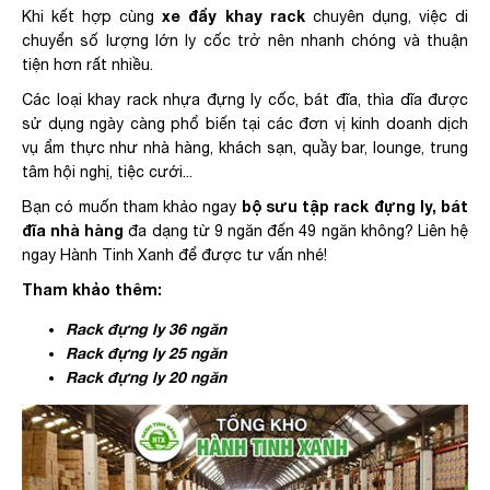
xe đẩy khay rack
Khi kết hợp cùng
chuyên dụng, việc di
chuyển số lượng lớn ly cốc trở nên nhanh chóng và thuận
tiện hơn rất nhiều.
Các loại khay rack nhựa đựng ly cốc, bát đĩa, thìa dĩa được
sử dụng ngày càng phổ biến tại các đơn vị kinh doanh dịch
vụ ẩm thực như nhà hàng, khách sạn, quầy bar, lounge, trung
tâm hội nghị, tiệc cưới...
bộ sưu tập rack đựng ly, bát
Bạn có muốn tham khảo ngay
đĩa nhà hàng
đa dạng từ 9 ngăn đến 49 ngăn không? Liên hệ
ngay Hành Tinh Xanh để được tư vấn nhé!
Tham khảo thêm:
Rack đựng ly 36 ngăn
Rack đựng ly 25 ngăn
Rack đựng ly 20 ngăn