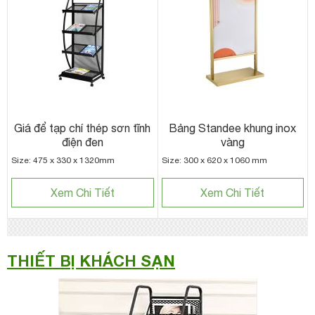
Giá để tạp chí thép sơn tĩnh
Bảng Standee khung inox
điện đen
vàng
Size: 475 x 330 x 1320mm
Size: 300 x 620 x 1060 mm
Xem Chi Tiết
Xem Chi Tiết
THIẾT BỊ KHÁCH SẠN