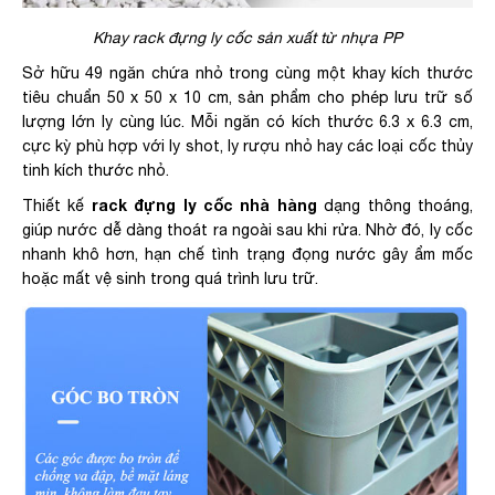
Khay rack đựng ly cốc sản xuất từ nhựa PP
Sở hữu 49 ngăn chứa nhỏ trong cùng một khay kích thước
tiêu chuẩn 50 x 50 x 10 cm, sản phẩm cho phép lưu trữ số
lượng lớn ly cùng lúc. Mỗi ngăn có kích thước 6.3 x 6.3 cm,
cực kỳ phù hợp với ly shot, ly rượu nhỏ hay các loại cốc thủy
tinh kích thước nhỏ.
rack đựng ly cốc nhà hàng
Thiết kế
dạng thông thoáng,
giúp nước dễ dàng thoát ra ngoài sau khi rửa. Nhờ đó, ly cốc
nhanh khô hơn, hạn chế tình trạng đọng nước gây ẩm mốc
hoặc mất vệ sinh trong quá trình lưu trữ.