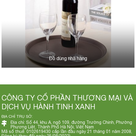
Đồ dùng nhà hàng
CÔNG TY CỔ PHẦN THƯƠNG MẠI VÀ
DỊCH VỤ HÀNH TINH XANH
ĐỊA CHỈ TRỤ SỞ:
Địa chỉ: Số 44, khu A, ngõ 109, đường Trường Chinh, Phường
Phương Liệt, Thành Phố Hà Nội, Việt Nam
Mã số thuế: 0102619430 cấp lần đầu ngày 21 tháng 01 năm 2008,
Đăng ký thay đổi ngày 25/08/2022)