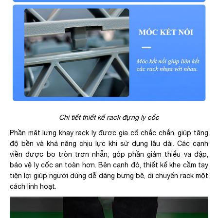
Chi tiết thiết kế rack đựng ly cốc
Phần mặt lưng khay rack ly được gia cố chắc chắn, giúp tăng
độ bền và khả năng chịu lực khi sử dụng lâu dài. Các cạnh
viền được bo tròn trơn nhẵn, góp phần giảm thiểu va đập,
bảo vệ ly cốc an toàn hơn. Bên cạnh đó, thiết kế khe cầm tay
tiện lợi giúp người dùng dễ dàng bưng bê, di chuyển rack một
cách linh hoạt.