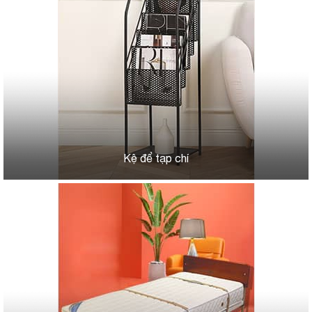
Kệ để tạp chí