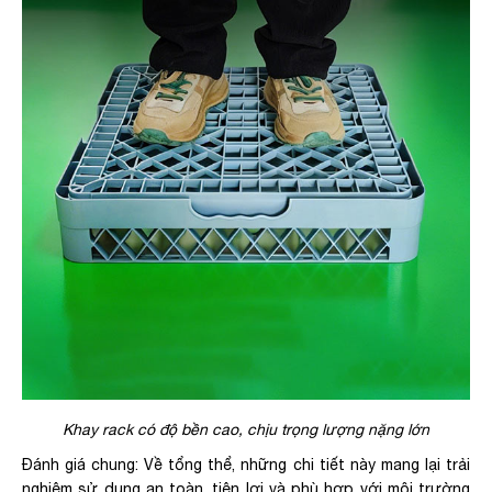
Khay rack có độ bền cao, chịu trọng lượng nặng lớn
Đánh giá chung: Về tổng thể, những chi tiết này mang lại trải
nghiệm sử dụng an toàn, tiện lợi và phù hợp với môi trường