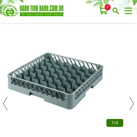
0
1/4