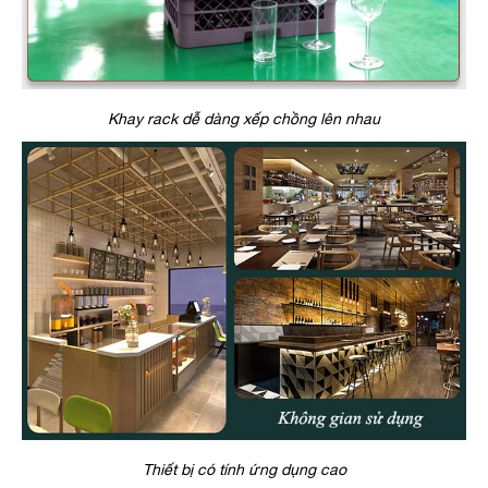
Khay rack dễ dàng xếp chồng lên nhau
Thiết bị có tính ứng dụng cao