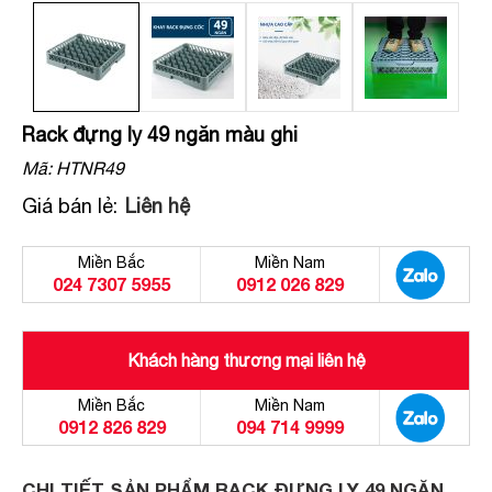
Rack đựng ly 49 ngăn màu ghi
Mã:
HTNR49
Giá bán lẻ:
Liên hệ
Miền Bắc
Miền Nam
024 7307 5955
0912 026 829
Khách hàng thương mại liên hệ
Miền Bắc
Miền Nam
0912 826 829
094 714 9999
CHI TIẾT SẢN PHẨM RACK ĐỰNG LY 49 NGĂN