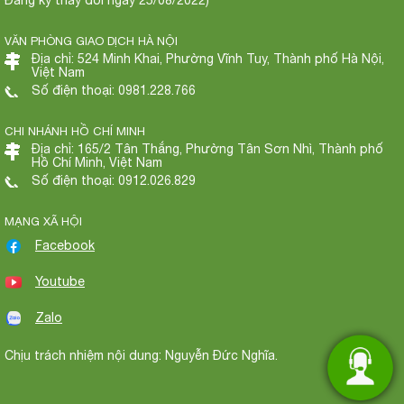
VĂN PHÒNG GIAO DỊCH HÀ NỘI
Địa chỉ: 524 Minh Khai, Phường Vĩnh Tuy, Thành phố Hà Nội,
Việt Nam
Số điện thoại: 0981.228.766
CHI NHÁNH HỒ CHÍ MINH
Địa chỉ: 165/2 Tân Thắng, Phường Tân Sơn Nhì, Thành phố
Hồ Chí Minh, Việt Nam
Số điện thoại: 0912.026.829
MẠNG XÃ HỘI
Facebook
Youtube
Zalo
Chịu trách nhiệm nội dung: Nguyễn Đức Nghĩa.