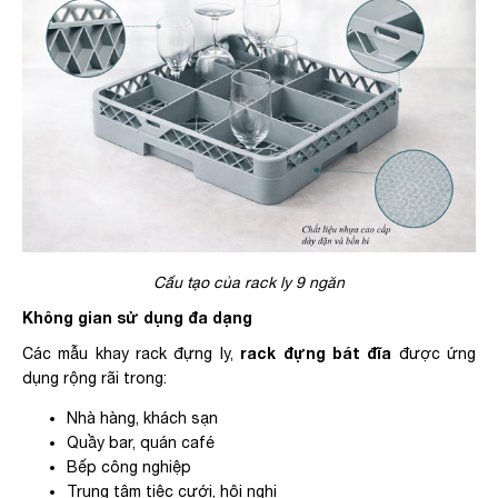
Cấu tạo của rack ly 9 ngăn
Không gian sử dụng đa dạng
rack đựng bát đĩa
Các mẫu khay rack đựng ly,
được ứng
dụng rộng rãi trong:
Nhà hàng, khách sạn
Quầy bar, quán café
Bếp công nghiệp
Trung tâm tiệc cưới, hội nghị