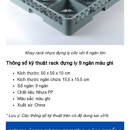
Khay rack nhựa đựng ly cốc với 9 ngăn lớn
Thông số kỹ thuật rack đựng ly 9 ngăn màu ghi
Kích thước: 50 x 50 x 10 cm
Kích thước ngăn chứa: 15,5 x 15,5 cm
Số ngăn: 9 ngăn
Chất liệu: Nhựa PP
Màu sắc: màu ghi
Xuất xứ: China
* Lưu ý: Các thông số kỹ thuật trên có độ dung sai ±5%