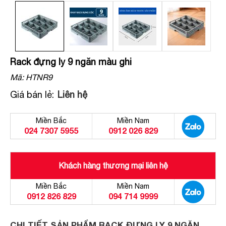
Rack đựng ly 9 ngăn màu ghi
Mã:
HTNR9
Giá bán lẻ:
Liên hệ
Miền Bắc
Miền Nam
024 7307 5955
0912 026 829
Khách hàng thương mại liên hệ
Miền Bắc
Miền Nam
0912 826 829
094 714 9999
CHI TIẾT SẢN PHẨM RACK ĐỰNG LY 9 NGĂN