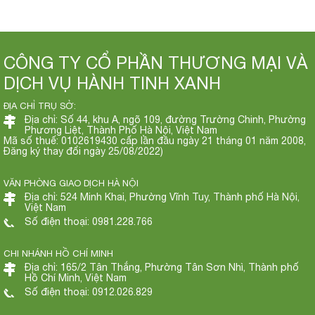
CÔNG TY CỔ PHẦN THƯƠNG MẠI VÀ
DỊCH VỤ HÀNH TINH XANH
ĐỊA CHỈ TRỤ SỞ:
Địa chỉ: Số 44, khu A, ngõ 109, đường Trường Chinh, Phường
Phương Liệt, Thành Phố Hà Nội, Việt Nam
Mã số thuế: 0102619430 cấp lần đầu ngày 21 tháng 01 năm 2008,
Đăng ký thay đổi ngày 25/08/2022)
VĂN PHÒNG GIAO DỊCH HÀ NỘI
Địa chỉ: 524 Minh Khai, Phường Vĩnh Tuy, Thành phố Hà Nội,
Việt Nam
Số điện thoại: 0981.228.766
CHI NHÁNH HỒ CHÍ MINH
Địa chỉ: 165/2 Tân Thắng, Phường Tân Sơn Nhì, Thành phố
Hồ Chí Minh, Việt Nam
Số điện thoại: 0912.026.829