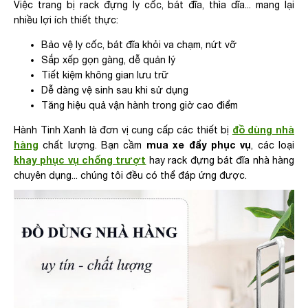
Việc trang bị rack đựng ly cốc, bát đĩa, thìa dĩa... mang lại
nhiều lợi ích thiết thực:
Bảo vệ ly cốc, bát đĩa khỏi va chạm, nứt vỡ
Sắp xếp gọn gàng, dễ quản lý
Tiết kiệm không gian lưu trữ
Dễ dàng vệ sinh sau khi sử dụng
Tăng hiệu quả vận hành trong giờ cao điểm
đồ dùng nhà
Hành Tinh Xanh là đơn vị cung cấp các thiết bị
hàng
mua xe đẩy phục vụ
chất lượng. Bạn cầm
, các loại
khay phục vụ chống trượt
hay rack đựng bát đĩa nhà hàng
chuyên dụng... chúng tôi đều có thể đáp ứng được.