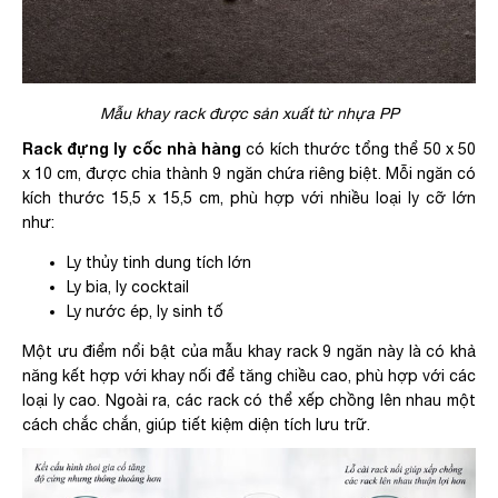
Mẫu khay rack được sản xuất từ nhựa PP
Rack đựng ly cốc nhà hàng
có kích thước tổng thể 50 x 50
x 10 cm, được chia thành 9 ngăn chứa riêng biệt. Mỗi ngăn có
kích thước 15,5 x 15,5 cm, phù hợp với nhiều loại ly cỡ lớn
như:
Ly thủy tinh dung tích lớn
Ly bia, ly cocktail
Ly nước ép, ly sinh tố
Một ưu điểm nổi bật của mẫu khay rack 9 ngăn này là có khả
năng kết hợp với khay nối để tăng chiều cao, phù hợp với các
loại ly cao. Ngoài ra, các rack có thể xếp chồng lên nhau một
cách chắc chắn, giúp tiết kiệm diện tích lưu trữ.