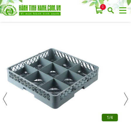
0
1/4