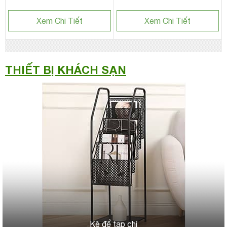
Xem Chi Tiết
Xem Chi Tiết
THIẾT BỊ KHÁCH SẠN
Kệ để tạp chí