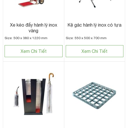
Xe kéo đẩy hành lý inox
Kệ gác hành lý inox có tựa
vàng
Size: 500 x 380 x 1220 mm
Size: 550 x 500 x 700 mm
Xem Chi Tiết
Xem Chi Tiết