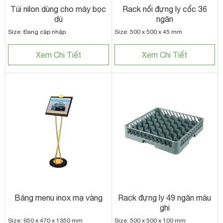
Túi nilon dùng cho máy bọc
Rack nối đựng ly cốc 36
dù
ngăn
Size: Đang cập nhập
Size: 500 x 500 x 45 mm
Xem Chi Tiết
Xem Chi Tiết
Bảng menu inox mạ vàng
Rack đựng ly 49 ngăn màu
ghi
Size: 650 x 470 x 1350 mm
Size: 500 x 500 x 100 mm