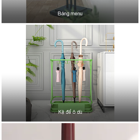
Bảng menu
Kệ để ô dù