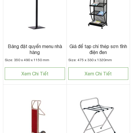
Bảng đặt quyển menu nhà
Giá để tạp chí thép sơn tĩnh
hàng
điện đen
Size: 350 x 490 x 1150 mm
Size: 475 x 330 x 1320mm
Xem Chi Tiết
Xem Chi Tiết