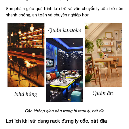
Sản phẩm giúp quá trình lưu trữ và vận chuyển ly cốc trở nên
nhanh chóng, an toàn và chuyên nghiệp hơn.
Các không gian nên trang bị rack ly, bát đĩa
Lợi ích khi sử dụng rack đựng ly cốc, bát đĩa