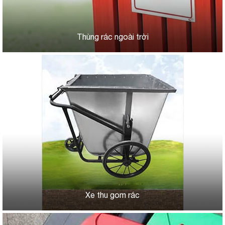
Thùng rác ngoài trời
Xe thu gom rác