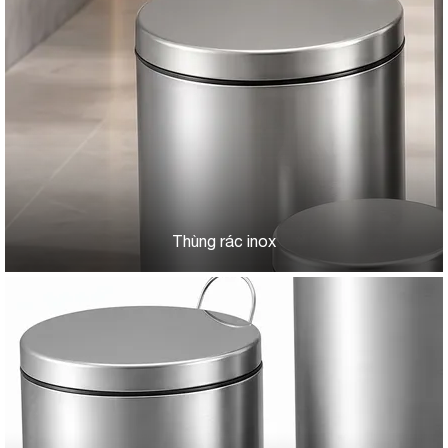
Thùng rác inox