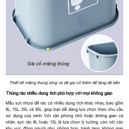
Thiết kế miệng thùng rộng và đã gia cố thêm để tăng độ bền
Thùng rác nhiều dung tích phù hợp với mọi không gian
Mẫu sọt nhựa để rác có nhiều dung tích khác nhau, bao gồm
8L, 15L, 25L và 35L, giúp bạn dễ dàng lựa chọn theo nhu cầu
sử dụng của mình. Với văn phòng nhỏ hoặc không gian cá
nhân, sọt rác 8L hoặc 15L là lựa chọn lý tưởng, còn với các
khu vực đông người như phòng họp, hành lang, không gian