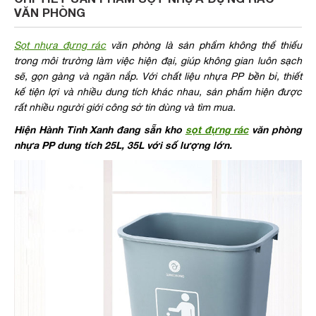
VĂN PHÒNG
Sọt nhựa đựng rác
văn phòng là sản phẩm không thể thiếu
trong môi trường làm việc hiện đại, giúp không gian luôn sạch
sẽ, gọn gàng và ngăn nắp. Với chất liệu nhựa PP bền bỉ, thiết
kế tiện lợi và nhiều dung tích khác nhau, sản phẩm hiện được
rất nhiều người giới công sở tin dùng và tìm mua.
Hiện Hành Tinh Xanh đang sẵn kho
sọt đựng rác
văn phòng
nhựa PP dung tích 25L, 35L với số lượng lớn.