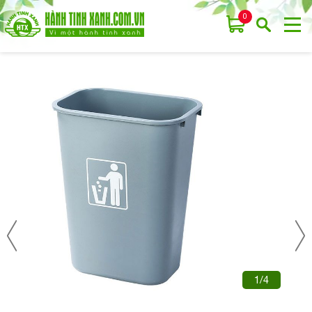
0
1/4