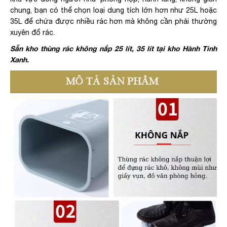
chung, bạn có thể chọn loại dung tích lớn hơn như 25L hoặc
35L để chứa được nhiều rác hơn mà không cần phải thường
xuyên đổ rác.
Sẵn kho thùng rác không nắp 25 lít, 35 lít tại kho Hành Tinh
Xanh.