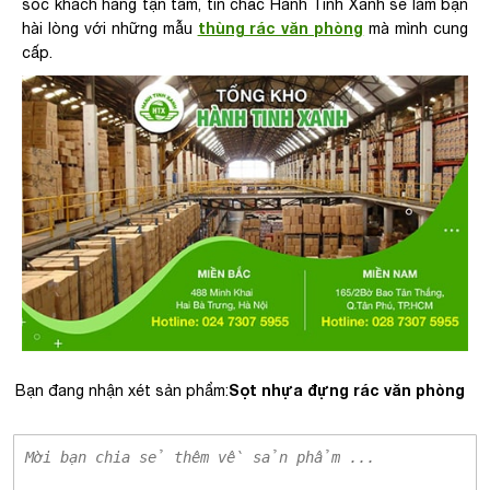
sóc khách hàng tận tâm, tin chắc Hành Tinh Xanh sẽ làm bạn
thùng rác văn phòng
hài lòng với những mẫu
mà mình cung
cấp.
Sọt nhựa đựng rác văn phòng
Bạn đang nhận xét sản phẩm: