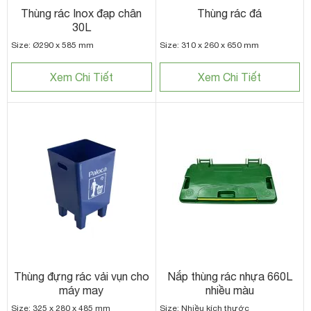
Thùng rác Inox đạp chân
Thùng rác đá
30L
Size: Ø290 x 585 mm
Size: 310 x 260 x 650 mm
Xem Chi Tiết
Xem Chi Tiết
Thùng đựng rác vải vụn cho
Nắp thùng rác nhựa 660L
máy may
nhiều màu
Size: 325 x 280 x 485 mm
Size: Nhiều kích thước