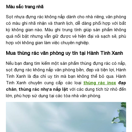
Màu sắc trang nhã
Sọt nhựa đựng rác không nắp dành cho nhà riêng, văn phòng
có màu ghi nhã nhặn và thanh lịch, dễ dàng phối hợp với bất
kỳ không gian nào. Màu ghi trung tính giúp sản phẩm không
quá nổi bật nhưng vẫn giữ được vẻ hiện đại và sạch sẽ, phù
hợp với không gian làm việc chuyên nghiệp.
Mua thùng rác văn phòng uy tín tại Hành Tinh Xanh
Nếu bạn đang tìm kiếm một sản phẩm thùng đựng rác có nắp,
sọt đựng rác không nắp văn phòng bền, đẹp và tiện lợi, Hành
Tinh Xanh là địa chỉ uy tín mà bạn không thể bỏ qua. Hành
thùng rác inox
đạp
Tinh Xanh chuyên cung cấp các loại
chân
thùng rác nhựa nắp lật
,
với các dung tích từ nhỏ đến
lớn, phù hợp sử dụng tại các tòa nhà văn phòng.