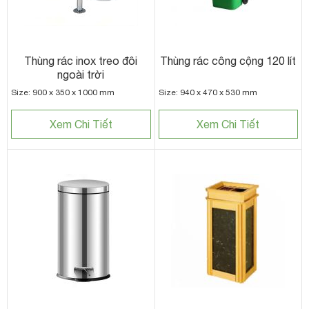
Thùng rác inox treo đôi
Thùng rác công cộng 120 lít
ngoài trời
Size: 900 x 350 x 1000 mm
Size: 940 x 470 x 530 mm
Xem Chi Tiết
Xem Chi Tiết