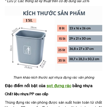
* Lưu ý: Các thông số kỹ thuật trên có độ dung sai ±5%
Tham khảo kích thước sọt nhựa đựng rác văn phòng
Đặc điểm nổi bật của
sọt đựng rác
bằng nhựa
Chất liệu nhựa PP cao cấp
Thùng đựng rác văn phòng được sản xuất hoàn toàn từ chất