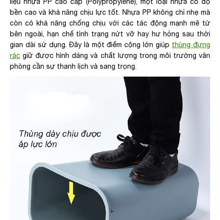
liệu nhựa PP cao cấp (Polypropylene), một loại nhựa có độ
bền cao và khả năng chịu lực tốt. Nhựa PP không chỉ nhẹ mà
còn có khả năng chống chịu với các tác động mạnh mẽ từ
bên ngoài, hạn chế tình trạng nứt vỡ hay hư hỏng sau thời
gian dài sử dụng. Đây là một điểm cộng lớn giúp
thùng đựng
rác
giữ được hình dáng và chất lượng trong môi trường văn
phòng cần sự thanh lịch và sang trọng.