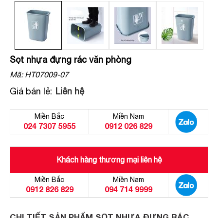
Sọt nhựa đựng rác văn phòng
Mã:
HT07009-07
Giá bán lẻ:
Liên hệ
Miền Bắc
Miền Nam
024 7307 5955
0912 026 829
Khách hàng thương mại liên hệ
Miền Bắc
Miền Nam
0912 826 829
094 714 9999
CHI TIẾT SẢN PHẨM SỌT NHỰA ĐỰNG RÁC