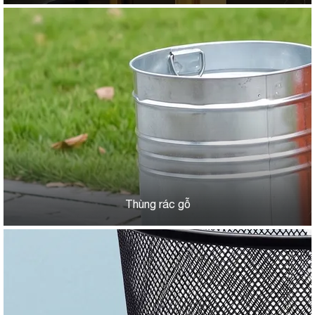
Thùng rác gỗ