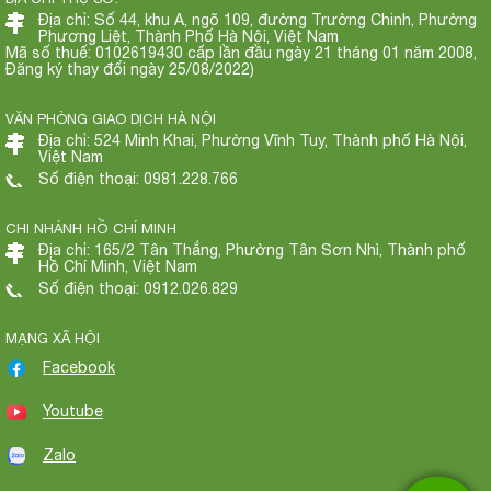
Địa chỉ: Số 44, khu A, ngõ 109, đường Trường Chinh, Phường
Phương Liệt, Thành Phố Hà Nội, Việt Nam
Mã số thuế: 0102619430 cấp lần đầu ngày 21 tháng 01 năm 2008,
Đăng ký thay đổi ngày 25/08/2022)
VĂN PHÒNG GIAO DỊCH HÀ NỘI
Địa chỉ: 524 Minh Khai, Phường Vĩnh Tuy, Thành phố Hà Nội,
Việt Nam
Số điện thoại: 0981.228.766
CHI NHÁNH HỒ CHÍ MINH
Địa chỉ: 165/2 Tân Thắng, Phường Tân Sơn Nhì, Thành phố
Hồ Chí Minh, Việt Nam
Số điện thoại: 0912.026.829
MẠNG XÃ HỘI
Facebook
Youtube
Zalo