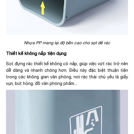
Nhựa PP mang lại độ bền cao cho sọt để rác
Thiết kế không nắp tiện dụng
Sọt đựng rác thiết kế không có nắp, giúp việc vứt rác trở nên
dễ dàng và nhanh chóng hơn. Điều này đặc biệt thuận tiện
trong các không gian văn phòng, nơi rác thải chủ yếu là giấy
vụn, bút hỏng, đồ văn phòng phẩm...