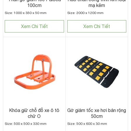
100cm
mạ kẽm
Size: 1000 x 350 x 50 mm
Size: 2000 x 1200 mm
Xem Chi Tiết
Xem Chi Tiết
Khóa giữ chỗ đỗ xe ô tô
Gờ giảm tốc xe hơi bản rộng
chữ O
50cm
Size: 500 x 500 x 330 mm
Size: 500 x 600 x 30 mm