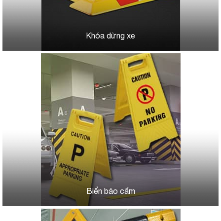
Khóa dừng xe
Biển báo cấm