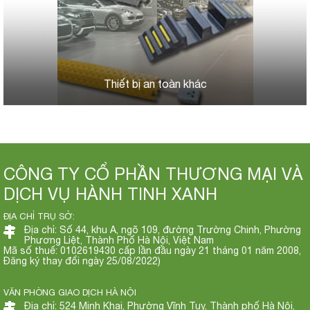
Thiết bị an toàn khác
CÔNG TY CỔ PHẦN THƯƠNG MẠI VÀ
DỊCH VỤ HÀNH TINH XANH
ĐỊA CHỈ TRỤ SỞ:
Địa chỉ: Số 44, khu A, ngõ 109, đường Trường Chinh, Phường
Phương Liệt, Thành Phố Hà Nội, Việt Nam
Mã số thuế: 0102619430 cấp lần đầu ngày 21 tháng 01 năm 2008,
Đăng ký thay đổi ngày 25/08/2022)
VĂN PHÒNG GIAO DỊCH HÀ NỘI
Địa chỉ: 524 Minh Khai, Phường Vĩnh Tuy, Thành phố Hà Nội,