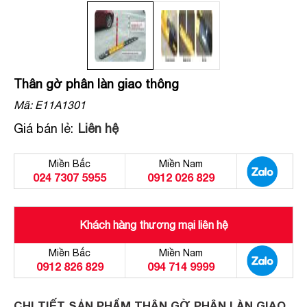
Thân gờ phân làn giao thông
Mã:
E11A1301
Giá bán lẻ:
Liên hệ
Miền Bắc
Miền Nam
024 7307 5955
0912 026 829
Khách hàng thương mại liên hệ
Miền Bắc
Miền Nam
0912 826 829
094 714 9999
CHI TIẾT SẢN PHẨM THÂN GỜ PHÂN LÀN GIAO