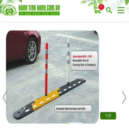
0
1/2