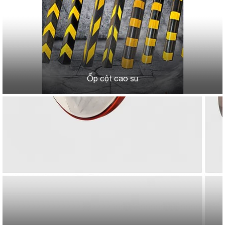
Ốp cột cao su