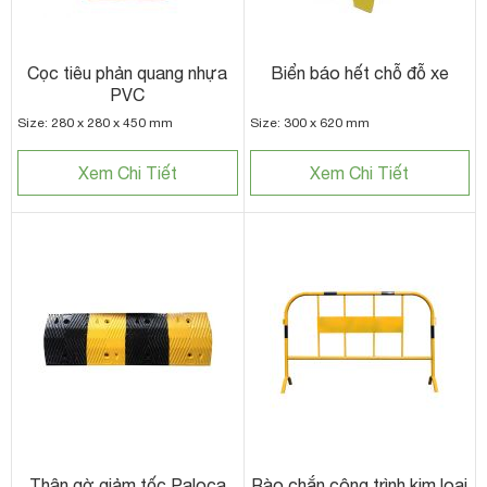
Cọc tiêu phản quang nhựa
Biển báo hết chỗ đỗ xe
PVC
Size: 280 x 280 x 450 mm
Size: 300 x 620 mm
Xem Chi Tiết
Xem Chi Tiết
Thân gờ giảm tốc Paloca
Rào chắn công trình kim loại