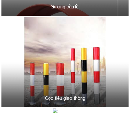
Gương cầu lồi
Cọc tiêu giao thông