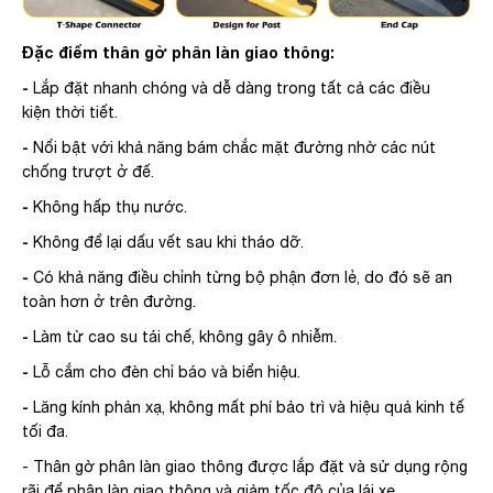
Đặc điểm thân gờ phân làn giao thông:
-
Lắp đặt nhanh chóng và dễ dàng trong tất cả các điều
kiện thời tiết.
-
Nổi bật với khả năng bám chắc mặt đường nhờ các nút
chống trượt ở đế.
-
Không hấp thụ nước.
-
Không để lại dấu vết sau khi tháo dỡ.
-
Có khả năng điều chỉnh từng bộ phận đơn lẻ, do đó sẽ an
toàn hơn ở trên đường.
-
Làm từ cao su tái chế, không gây ô nhiễm.
-
Lỗ cắm cho đèn chỉ báo và biển hiệu.
-
Lăng kính phản xạ, không mất phí bảo trì và hiệu quả kinh tế
tối đa.
- Thân gờ phân làn giao thông được lắp đặt và sử dụng rộng
rãi để phân làn giao thông và giảm tốc độ của lái xe.