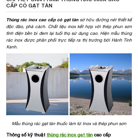
CẤP CÓ GẠT TÀN
Thùng rác inox cao cấp có gạt tàn
sở hữu đường nét thiết kế
độc đáo, phá cách. Chất liệu inox kết hợp với thép phun sơn
tĩnh điện bền bỉ đem lại tuổi thọ sử dụng cao. Hiện mẫu thùng
rác inox được phân phối trực tiếp ra thị trường bởi Hành Tinh
Xanh.
Mẫu thùng rác gạt tàn thuốc làm từ Inox và thép phun sơn
Thông số kỹ thuật
thùng rác inox gạt tàn
cao cấp