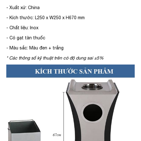
- Xuất xứ: China
- Kích thước: L250 x W250 x H670 mm
- Chất liệu: Inox
- Có gạt tàn thuốc
- Màu sắc: Màu đen + trắng
* Các thông số kỹ thuật trên có độ dung sai ±5%