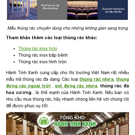
Mẫu thùng rác chuyên dùng cho những không gian sang trọng
Tham khảo thêm các loại thùng rác khác:
Thùng rác inox tròn
Thùng rác inox bập bênh
Thùng rác inox hình tròn
Hành Tinh Xanh cung cấp cho thị trường Việt Nam rất nhiều
thùng rác nhựa
thùng
mẫu mã thùng rác đa dạng. Các loại
,
đựng rác ngoài trời
sọt đựng rác nhựa
thùng rác đá
,
,
hoa cương
... là thế mạnh của Hành Tinh Xanh. Nếu bạn có
nhu cầu mua thùng rác, hãy nhanh chóng liên hệ với chúng tôi
để được phục vụ tốt.