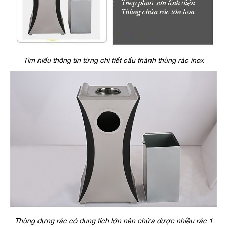
Tìm hiểu thông tin từng chi tiết cấu thành thùng rác inox
Thùng đựng rác có dung tích lớn nên chứa được nhiều rác 1