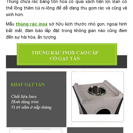
Thùng chứa rác bằng tôn hoa có quai xách tiện lợi. Bạn có
thể lồng thêm túi ni-lông để dễ dàng thu gom rác và cũng vệ
sinh hơn.
thùng rác inox
Mẫu
sở hữu kích thước nhỏ gọn, ngoại hình
bắt mắt, đảm bảo lắp đặt trong không gian nào cũng đem
đến sự hài hòa, ấn tượng.