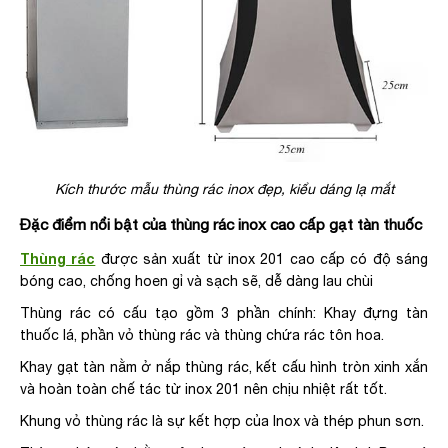
Kích thước mẫu thùng rác inox đẹp, kiểu dáng lạ mắt
Đặc điểm nổi bật của thùng rác inox cao cấp gạt tàn thuốc
Thùng rác
được sản xuất từ inox 201 cao cấp có độ sáng
bóng cao, chống hoen gỉ và sạch sẽ, dễ dàng lau chùi
Thùng rác có cấu tạo gồm 3 phần chính: Khay đựng tàn
thuốc lá, phần vỏ thùng rác và thùng chứa rác tôn hoa.
Khay gạt tàn nằm ở nắp thùng rác, kết cấu hình tròn xinh xắn
và hoàn toàn chế tác từ inox 201 nên chịu nhiệt rất tốt.
Khung vỏ thùng rác là sự kết hợp của Inox và thép phun sơn.