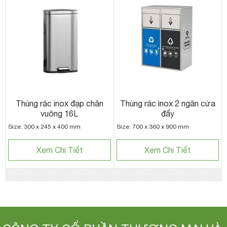
Thùng rác inox đạp chân
Thùng rác inox 2 ngăn cửa
vuông 16L
đẩy
Size: 300 x 245 x 400 mm
Size: 700 x 360 x 900 mm
Xem Chi Tiết
Xem Chi Tiết