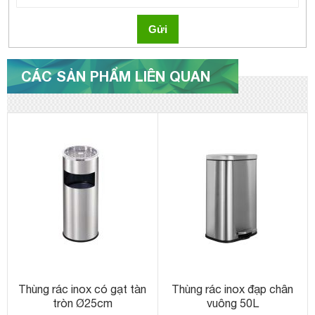
Gửi
CÁC SẢN PHẨM LIÊN QUAN
Thùng rác inox có gạt tàn
Thùng rác inox đạp chân
tròn Ø25cm
vuông 50L