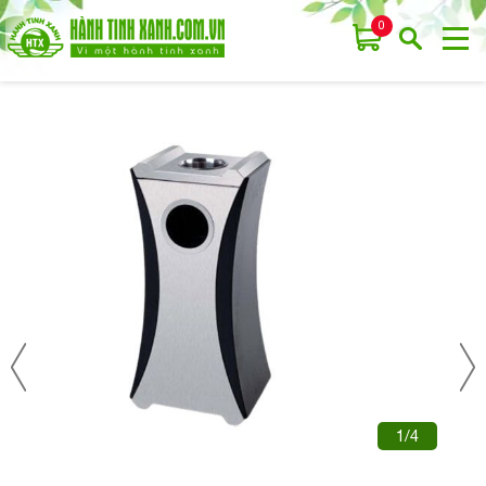
0
1/4