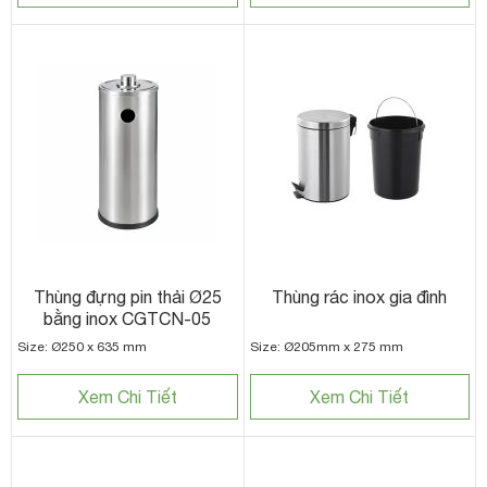
Thùng đựng pin thải Ø25
Thùng rác inox gia đình
bằng inox CGTCN-05
Size: Ø250 x 635 mm
Size: Ø205mm x 275 mm
Xem Chi Tiết
Xem Chi Tiết