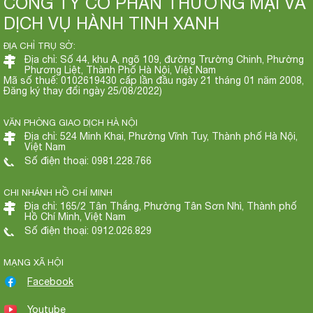
CÔNG TY CỔ PHẦN THƯƠNG MẠI VÀ
DỊCH VỤ HÀNH TINH XANH
ĐỊA CHỈ TRỤ SỞ:
Địa chỉ: Số 44, khu A, ngõ 109, đường Trường Chinh, Phường
Phương Liệt, Thành Phố Hà Nội, Việt Nam
Mã số thuế: 0102619430 cấp lần đầu ngày 21 tháng 01 năm 2008,
Đăng ký thay đổi ngày 25/08/2022)
VĂN PHÒNG GIAO DỊCH HÀ NỘI
Địa chỉ: 524 Minh Khai, Phường Vĩnh Tuy, Thành phố Hà Nội,
Việt Nam
Số điện thoại: 0981.228.766
CHI NHÁNH HỒ CHÍ MINH
Địa chỉ: 165/2 Tân Thắng, Phường Tân Sơn Nhì, Thành phố
Hồ Chí Minh, Việt Nam
Số điện thoại: 0912.026.829
MẠNG XÃ HỘI
Facebook
Youtube