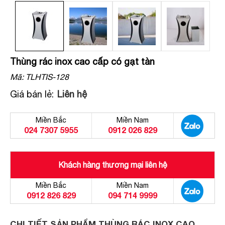
Thùng rác inox cao cấp có gạt tàn
Mã:
TLHTIS-128
Giá bán lẻ:
Liên hệ
Miền Bắc
Miền Nam
024 7307 5955
0912 026 829
Khách hàng thương mại liên hệ
Miền Bắc
Miền Nam
0912 826 829
094 714 9999
CHI TIẾT SẢN PHẨM THÙNG RÁC INOX CAO