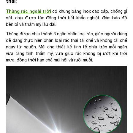
thải:
Thùng rác ngoài trời
có khung bằng inox cao cấp, chống gỉ
sét, chịu được tác động thời tiết khắc nghiệt, đảm bảo độ
bền bỉ và thẩm mỹ lâu dài.
Thùng được chia thành 3 ngăn phân loại rác, giúp người dùng
dễ dàng thực hiện phân loại rác thải tái chế và không tái chế
ngay từ nguồn. Mái che thiết kế tinh tế phía trên mỗi ngăn
vừa tăng tính thẩm mỹ, vừa giúp rác không bị ướt khi trời
mưa, đồng thời hạn chế mùi hôi và ruồi muỗi.