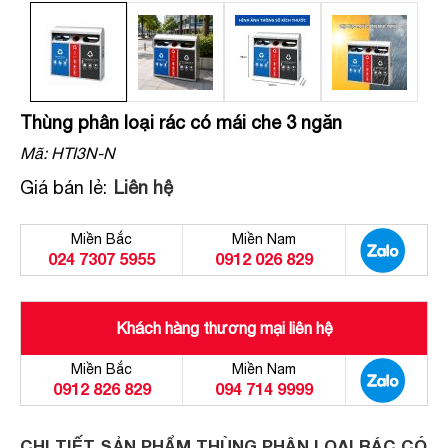
Thùng phân loại rác có mái che 3 ngăn
Mã:
HTI3N-N
Giá bán lẻ:
Liên hệ
Miền Bắc
Miền Nam
024 7307 5955
0912 026 829
Khách hàng thương mại liên hệ
Miền Bắc
Miền Nam
0912 826 829
094 714 9999
CHI TIẾT SẢN PHẨM THÙNG PHÂN LOẠI RÁC CÓ