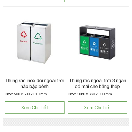
Thùng rác inox đôi ngoài trời
Thùng rác ngoài trời 3 ngăn
nắp bập bênh
có mái che bằng thép
Size: 500 x 300 x 610 mm
Size: 1080 x 360 x 900 mm
Xem Chi Tiết
Xem Chi Tiết