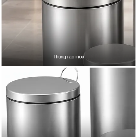
Thùng rác inox