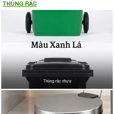
THÙNG RÁC
Thùng rác nhựa