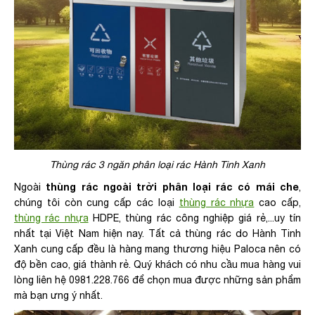
Thùng rác 3 ngăn phân loại rác Hành Tinh Xanh
thùng rác ngoài trời phân loại rác có mái che
Ngoài
,
chúng tôi còn cung cấp các loại
thùng rác nhựa
cao cấp,
thùng rác nhựa
HDPE, thùng rác công nghiệp giá rẻ,...uy tín
nhất tại Việt Nam hiện nay. Tất cả thùng rác do Hành Tinh
Xanh cung cấp đều là hàng mang thương hiệu Paloca nên có
độ bền cao, giá thành rẻ. Quý khách có nhu cầu mua hàng vui
lòng liên hệ 0981.228.766 để chọn mua được những sản phẩm
mà bạn ưng ý nhất.