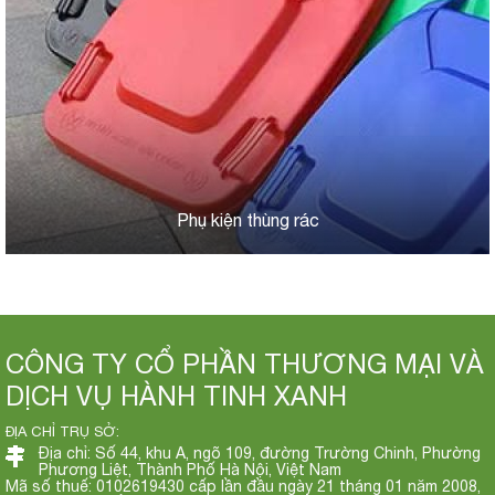
Phụ kiện thùng rác
CÔNG TY CỔ PHẦN THƯƠNG MẠI VÀ
DỊCH VỤ HÀNH TINH XANH
ĐỊA CHỈ TRỤ SỞ:
Địa chỉ: Số 44, khu A, ngõ 109, đường Trường Chinh, Phường
Phương Liệt, Thành Phố Hà Nội, Việt Nam
Mã số thuế: 0102619430 cấp lần đầu ngày 21 tháng 01 năm 2008,