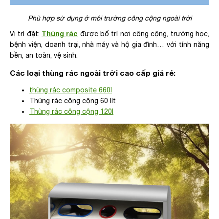
Phù hợp sử dụng ở môi trường công cộng ngoài trời
Thùng rác
Vị trí đặt:
được bố trí nơi công cộng, trường học,
bệnh viện, doanh trại, nhà máy và hộ gia đình… với tính năng
bền, an toàn, vệ sinh.
Các loại thùng rác ngoài trời cao cấp giá rẻ:
thùng rác composite 660l
Thùng rác công cộng 60 lít
Thùng rác công cộng 120l