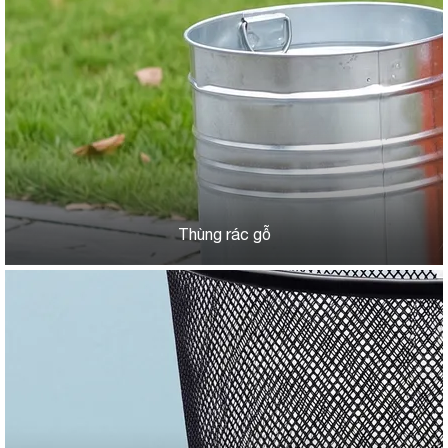
Thùng rác gỗ