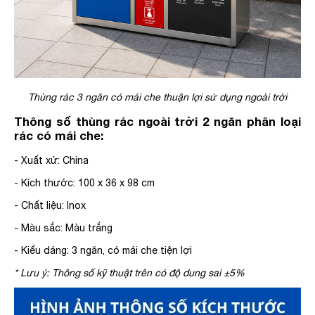
Thùng rác 3 ngăn có mái che thuận lợi sử dụng ngoài trời
Thông số thùng rác ngoài trời 2 ngăn phân loại
rác có mái che:
- Xuất xứ: China
- Kích thước: 100 x 36 x 98 cm
- Chất liệu: Inox
- Màu sắc: Màu trắng
- Kiểu dáng: 3 ngăn, có mái che tiện lợi
* Lưu ý: Thông số kỹ thuật trên có độ dung sai ±5%