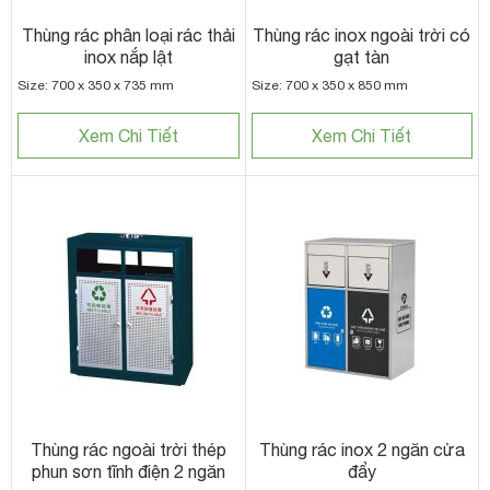
Thùng rác phân loại rác thải
Thùng rác inox ngoài trời có
inox nắp lật
gạt tàn
Size: 700 x 350 x 735 mm
Size: 700 x 350 x 850 mm
Xem Chi Tiết
Xem Chi Tiết
Thùng rác ngoài trời thép
Thùng rác inox 2 ngăn cửa
phun sơn tĩnh điện 2 ngăn
đẩy