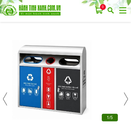
0
1/5