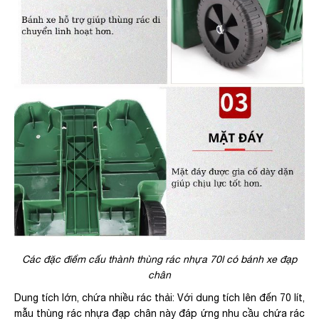
Các đặc điểm cấu thành thùng rác nhựa 70l có bánh xe đạp
chân
Dung tích lớn, chứa nhiều rác thải: Với dung tích lên đến 70 lít,
mẫu thùng rác nhựa đạp chân này đáp ứng nhu cầu chứa rác