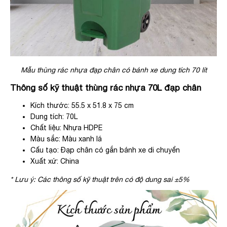
Mẫu thùng rác nhựa đạp chân có bánh xe dung tích 70 lít
Thông số kỹ thuật thùng rác nhựa 70L đạp chân
Kích thước: 55.5 x 51.8 x 75 cm
Dung tích: 70L
Chất liệu: Nhựa HDPE
Màu sắc: Màu xanh lá
Cấu tạo: Đạp chân có gắn bánh xe di chuyển
Xuất xứ: China
* Lưu ý: Các thông số kỹ thuật trên có độ dung sai ±5%