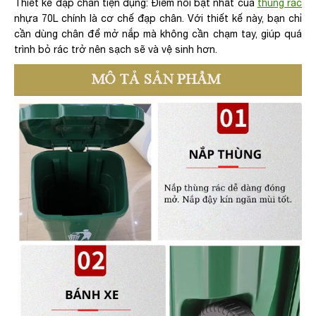
Thiết kế đạp chân tiện dụng: Điểm nổi bật nhất của
thùng rác
nhựa 70L chính là cơ chế đạp chân. Với thiết kế này, bạn chỉ
cần dùng chân để mở nắp mà không cần chạm tay, giúp quá
trình bỏ rác trở nên sạch sẽ và vệ sinh hơn.