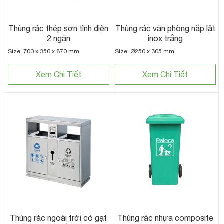
Thùng rác thép sơn tĩnh điện
Thùng rác văn phòng nắp lật
2 ngăn
inox trắng
Size: 700 x 350 x 870 mm
Size: Ø250 x 305 mm
Xem Chi Tiết
Xem Chi Tiết
Thùng rác ngoài trời có gạt
Thùng rác nhựa composite