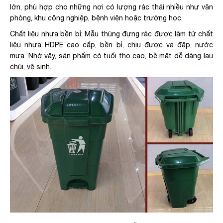
lớn, phù hợp cho những nơi có lượng rác thải nhiều như văn
phòng, khu công nghiệp, bệnh viện hoặc trường học.
Chất liệu nhựa bền bỉ: Mẫu thùng đựng rác được làm từ chất
liệu nhựa HDPE cao cấp, bền bỉ, chịu được va đập, nước
mưa. Nhờ vậy, sản phẩm có tuổi thọ cao, bề mặt dễ dàng lau
chùi, vệ sinh.