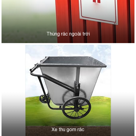
Thùng rác ngoài trời
Xe thu gom rác