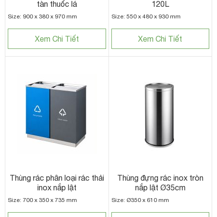
tàn thuốc lá
120L
Size: 900 x 380 x 970 mm
Size: 550 x 480 x 930 mm
Xem Chi Tiết
Xem Chi Tiết
Thùng rác phân loại rác thải
Thùng đựng rác inox tròn
inox nắp lật
nắp lật Ø35cm
Size: 700 x 350 x 735 mm
Size: Ø350 x 610 mm