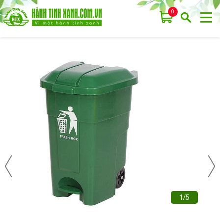
0
1/5