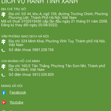
DỊCH VỤ HÀNH TINH XANH
ĐỊA CHỈ TRỤ SỞ:
Địa chỉ: Số 44, khu A, ngõ 109, đường Trường Chinh, Phường
Phương Liệt, Thành Phố Hà Nội, Việt Nam
Mã số thuế: 0102619430 cấp lần đầu ngày 21 tháng 01 năm 2008,
Đăng ký thay đổi ngày 25/08/2022)
VĂN PHÒNG GIAO DỊCH HÀ NỘI
Địa chỉ: 524 Minh Khai, Phường Vĩnh Tuy, Thành phố Hà Nội,
Việt Nam
Số điện thoại: 0981.228.766
CHI NHÁNH HỒ CHÍ MINH
Địa chỉ: 165/2 Tân Thắng, Phường Tân Sơn Nhì, Thành phố
Hồ Chí Minh, Việt Nam
Số điện thoại: 0912.026.829
MẠNG XÃ HỘI
Facebook
Youtube