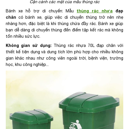
Cận cảnh các mặt của mẫu thùng rác
thùng rác nhựa
đạp
Bánh xe hỗ trợ di chuyển: Mẫu
chân
có bánh xe, giúp việc di chuyển thùng trở nên nhẹ
nhàng hơn, đặc biệt là khi thùng chứa đầy rác. Bánh xe giúp
bạn dễ dàng di chuyển thùng đến điểm tập kết rác mà không
tốn nhiều sức lực.
Không gian sử dụng:
Thùng rác nhựa 70L đạp chân với
thiết kế tiện dụng và dung tích lớn phù hợp cho nhiều không
gian khác nhau như công viên ngoài trời, bệnh viện, trường
học, khu công nghiệp...