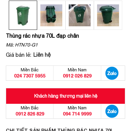
Thùng rác nhựa 70L đạp chân
Mã:
HTN70-G1
Giá bán lẻ:
Liên hệ
Miền Bắc
Miền Nam
024 7307 5955
0912 026 829
Khách hàng thương mại liên hệ
Miền Bắc
Miền Nam
0912 826 829
094 714 9999
CHI TIẾT SẢN PHẨM THÙNG RÁC NHỰA 70L