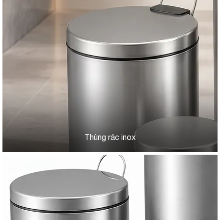
Thùng rác inox