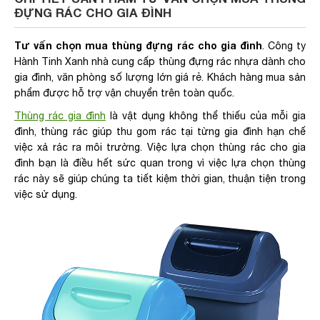
ĐỰNG RÁC CHO GIA ĐÌNH
Tư vấn chọn mua thùng đựng rác cho gia đình
. Công ty
Hành Tinh Xanh nhà cung cấp thùng đựng rác nhựa dành cho
gia đình, văn phòng số lượng lớn giá rẻ. Khách hàng mua sản
phẩm được hỗ trợ vận chuyển trên toàn quốc.
Thùng rác gia đình
là vật dụng không thể thiếu của mỗi gia
đình, thùng rác giúp thu gom rác tại từng gia đình hạn chế
việc xả rác ra môi trường. Việc lựa chọn thùng rác cho gia
đình bạn là điều hết sức quan trong vì việc lựa chọn thùng
rác này sẽ giúp chúng ta tiết kiệm thời gian, thuận tiện trong
việc sử dụng.