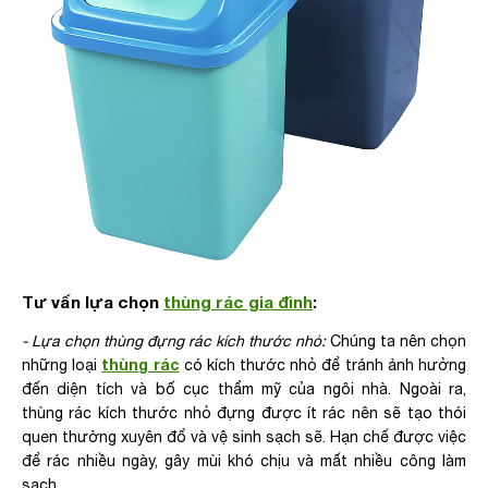
Tư vấn lựa chọn
thùng rác gia đình
:
- Lựa chọn thùng đựng rác kích thước nhỏ:
Chúng ta nên chọn
thùng rác
những loại
có kích thước nhỏ để tránh ảnh hưởng
đến diện tích và bố cục thẩm mỹ của ngôi nhà. Ngoài ra,
thùng rác kích thước nhỏ đựng được ít rác nên sẽ tạo thói
quen thường xuyên đổ và vệ sinh sạch sẽ. Hạn chế được việc
để rác nhiều ngày, gây mùi khó chịu và mất nhiều công làm
sạch.