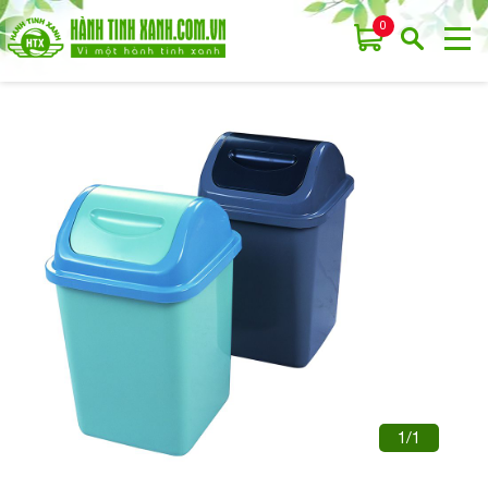
0
1/1