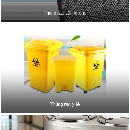
Thùng rác văn phòng
Thùng rác y tế