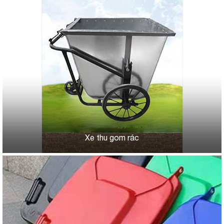
Xe thu gom rác