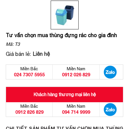
Tư vấn chọn mua thùng đựng rác cho gia đình
Mã:
T3
Giá bán lẻ:
Liên hệ
Miền Bắc
Miền Nam
024 7307 5955
0912 026 829
Khách hàng thương mại liên hệ
Miền Bắc
Miền Nam
0912 826 829
094 714 9999
CHI TIẾT SẢN PHẨM TƯ VẤN CHỌN MUA THÙNG