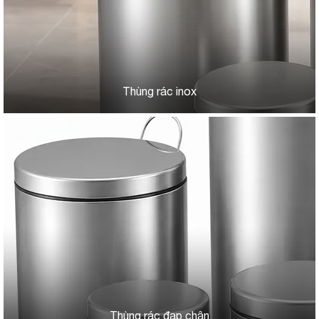
Thùng rác inox
Thùng rác đạp chân