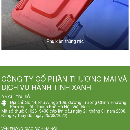
Phụ kiện thùng rác
CÔNG TY CỔ PHẦN THƯƠNG MẠI VÀ
DỊCH VỤ HÀNH TINH XANH
ĐỊA CHỈ TRỤ SỞ:
Địa chỉ: Số 44, khu A, ngõ 109, đường Trường Chinh, Phường
Phương Liệt, Thành Phố Hà Nội, Việt Nam
Mã số thuế: 0102619430 cấp lần đầu ngày 21 tháng 01 năm 2008,
Đăng ký thay đổi ngày 25/08/2022)
VĂN PHÒNG GIAO DỊCH HÀ NỘI