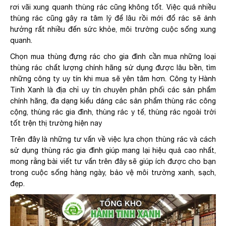
rơi vãi xung quanh thùng rác cũng không tốt. Việc quá nhiều
thùng rác cũng gây ra tâm lý để lâu rồi mới đổ rác sẽ ảnh
hưởng rất nhiều đến sức khỏe, môi trường cuộc sống xung
quanh.
Chọn mua thùng đựng rác cho gia đình cần mua những loại
thùng rác chất lượng chính hãng sử dụng được lâu bền, tìm
những công ty uy tín khi mua sẽ yên tâm hơn. Công ty Hành
Tinh Xanh là địa chỉ uy tín chuyên phân phối các sản phẩm
chính hãng, đa dạng kiểu dáng các sản phẩm thùng rác công
cộng, thùng rác gia đình, thùng rác y tế, thùng rác ngoài trời
tốt trện thị trường hiện nay
Trên đây là những tư vấn về việc lựa chọn thùng rác và cách
sử dụng thùng rác gia đình giúp mang lại hiệu quả cao nhất,
mong rằng bài viết tư vấn trên đây sẽ giúp ích được cho bạn
trong cuộc sống hàng ngày, bảo vệ môi trường xanh, sạch,
đẹp.