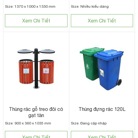
Size: 1370 x 1000 x 1330 mm
Size: Nhiều kiểu dáng
Xem Chi Tiết
Xem Chi Tiết
Thùng rác gỗ treo đôi có
Thùng đựng rác 120L
gạt tàn
Size: 900 x 360 x 1035 mm
Size: Đang cập nhập
Xem Chi Tiết
Xem Chi Tiết