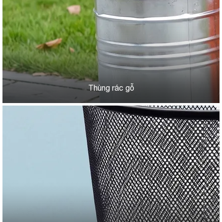
Thùng rác gỗ