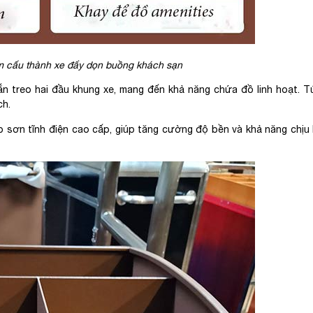
ểm cấu thành xe đẩy dọn buồng khách sạn
n treo hai đầu khung xe, mang đến khả năng chứa đồ linh hoạt. Tú
ch.
 sơn tĩnh điện cao cấp, giúp tăng cường độ bền và khả năng chịu