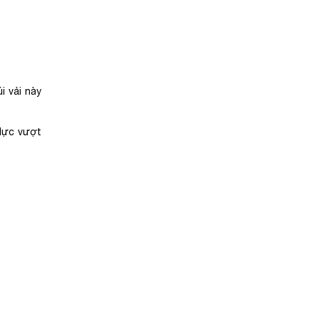
i vải này
 lực vượt