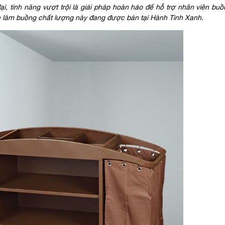
ại, tính năng vượt trội là giải pháp hoàn hảo để hỗ trợ nhân viên bu
e làm buồng chất lượng này đang được bán tại Hành Tinh Xanh.