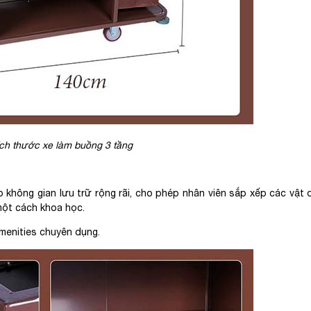
kích thước xe làm buồng 3 tầng
 không gian lưu trữ rộng rãi, cho phép nhân viên sắp xếp các vật
 một cách khoa học.
menities chuyên dụng.