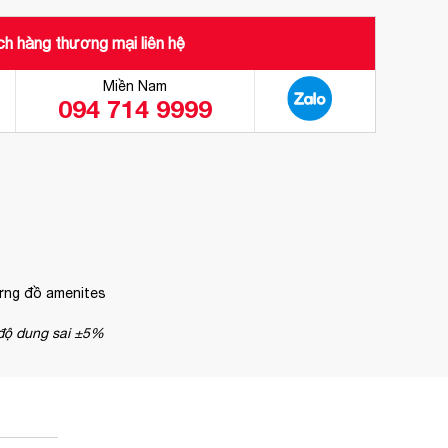
h hàng thương mại liên hệ
Miền Nam
094 714 9999
 đựng đồ amenites
 độ dung sai ±5%