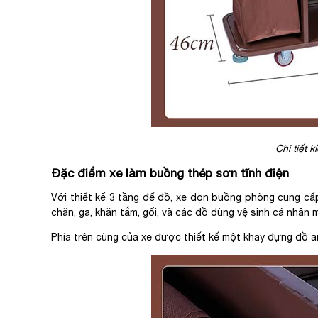
Chi tiết 
Đặc điểm xe làm buồng thép sơn tĩnh điện
Với thiết kế 3 tầng để đồ, xe dọn buồng phòng cung cấp
chăn, ga, khăn tắm, gối, và các đồ dùng vệ sinh cá nhân
Phía trên cùng của xe được thiết kế một khay đựng đồ a