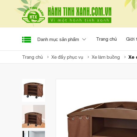
Trang chủ
Giới 
Danh mục sản phẩm
Xe 
Trang chủ
Xe đẩy phục vụ
Xe làm buồng