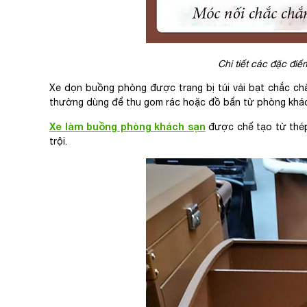
Chi tiết các đặc đi
Xe dọn buồng phòng được trang bị túi vải bạt chắc chắ
thường dùng để thu gom rác hoặc đồ bẩn từ phòng khá
Xe làm buồng phòng khách sạn
được chế tạo từ thép
trội.