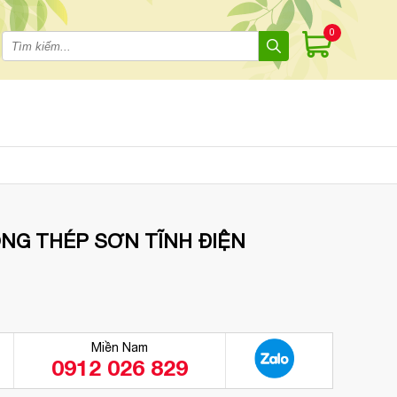
0
NG THÉP SƠN TĨNH ĐIỆN
Miền Nam
0912 026 829