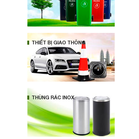
THIẾT BỊ GIAO THÔNG
THÙNG RÁC INOX