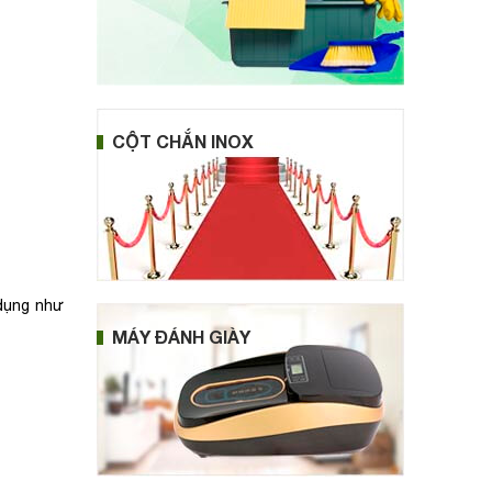
CỘT CHẮN INOX
 dụng như
MÁY ĐÁNH GIÀY