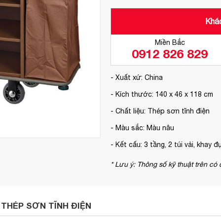
Khác
Miền Bắc
0912 826 829
- Xuất xứ: China
- Kích thước: 140 x 46 x 118 cm
- Chất liệu: Thép sơn tĩnh điện
- Màu sắc: Màu nâu
- Kết cấu: 3 tầng, 2 túi vải, khay
* Lưu ý: Thông số kỹ thuật trên có
 THÉP SƠN TĨNH ĐIỆN