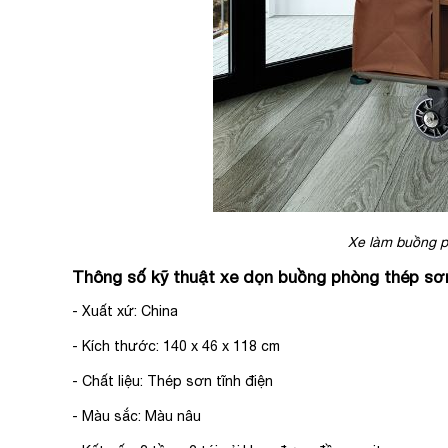
Xe làm buồng p
Thông số kỹ thuật xe dọn buồng phòng thép sơn
- Xuất xứ: China
- Kích thước: 140 x 46 x 118 cm
- Chất liệu: Thép sơn tĩnh điện
- Màu sắc: Màu nâu