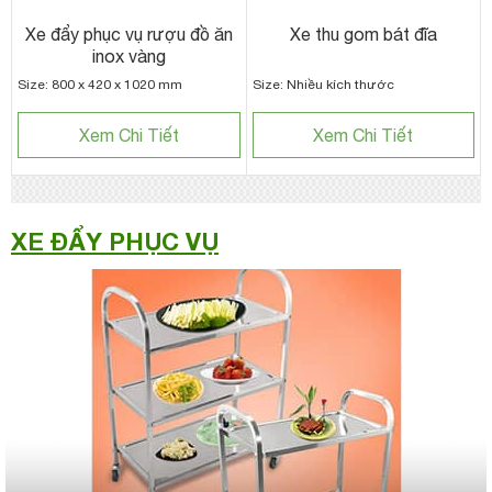
Xe đẩy phục vụ rượu đồ ăn
Xe thu gom bát đĩa
inox vàng
Size: 800 x 420 x 1020 mm
Size: Nhiều kích thước
Xem Chi Tiết
Xem Chi Tiết
XE ĐẨY PHỤC VỤ