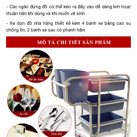
- Các ngăn đựng đồ có thể kéo ra đẩy vào dễ dàng linh hoạt
thuận tiện khi dùng và khi muốn vệ sinh.
- Xe dọn đồ nhà hàng thiết kế kèm 4 bánh xe bằng cao su
chống ồn, 2 bánh xe sau có phanh hãm.