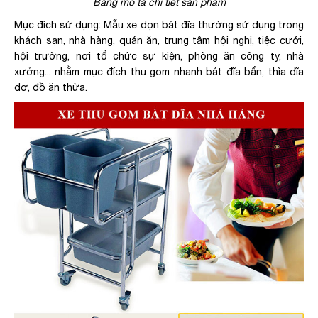
Bảng mô tả chi tiết sản phẩm
Mục đích sử dụng: Mẫu xe dọn bát đĩa thường sử dụng trong
khách sạn, nhà hàng, quán ăn, trung tâm hội nghị, tiệc cưới,
hội trường, nơi tổ chức sự kiện, phòng ăn công ty, nhà
xưởng... nhằm mục đích thu gom nhanh bát đĩa bẩn, thìa dĩa
dơ, đồ ăn thừa.