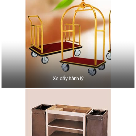
Xe đẩy hành lý