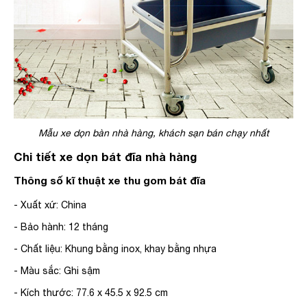
Mẫu xe dọn bàn nhà hàng, khách sạn bán chạy nhất
Chi tiết
xe dọn bát đĩa nhà hàng
Thông số kĩ thuật xe thu gom bát đĩa
- Xuất xứ: China
- Bảo hành: 12 tháng
- Chất liệu: Khung bằng inox, khay bằng nhựa
- Màu sắc: Ghi sậm
- Kích thước:
77.6 x 45.5 x 92.5 cm