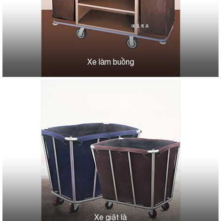
Xe làm buồng
Xe giặt là