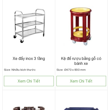
Xe đẩy inox 3 tầng
Kệ để rượu bằng gỗ có
bánh xe
Size: Nhiều kích thước
Size: Ø470 x 850 mm
Xem Chi Tiết
Xem Chi Tiết