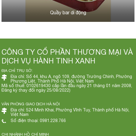
Quầy bar di động
CÔNG TY CỔ PHẦN THƯƠNG MẠI VÀ
DỊCH VỤ HÀNH TINH XANH
ĐỊA CHỈ TRỤ SỞ:
Địa chỉ: Số 44, khu A, ngõ 109, đường Trường Chinh, Phường
Phương Liệt, Thành Phố Hà Nội, Việt Nam
Mã số thuế: 0102619430 cấp lần đầu ngày 21 tháng 01 năm 2008,
Đăng ký thay đổi ngày 25/08/2022)
VĂN PHÒNG GIAO DỊCH HÀ NỘI
Địa chỉ: 524 Minh Khai, Phường Vĩnh Tuy, Thành phố Hà Nội,
Việt Nam
Số điện thoại: 0981.228.766
CHI NHÁNH HỒ CHÍ MINH