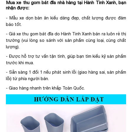
Mua xe thu gom bát đĩa nhà hàng tại Hành Tinh Xanh, bạn
nhận được:
- Mẫu xe dọn bàn ăn kiểu dáng đẹp, chất lượng được đảm
bảo tốt.
- Giá xe thu gom bát đĩa do Hành Tinh Xanh bán ra luôn rẻ thị
trường (vui lòng so sánh với sản phẩm cùng loại, cùng chất
lượng).
- Được hỗ trợ tư vấn tận tình, giúp bạn tìm kiểu kỹ sản phẩm
trước khi mua.
- Sẵn sàng 1 đổi 1 nếu phát sinh lỗi (giao hàng sai, sản phẩm
lỗi) từ phía người bán.
- Giao hàng nhanh trên khắp Toàn Quốc.