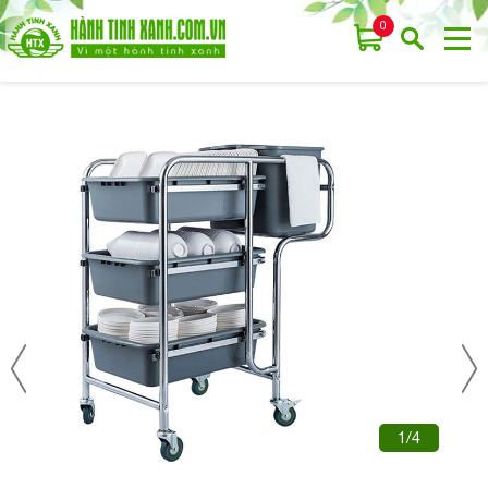
0
1/4