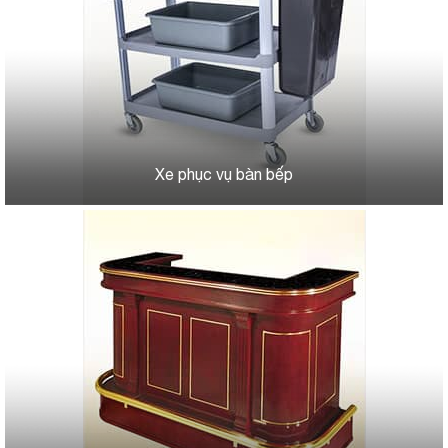
Xe phục vụ bàn bếp