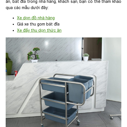
ăn, bát đĩa trong nhà hàng, khách sạn, bạn có thể tham khảo
qua các mẫu dưới đây:
Xe dọn đồ nhà hàng
Giá xe thu gom bát đĩa
Xe đẩy thu dọn thức ăn