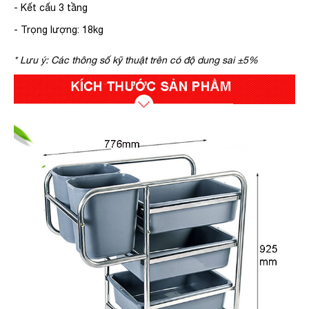
- Kết cấu 3 tầng
- Trọng lượng: 18kg
* Lưu ý: Các thông số kỹ thuật trên có độ dung sai ±5%