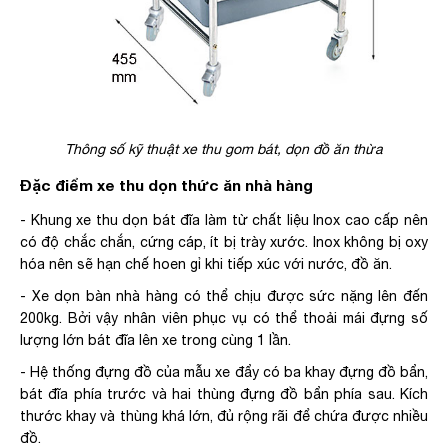
Thông số kỹ thuật xe thu gom bát, dọn đồ ăn thừa
Đặc điểm
xe thu dọn thức ăn nhà hàng
- Khung xe thu dọn bát đĩa làm từ chất liệu Inox cao cấp nên
có độ chắc chắn, cứng cáp, ít bị trày xước. Inox không bị oxy
hóa nên sẽ hạn chế hoen gỉ khi tiếp xúc với nước, đồ ăn.
- Xe dọn bàn nhà hàng có thể chịu được sức nặng lên đến
200kg. Bởi vậy nhân viên phục vụ có thể thoải mái đựng số
lượng lớn bát đĩa lên xe trong cùng 1 lần.
- Hệ thống đựng đồ của mẫu xe đẩy có ba khay đựng đồ bẩn,
bát đĩa phía trước và hai thùng đựng đồ bẩn phía sau. Kích
thước khay và thùng khá lớn, đủ rộng rãi để chứa được nhiều
đồ.