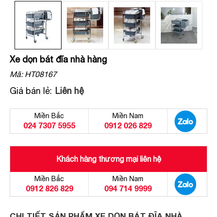
Xe dọn bát đĩa nhà hàng
Mã:
HT08167
Giá bán lẻ:
Liên hệ
Miền Bắc
Miền Nam
024 7307 5955
0912 026 829
Khách hàng thương mại liên hệ
Miền Bắc
Miền Nam
0912 826 829
094 714 9999
CHI TIẾT SẢN PHẨM XE DỌN BÁT ĐĨA NHÀ