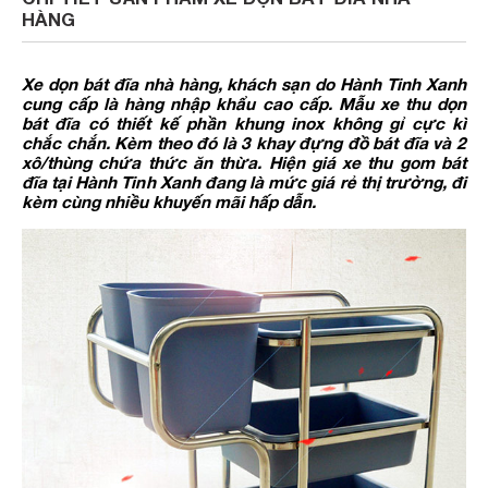
HÀNG
Xe dọn bát đĩa nhà hàng, khách sạn do Hành Tinh Xanh
cung cấp là hàng nhập khẩu cao cấp. Mẫu xe thu dọn
bát đĩa có thiết kế phần khung inox không gỉ cực kì
chắc chắn. Kèm theo đó là 3 khay đựng đồ bát đĩa và 2
xô/thùng chứa thức ăn thừa. Hiện giá xe thu gom bát
đĩa tại Hành Tinh Xanh đang là mức giá rẻ thị trường, đi
kèm cùng nhiều khuyến mãi hấp dẫn.