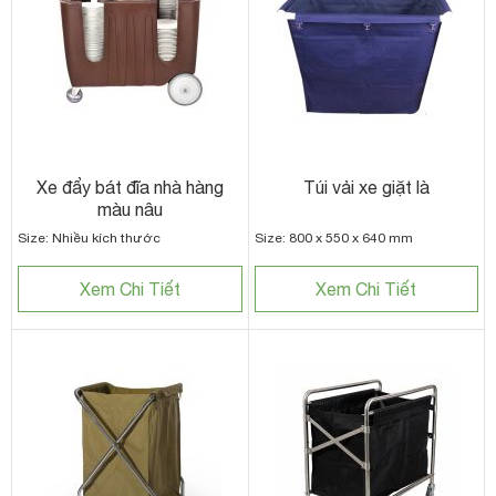
Xe đẩy bát đĩa nhà hàng
Túi vải xe giặt là
màu nâu
Size: Nhiều kích thước
Size: 800 x 550 x 640 mm
Xem Chi Tiết
Xem Chi Tiết