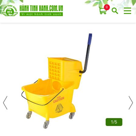
0
1/5