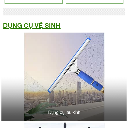
DỤNG CỤ VỆ SINH
Dụng cụ lau kính