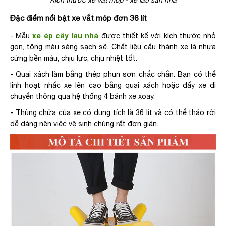
Kích thước xe vắt móp - xe lau sàn nhà
Đặc điểm nổi bật xe vắt móp đơn 36 lít
xe ép cây lau nhà
- Mẫu
được thiết kế với kích thước nhỏ
gọn, tông màu sáng sạch sẽ. Chất liệu cấu thành xe là nhựa
cứng bền màu, chịu lực, chịu nhiệt tốt.
- Quai xách làm bằng thép phun sơn chắc chắn. Bạn có thể
linh hoạt nhấc xe lên cao bằng quai xách hoặc đẩy xe di
chuyển thông qua hệ thống 4 bánh xe xoay.
- Thùng chứa của xe có dung tích là 36 lít và có thể tháo rời
dễ dàng nên việc vệ sinh chúng rất đơn giản.