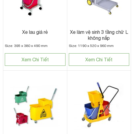
Xe lau giá rẻ
Xe làm vệ sinh 3 tầng chữ L
không nắp
Size: 395 x 380 x 490 mm
Size: 1190 x 520 x 960 mm
Xem Chi Tiết
Xem Chi Tiết