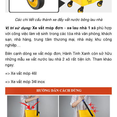
Các chi tiết cấu thành xe đẩy vắt nước bông lau nhà
Vị trí sử dụng:
Xe vắt móp đơn
xe lau nhà 1 xô
-
phù hợp
với công việc làm vệ sinh trong các tòa nhà văn phòng, khách
sạn, nhà hàng, trung tâm thương mại, nhà máy, khu công
nghiệp…
Bên cạnh dòng xe vắt móp đơn, Hành Tinh Xanh còn sở hữu
những mẫu xe vắt nước lau nhà 2 xô rất tiện ích. Tham khảo
ngay:
=> Xe vắt móp 46l
=> Xe vắt móp 34l inox