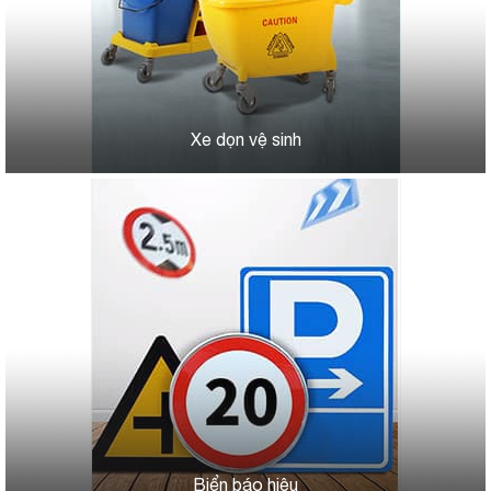
Xe dọn vệ sinh
Biển báo hiệu