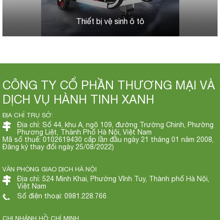
Thiết bị vệ sinh ô tô
CÔNG TY CỔ PHẦN THƯƠNG MẠI VÀ
DỊCH VỤ HÀNH TINH XANH
ĐỊA CHỈ TRỤ SỞ:
Địa chỉ: Số 44, khu A, ngõ 109, đường Trường Chinh, Phường
Phương Liệt, Thành Phố Hà Nội, Việt Nam
Mã số thuế: 0102619430 cấp lần đầu ngày 21 tháng 01 năm 2008,
Đăng ký thay đổi ngày 25/08/2022)
VĂN PHÒNG GIAO DỊCH HÀ NỘI
Địa chỉ: 524 Minh Khai, Phường Vĩnh Tuy, Thành phố Hà Nội,
Việt Nam
Số điện thoại: 0981.228.766
CHI NHÁNH HỒ CHÍ MINH