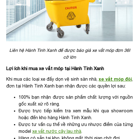
Liên hệ Hành Tinh Xanh để được báo giá xe vắt móp đơn 36l
cỡ lớn
Lợi ích khi mua xe vắt móp tại Hành Tinh Xanh
xe vắt móp đôi
Khi mua các loại xe đẩy dọn vệ sinh sàn nhà,
,
đơn tại Hành Tinh Xanh bạn nhận được các quyền lợi sau:
100% bạn nhận được sản phẩm chất lượng với nguồn
gốc xuất xứ rõ ràng.
Được trực tiếp kiểm tra xem mẫu khi qua showroom
hoặc đến kho hàng Hành Tinh Xanh.
Được tư vấn cụ thể về những ưu nhược điểm của từng
model
xe vắt nước cây lau nhà
.
Hàng có sẵn tại kho, không mất thời gian chờ đợi.