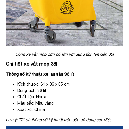
Dòng xe vắt móp đơn cỡ lớn với dung tích lên đến 36l
Chi tiết xe vắt móp 36l
Thông số kỹ thuật xe lau sàn 36 lít
Kích thước: 61 x 36 x 85 cm
Dung tích: 36 lít
Chất liệu: Nhựa
Màu sắc: Màu vàng
Xuất xứ: China
Lưu ý: Tất cả thông số kỹ thuật trên đều có dung sai ±5%