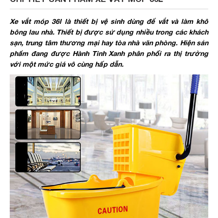
Xe vắt móp 36l là thiết bị vệ sinh dùng để vắt và làm khô
bông lau nhà. Thiết bị được sử dụng nhiều trong các khách
sạn, trung tâm thương mại hay tòa nhà văn phòng. Hiện sản
phẩm đang được Hành Tinh Xanh phân phối ra thị trường
với một mức giá vô cùng hấp dẫn.