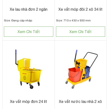
Xe lau nhà đơn 2 ngăn
Xe vắt móp đôi 2 xô 34 lít
Size: Đang cập nhập
Size: 710 x 430 x 930 mm
Xem Chi Tiết
Xem Chi Tiết
Xe vắt móp đơn 24 lít
Xe vắt nước lau nhà 2 xô