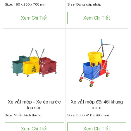
Size: 490 x 280 x 700 mm
Size: Đang cập nhập
Xem Chi Tiết
Xem Chi Tiết
Xe vắt móp - Xe ép nước
Xe vắt móp đôi 46l khung
lau sàn
inox
Size: Nhiều kích thước
Size: 860 x 410 x 995 mm
Xem Chi Tiết
Xem Chi Tiết