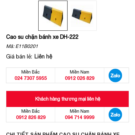
Cao su chặn bánh xe DH-222
Mã:
E11B0201
Giá bán lẻ:
Liên hệ
Miền Bắc
Miền Nam
024 7307 5955
0912 026 829
Khách hàng thương mại liên hệ
Miền Bắc
Miền Nam
0912 826 829
094 714 9999
CHI TIẾT SẢN PHẨM CAO SU CHẶN BÁNH XE