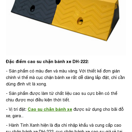
Đặc điểm cao su chặn bánh xe DH-222:
- Sản phẩm có màu đen và màu vàng. Với thiết kế đơn giản
chính vì thế mà cục chặn bánh xe rất dễ dàng lắp đặt, chỉ cần
dùng đinh vít là xong.
- Sản phẩm được làm từ chất liệu cao su cực bền có thể
chịu được mọi điều kiện thời tiết.
Cao su chặn bánh xe
- Vị trí đặt:
được sử dụng cho bãi đỗ
xe, gara...
- Hành Tinh Xanh hiện là địa chỉ nhập khẩu và cung cấp cao
su chặn bánh xe DH-222, cục chặn bánh xe cao su giá rẻ tại