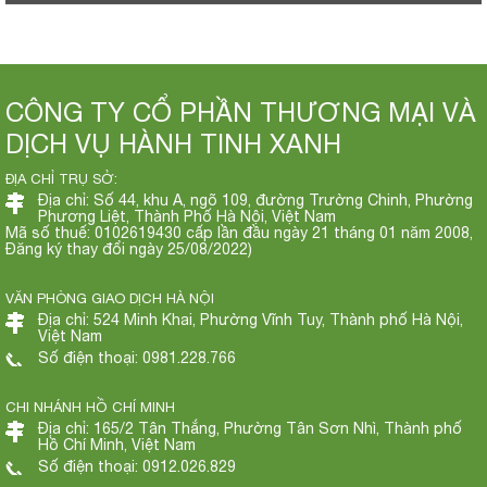
CÔNG TY CỔ PHẦN THƯƠNG MẠI VÀ
DỊCH VỤ HÀNH TINH XANH
ĐỊA CHỈ TRỤ SỞ:
Địa chỉ: Số 44, khu A, ngõ 109, đường Trường Chinh, Phường
Phương Liệt, Thành Phố Hà Nội, Việt Nam
Mã số thuế: 0102619430 cấp lần đầu ngày 21 tháng 01 năm 2008,
Đăng ký thay đổi ngày 25/08/2022)
VĂN PHÒNG GIAO DỊCH HÀ NỘI
Địa chỉ: 524 Minh Khai, Phường Vĩnh Tuy, Thành phố Hà Nội,
Việt Nam
Số điện thoại: 0981.228.766
CHI NHÁNH HỒ CHÍ MINH
Địa chỉ: 165/2 Tân Thắng, Phường Tân Sơn Nhì, Thành phố
Hồ Chí Minh, Việt Nam
Số điện thoại: 0912.026.829