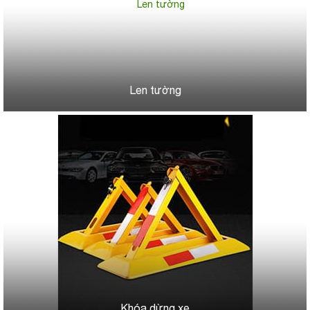
Len tường
Khóa dừng xe