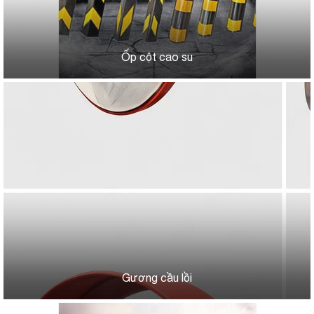
Ốp cột cao su
Gương cầu lồi