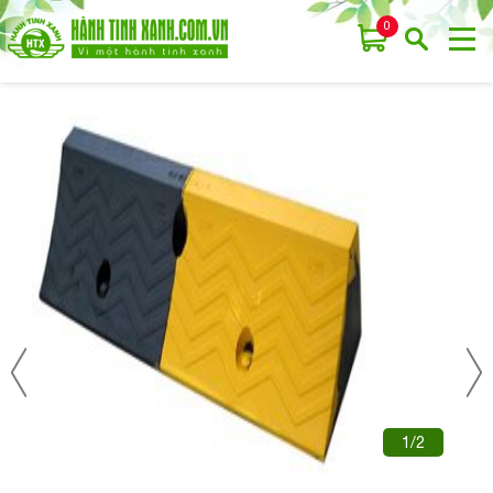
0
1/2