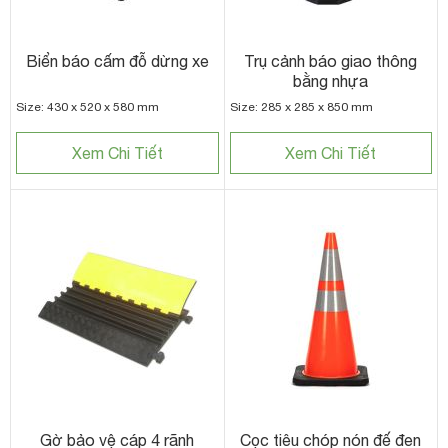
Biển báo cấm đỗ dừng xe
Trụ cảnh báo giao thông
bằng nhựa
Size: 430 x 520 x 580 mm
Size: 285 x 285 x 850 mm
Xem Chi Tiết
Xem Chi Tiết
Gờ bảo vệ cáp 4 rãnh
Cọc tiêu chóp nón đế đen