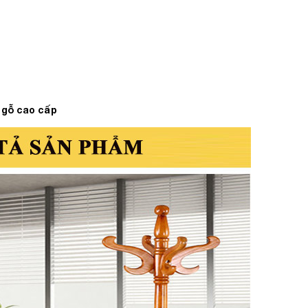
 gỗ cao cấp