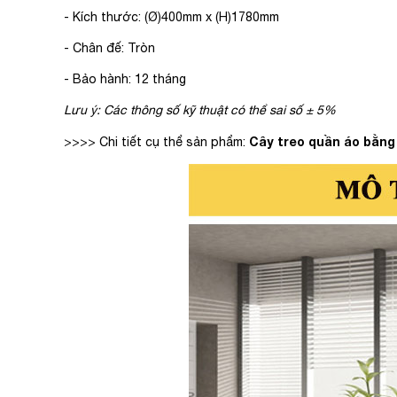
- Kích thước: (Ø)400mm x (H)1780mm
- Chân đế: Tròn
- Bảo hành: 12 tháng
Lưu ý: Các thông số kỹ thuật có thể sai số ± 5%
Cây treo quần áo bằng
>>>> Chi tiết cụ thể sản phẩm: