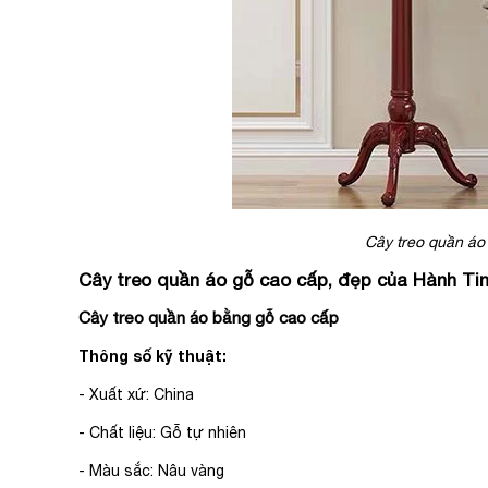
Cây treo quần áo 
Cây treo quần áo gỗ cao cấp, đẹp của Hành Ti
Cây treo quần áo bằng gỗ cao cấp
Thông số kỹ thuật:
- Xuất xứ: China
- Chất liệu: Gỗ tự nhiên
- Màu sắc: Nâu vàng