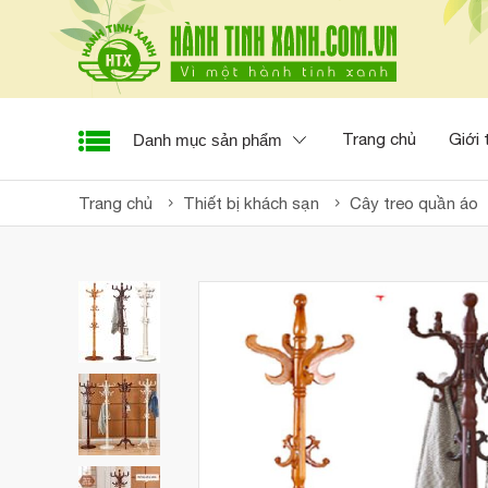
Trang chủ
Giới 
Danh mục sản phẩm
Trang chủ
Thiết bị khách sạn
Cây treo quần áo