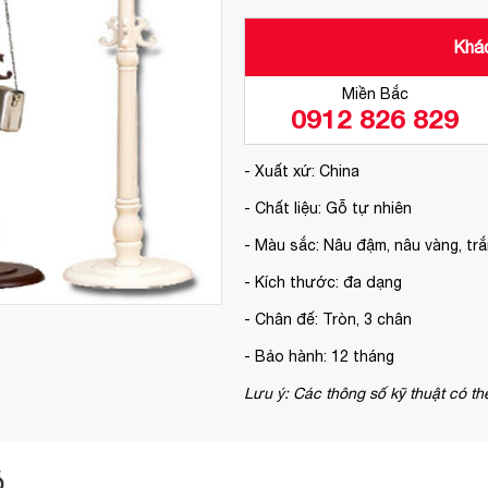
Khác
Miền Bắc
0912 826 829
- Xuất xứ: China
- Chất liệu: Gỗ tự nhiên
- Màu sắc: Nâu đậm, nâu vàng, tr
- Kích thước: đa dạng
- Chân đế: Tròn, 3 chân
- Bảo hành: 12 tháng
Lưu ý: Các thông số kỹ thuật có th
Ỗ