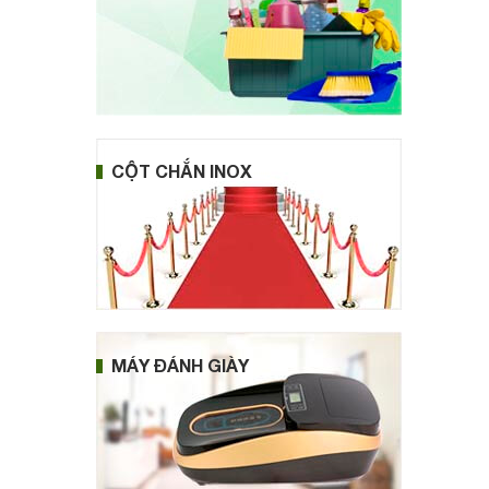
CỘT CHẮN INOX
MÁY ĐÁNH GIÀY