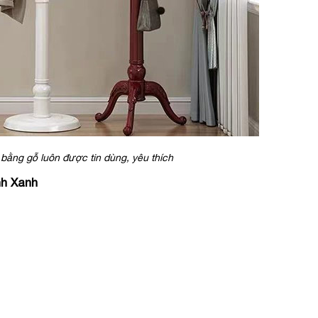
bằng gỗ luôn được tin dùng, yêu thích
nh Xanh