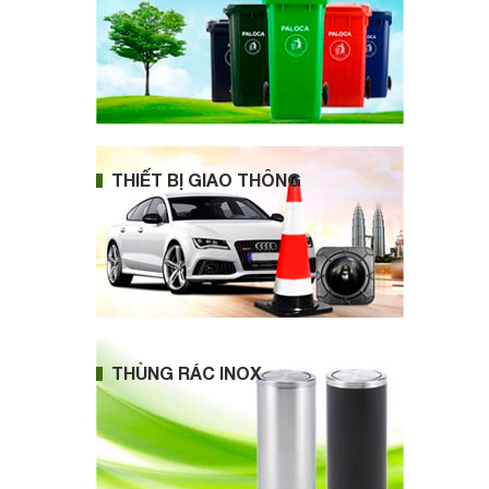
THIẾT BỊ GIAO THÔNG
THÙNG RÁC INOX