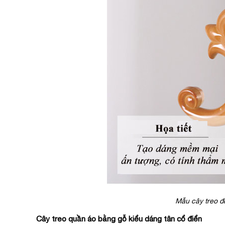
Mẫu cây treo đ
Cây treo quần áo bằng gỗ kiểu dáng tân cổ điển