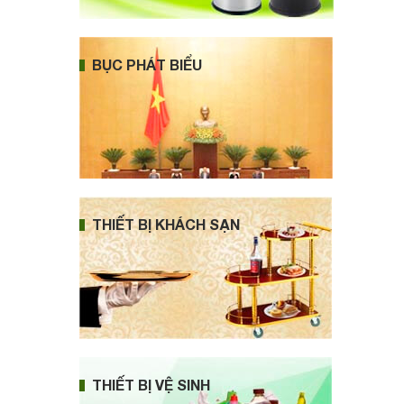
BỤC PHÁT BIỂU
THIẾT BỊ KHÁCH SẠN
THIẾT BỊ VỆ SINH