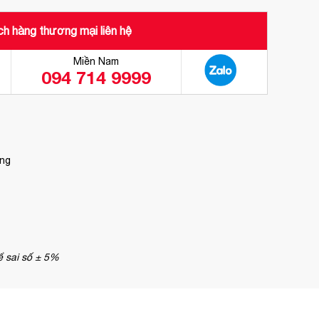
h hàng thương mại liên hệ
Miền Nam
094 714 9999
ắng
ể sai số ± 5%