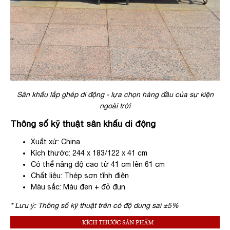
Sân khấu lắp ghép di động - lựa chọn hàng đầu của sự kiện
ngoài trời
Thông số kỹ thuật sân khấu di động
Xuất xứ: China
Kích thước: 244 x 183/122 x 41 cm
Có thể nâng độ cao từ 41 cm lên 61 cm
Chất liệu: Thép sơn tĩnh điện
Màu sắc: Màu đen + đỏ đun
* Lưu ý: Thông số kỹ thuật trên có độ dung sai ±5%