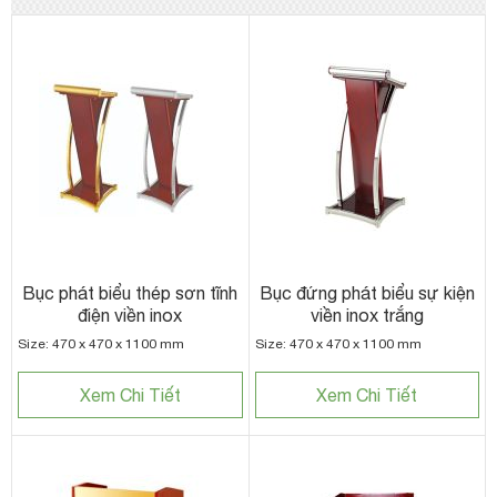
Bục phát biểu thép sơn tĩnh
Bục đứng phát biểu sự kiện
điện viền inox
viền inox trắng
Size: 470 x 470 x 1100 mm
Size: 470 x 470 x 1100 mm
Xem Chi Tiết
Xem Chi Tiết