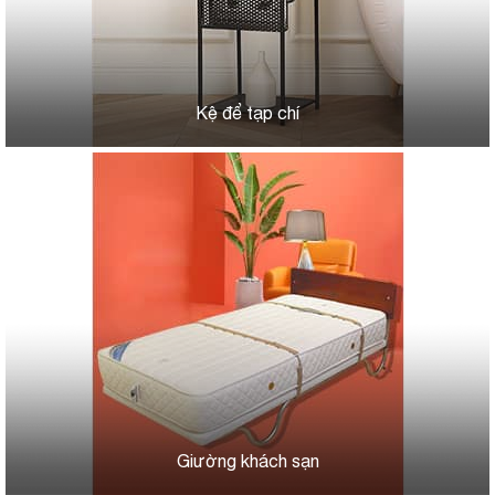
Kệ để tạp chí
Giường khách sạn