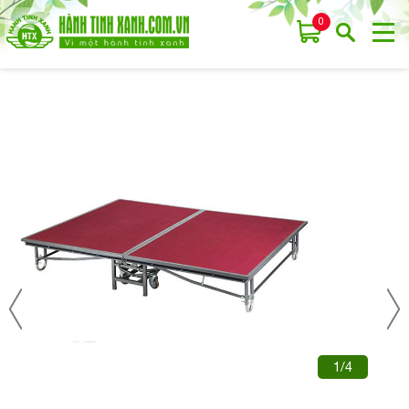
0
1/4