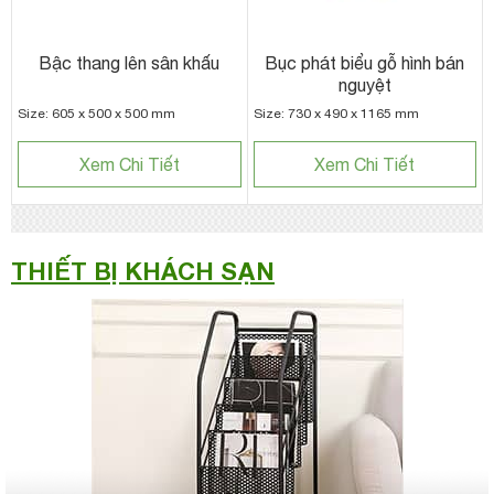
Bậc thang lên sân khấu
Bục phát biểu gỗ hình bán
nguyệt
Size: 605 x 500 x 500 mm
Size: 730 x 490 x 1165 mm
Xem Chi Tiết
Xem Chi Tiết
THIẾT BỊ KHÁCH SẠN