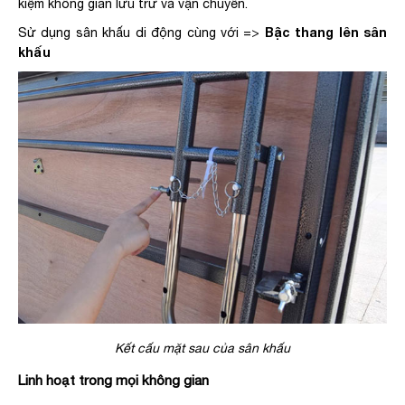
kiệm không gian lưu trữ và vận chuyển.
Bậc thang lên sân
Sử dụng sân khấu di động cùng với =>
khấu
Kết cấu mặt sau của sân khấu
Linh hoạt trong mọi không gian