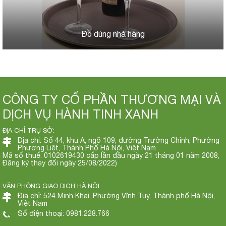
Đồ dùng nhà hàng
CÔNG TY CỔ PHẦN THƯƠNG MẠI VÀ
DỊCH VỤ HÀNH TINH XANH
ĐỊA CHỈ TRỤ SỞ:
Địa chỉ: Số 44, khu A, ngõ 109, đường Trường Chinh, Phường
Phương Liệt, Thành Phố Hà Nội, Việt Nam
Mã số thuế: 0102619430 cấp lần đầu ngày 21 tháng 01 năm 2008,
Đăng ký thay đổi ngày 25/08/2022)
VĂN PHÒNG GIAO DỊCH HÀ NỘI
Địa chỉ: 524 Minh Khai, Phường Vĩnh Tuy, Thành phố Hà Nội,
Việt Nam
Số điện thoại: 0981.228.766