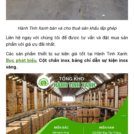
Hành Tinh Xanh bán và cho thuê sân khấu lắp ghép
Liên hệ ngay với chúng tôi để được tư vấn và đặt mua sản
phẩm với giá ưu đãi nhất.
Các sản phẩm thiết bị sự kiện giá tốt tại Hành Tinh Xanh:
Bục phát biểu
Cột chắn inox
bảng chỉ dẫn sự kiện inox
,
,
vàng
...