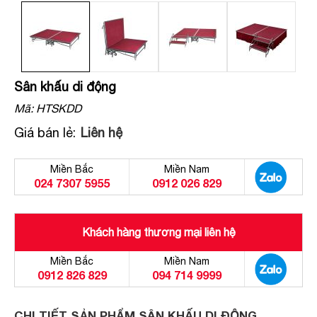
Sân khấu di động
Mã:
HTSKDD
Giá bán lẻ:
Liên hệ
Miền Bắc
Miền Nam
024 7307 5955
0912 026 829
Khách hàng thương mại liên hệ
Miền Bắc
Miền Nam
0912 826 829
094 714 9999
CHI TIẾT SẢN PHẨM SÂN KHẤU DI ĐỘNG