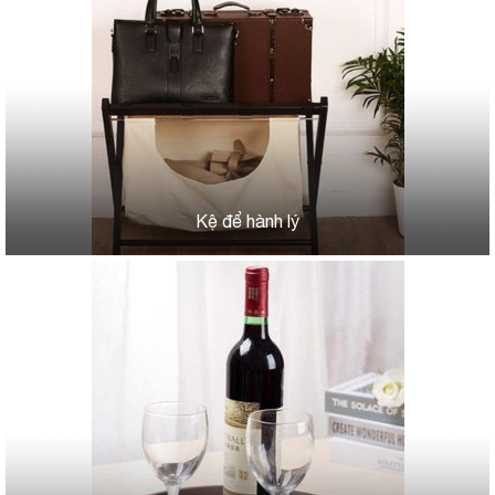
Kệ để hành lý