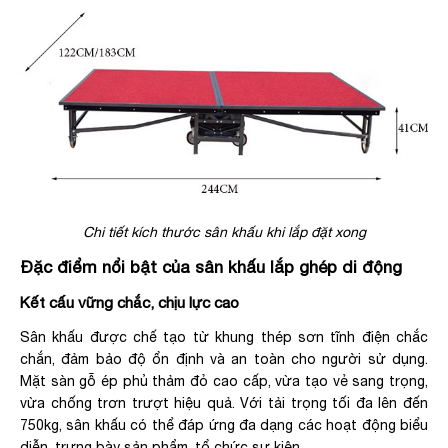
Chi tiết kích thước sân khấu khi lắp đặt xong
Đặc điểm nổi bật của sân khấu lắp ghép di động
Kết cấu vững chắc, chịu lực cao
Sân khấu được chế tạo từ khung thép sơn tĩnh điện chắc
chắn, đảm bảo độ ổn định và an toàn cho người sử dụng.
Mặt sàn gỗ ép phủ thảm đỏ cao cấp, vừa tạo vẻ sang trọng,
vừa chống trơn trượt hiệu quả. Với tải trọng tối đa lên đến
750kg, sân khấu có thể đáp ứng đa dạng các hoạt động biểu
diễn, trưng bày sản phẩm, tổ chức sự kiện.