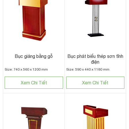
Bục giảng bằng gỗ
Bục phát biểu thép sơn tĩnh
điện
Size: 740 x 560 x 1200 mm
Size: 590 x 440 x 1180 mm
Xem Chi Tiết
Xem Chi Tiết