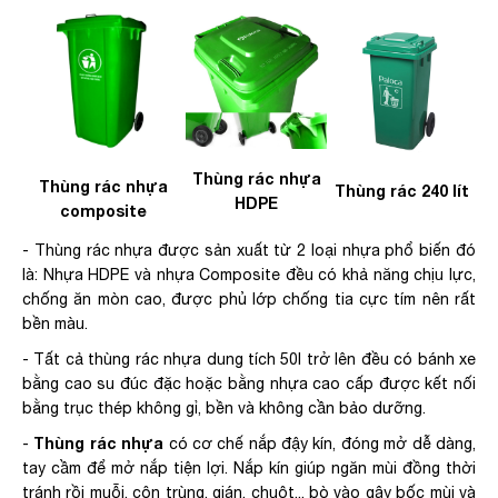
Thùng rác nhựa
Thùng rác nhựa
Thùng rác 240 lít
HDPE
composite
- Thùng rác nhựa được sản xuất từ 2 loại nhựa phổ biến đó
là: Nhựa HDPE và nhựa Composite đều có khả năng chịu lực,
chống ăn mòn cao, được phủ lớp chống tia cực tím nên rất
bền màu.
- Tất cả thùng rác nhựa dung tích 50l trở lên đều có bánh xe
bằng cao su đúc đặc hoặc bằng nhựa cao cấp được kết nối
bằng trục thép không gỉ, bền và không cần bảo dưỡng.
Thùng rác nhựa
-
có cơ chế nắp đậy kín, đóng mở dễ dàng,
tay cầm để mở nắp tiện lợi. Nắp kín giúp ngăn mùi đồng thời
tránh rồi muỗi, côn trùng, gián, chuột... bò vào gây bốc mùi và