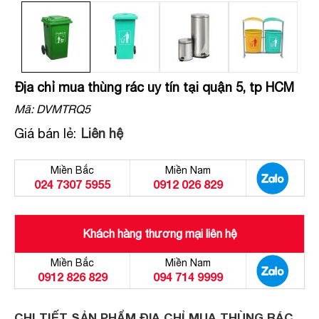
Địa chỉ mua thùng rác uy tín tại quận 5, tp HCM
Mã:
DVMTRQ5
Giá bán lẻ:
Liên hệ
Miền Bắc
Miền Nam
024 7307 5955
0912 026 829
Khách hàng thương mại liên hệ
Miền Bắc
Miền Nam
0912 826 829
094 714 9999
CHI TIẾT SẢN PHẨM ĐỊA CHỈ MUA THÙNG RÁC