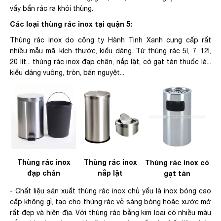
vấy bẩn rác ra khỏi thùng.
Các loại thùng rác inox tại quận 5:
Thùng rác inox do công ty Hành Tinh Xanh cung cấp rất
nhiều mẫu mã, kích thước, kiểu dáng. Từ thùng rác 5l, 7, 12l,
20 lít... thùng rác inox đạp chân, nắp lật, có gạt tàn thuốc lá...
kiểu dáng vuông, tròn, bán nguyệt...
Thùng rác inox
Thùng rác inox
Thùng rác inox có
đạp chân
nắp lật
gạt tàn
- Chất liệu sản xuất thùng rác inox chủ yếu là inox bóng cao
cấp không gỉ, tạo cho thùng rác vẻ sáng bóng hoặc xước mờ
rất đẹp và hiện địa. Với thùng rác bằng kim loại có nhiều màu