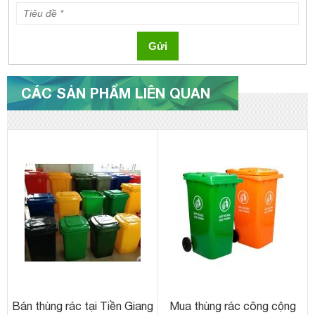
Gửi
CÁC SẢN PHẨM LIÊN QUAN
Bán thùng rác tại Tiền Giang
Mua thùng rác công cộng