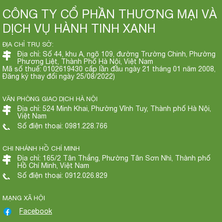
CÔNG TY CỔ PHẦN THƯƠNG MẠI VÀ
DỊCH VỤ HÀNH TINH XANH
ĐỊA CHỈ TRỤ SỞ:
Địa chỉ: Số 44, khu A, ngõ 109, đường Trường Chinh, Phường
Phương Liệt, Thành Phố Hà Nội, Việt Nam
Mã số thuế: 0102619430 cấp lần đầu ngày 21 tháng 01 năm 2008,
Đăng ký thay đổi ngày 25/08/2022)
VĂN PHÒNG GIAO DỊCH HÀ NỘI
Địa chỉ: 524 Minh Khai, Phường Vĩnh Tuy, Thành phố Hà Nội,
Việt Nam
Số điện thoại: 0981.228.766
CHI NHÁNH HỒ CHÍ MINH
Địa chỉ: 165/2 Tân Thắng, Phường Tân Sơn Nhì, Thành phố
Hồ Chí Minh, Việt Nam
Số điện thoại: 0912.026.829
MẠNG XÃ HỘI
Facebook