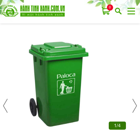
0
1/4