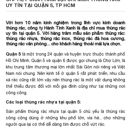
UY TÍN TẠI QUẬN 5, TP HCM
Với hơn 10 năm kinh nghiệm trong lĩnh vực kinh doanh
thùng rác, công ty Hành Tinh Xanh là địa chỉ mua thùng rác
uy tín tại quận 5. Với hàng trăm mẫu sản phẩm thùng rác:
thùng rác nhựa, thùng rác inox, thùng rác đá hoa cương,
thùng rác văn phòng... cho khách hàng thoải mái lựa chọn.
Quận 5
là một trong 24 quận và huyện trực thuộc thành phố
Hồ Chí Minh. Quận 5 và quận 6 được gọi chung là Chợ Lớn, là
khu trung tâm thương mại lớn nhất Sài Gòn nói riêng và Việt
Nam nói chung. Nên kinh tế ở quận 5 rất phát triển, nhu cầu
xả rác cũng rất lớn vậy nên thùng rác là một vật dụng không
thể thiếu được đối với mỗi gia đình cũng như tại những nơi
công cộng.
Các loại thùng rác nhựa tại quận 5:
Sản phẩm thùng rác nhựa tại quận 5 chủ yếu là thùng rác
công cộng dùng ở những khu phố lớn, vỉa hè... cho những
người qua lại có thể dễ dàng tìm được chỗ vứt rác.