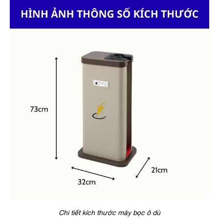
Chi tiết kích thước máy bọc ô dù