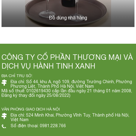
Đồ dùng nhà hàng
CÔNG TY CỔ PHẦN THƯƠNG MẠI VÀ
DỊCH VỤ HÀNH TINH XANH
ĐỊA CHỈ TRỤ SỞ:
Địa chỉ: Số 44, khu A, ngõ 109, đường Trường Chinh, Phường
Phương Liệt, Thành Phố Hà Nội, Việt Nam
Mã số thuế: 0102619430 cấp lần đầu ngày 21 tháng 01 năm 2008,
Đăng ký thay đổi ngày 25/08/2022)
VĂN PHÒNG GIAO DỊCH HÀ NỘI
Địa chỉ: 524 Minh Khai, Phường Vĩnh Tuy, Thành phố Hà Nội,
Việt Nam
Số điện thoại: 0981.228.766