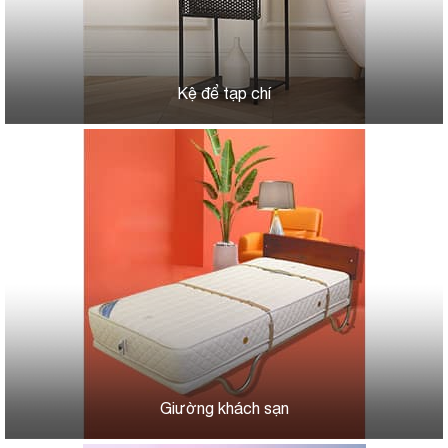
Kệ để tạp chí
Giường khách sạn