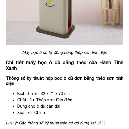
Máy bọc ô dù tự động bằng thép sơn tĩnh điện
Chi tiết máy bọc ô dù bằng thép của Hành Tinh
Xanh
Thông số kỹ thuật hộp bọc ô dù đơn bằng thép sơn tĩnh
điện
Kích thước: 32 x 21 x 73 cm
Chất liệu: Thép sơn tĩnh điện
Dùng cho ô dù cán dài
Xuất xứ: China
Lưu ý: Các thông số kỹ thuật trên có độ dung sai ±5%