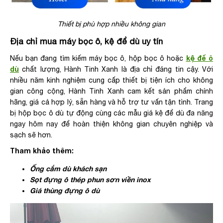
Thiết bị phù hợp nhiều không gian
Địa chỉ mua máy bọc ô, kệ để dù uy tín
kệ để ô
Nếu bạn đang tìm kiếm máy bọc ô, hộp bọc ô hoặc
dù
chất lượng, Hành Tinh Xanh là địa chỉ đáng tin cậy. Với
nhiều năm kinh nghiệm cung cấp thiết bị tiện ích cho không
gian công cộng, Hành Tinh Xanh cam kết sản phẩm chính
hãng, giá cả hợp lý, sẵn hàng và hỗ trợ tư vấn tận tình. Trang
bị hộp bọc ô dù tự động cùng các mẫu giá kệ để dù đa năng
ngay hôm nay để hoàn thiện không gian chuyên nghiệp và
sạch sẽ hơn.
Tham khảo thêm:
Ống cắm dù khách sạn
Sọt đựng ô thép phun sơn viền inox
Giá thùng đựng ô dù