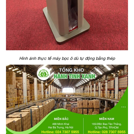
Hình ảnh thực tế máy bọc ô dù tự động bằng thép