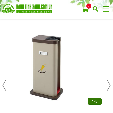
0
1/5