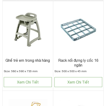
Ghế trẻ em trong nhà hàng
Rack nối đựng ly cốc 16
ngăn
Size: 580 x 590 x 735 mm
Size: 500 x 500 x 45 mm
Xem Chi Tiết
Xem Chi Tiết