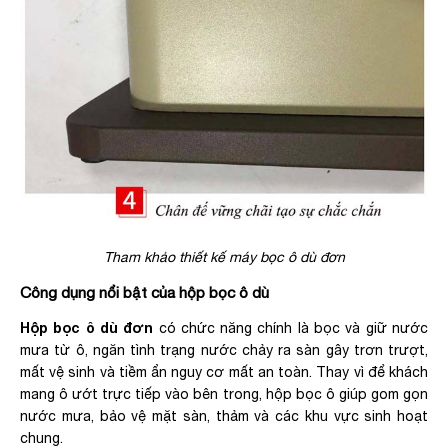
Tham khảo thiết kế máy bọc ô dù đơn
Công dụng nổi bật của hộp bọc ô dù
Hộp bọc ô dù đơn
có chức năng chính là bọc và giữ nước
mưa từ ô, ngăn tình trạng nước chảy ra sàn gây trơn trượt,
mất vệ sinh và tiềm ẩn nguy cơ mất an toàn. Thay vì để khách
mang ô ướt trực tiếp vào bên trong, hộp bọc ô giúp gom gọn
nước mưa, bảo vệ mặt sàn, thảm và các khu vực sinh hoạt
chung.