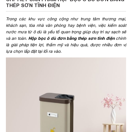
THÉP SƠN TĨNH ĐIỆN
Trong các khu vực công cộng như trung tâm thương mại,
khách sạn, tòa nhà văn phòng hay bệnh viện, việc kiểm soát
nước mưa từ ô dù là yếu tố quan trọng giúp duy trì sự sạch sẽ
Hộp bọc ô dù đơn bằng thép sơn tĩnh điện
và an toàn.
chính
là giải pháp tiện lợi, thẩm mỹ và hiệu quả, được nhiều đơn vị
lựa chọn lắp đặt tại lối ra vào.