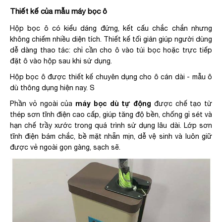
Thiết kế của mẫu máy bọc ô
Hộp bọc ô có kiểu dáng đứng, kết cấu chắc chắn nhưng
không chiếm nhiều diện tích. Thiết kế tối giản giúp người dùng
dễ dàng thao tác: chỉ cần cho ô vào túi bọc hoặc trực tiếp
đặt ô vào hộp sau khi sử dụng.
Hộp bọc ô được thiết kế chuyên dụng cho ô cán dài - mẫu ô
dù thông dụng hiện nay. S
máy bọc dù tự động
Phần vỏ ngoài của
được chế tạo từ
thép sơn tĩnh điện cao cấp, giúp tăng độ bền, chống gỉ sét và
hạn chế trầy xước trong quá trình sử dụng lâu dài. Lớp sơn
tĩnh điện bám chắc, bề mặt nhẵn mịn, dễ vệ sinh và luôn giữ
được vẻ ngoài gọn gàng, sạch sẽ.