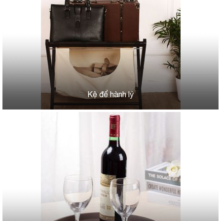
Kệ để hành lý