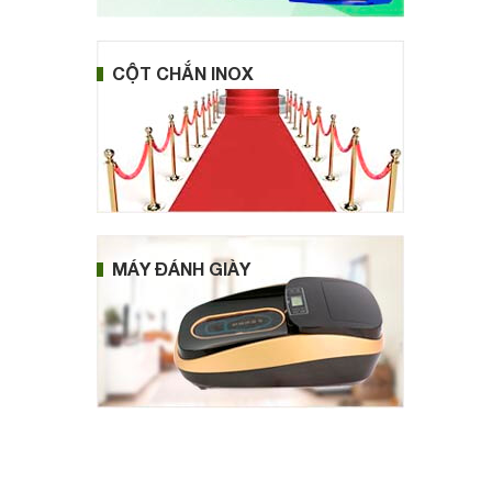
CỘT CHẮN INOX
MÁY ĐÁNH GIÀY