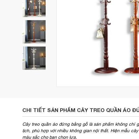
CHI TIẾT SẢN PHẨM CÂY TREO QUẦN ÁO 
Cây treo quần áo đứng bằng gỗ là sản phẩm không chỉ gi
lịch, phù hợp với nhiều không gian nội thất. Hiện mẫu câ
màu sắc cho bạn chọn lựa.