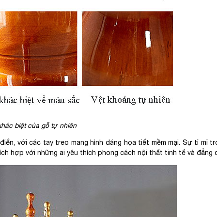
hác biệt của gỗ tự nhiên
 điển, với các tay treo mang hình dáng họa tiết mềm mại. Sự tỉ mỉ t
ích hợp với những ai yêu thích phong cách nội thất tinh tế và đẳng 