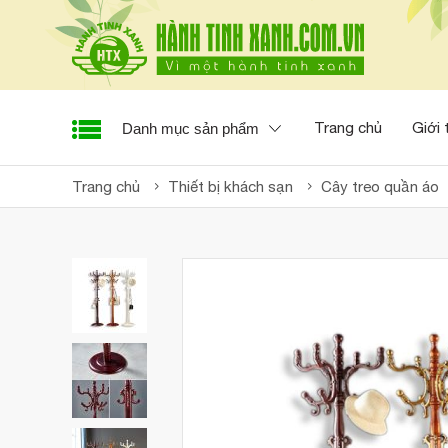
Trang chủ
Giới 
Danh mục sản phẩm
Trang chủ
Thiết bị khách sạn
Cây treo quần áo