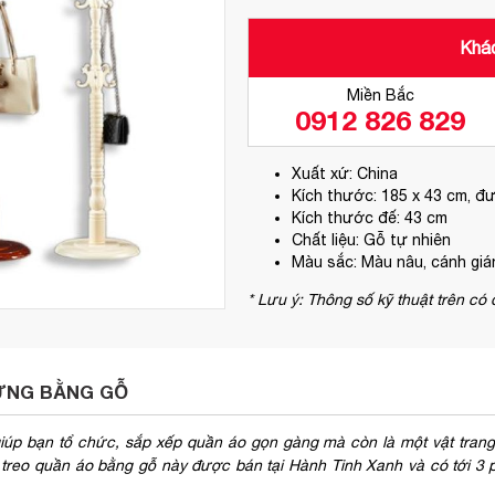
Khác
Miền Bắc
0912 826 829
Xuất xứ: China
Kích thước: 185 x 43 cm, đư
Kích thước đế: 43 cm
Chất liệu: Gỗ tự nhiên
Màu sắc: Màu nâu, cánh gián
* Lưu ý: Thông số kỹ thuật trên có
ĐỨNG BẰNG GỖ
úp bạn tổ chức, sắp xếp quần áo gọn gàng mà còn là một vật trang 
y treo quần áo bằng gỗ này được bán tại Hành Tinh Xanh và có tới 3 