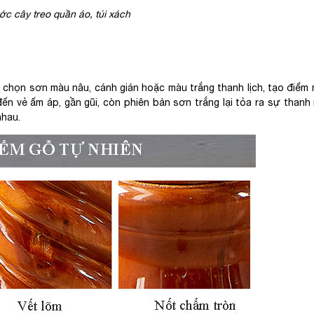
ớc cây treo quần áo, túi xách
 chọn sơn màu nâu, cánh gián hoặc màu trắng thanh lịch, tạo điểm 
n vẻ ấm áp, gần gũi, còn phiên bản sơn trắng lại tỏa ra sự thanh 
nhau.