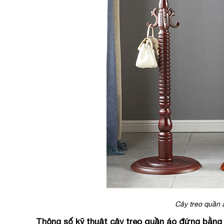
Cây treo quần 
Thông số kỹ thuật cây treo quần áo đứng bằng