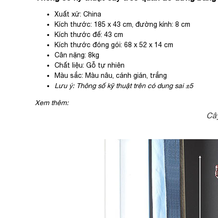
Xuất xứ: China
Kích thước: 185 x 43 cm, đường kính: 8 cm
Kích thước đế: 43 cm
Kích thước đóng gói: 68 x 52 x 14 cm
Cân nặng: 8kg
Chất liệu: Gỗ tự nhiên
Màu sắc: Màu nâu, cánh gián, trắng
Lưu ý: Thông số kỹ thuật trên có dung sai ±5
Xem thêm:
Cây