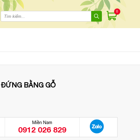
0
 ĐỨNG BẰNG GỖ
Miền Nam
0912 026 829