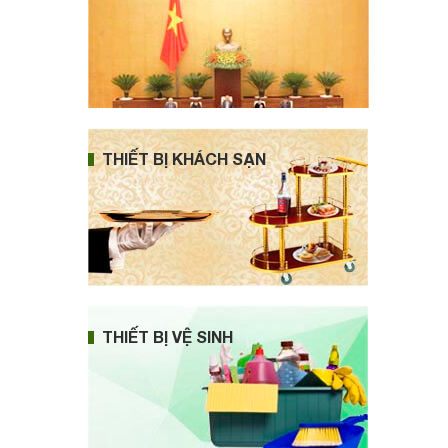
THIẾT BỊ KHÁCH SẠN
THIẾT BỊ VỆ SINH