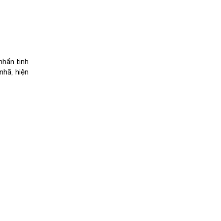
nhấn tinh
nhã, hiện