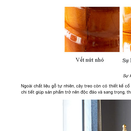
Sự k
Ngoài chất liệu gỗ tự nhiên, cây treo còn có thiết kế cổ
chi tiết giúp sản phẩm trở nên độc đáo và sang trọng, th