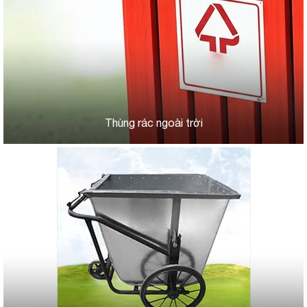
Thùng rác ngoài trời