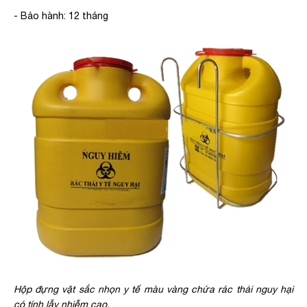
- Bảo hành: 12 tháng
Hộp đựng vật sắc nhọn y tế màu vàng chứa rác thải nguy hại
có tính lẫy nhiễm cao.