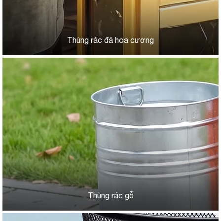
Thùng rác đá hoa cương
Thùng rác gỗ