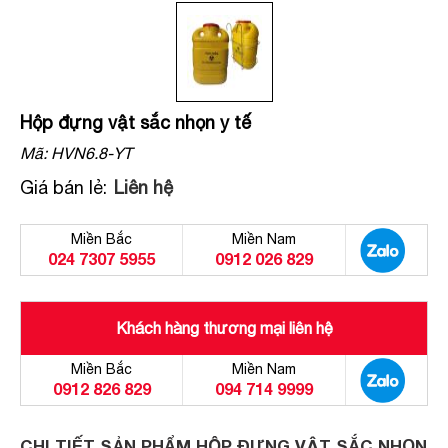
Hộp đựng vật sắc nhọn y tế
Mã:
HVN6.8-YT
Giá bán lẻ:
Liên hệ
Miền Bắc
Miền Nam
024 7307 5955
0912 026 829
Khách hàng thương mại liên hệ
Miền Bắc
Miền Nam
0912 826 829
094 714 9999
CHI TIẾT SẢN PHẨM HỘP ĐỰNG VẬT SẮC NHỌN