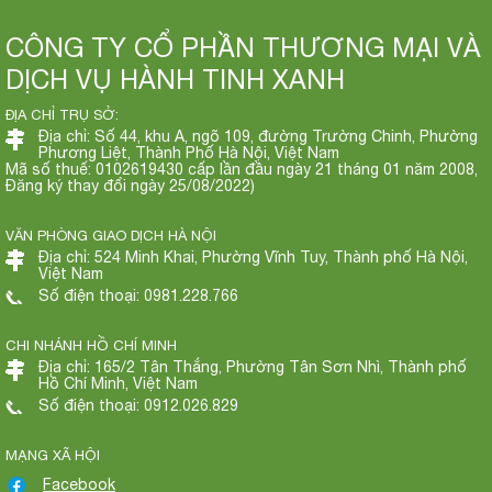
CÔNG TY CỔ PHẦN THƯƠNG MẠI VÀ
DỊCH VỤ HÀNH TINH XANH
ĐỊA CHỈ TRỤ SỞ:
Địa chỉ: Số 44, khu A, ngõ 109, đường Trường Chinh, Phường
Phương Liệt, Thành Phố Hà Nội, Việt Nam
Mã số thuế: 0102619430 cấp lần đầu ngày 21 tháng 01 năm 2008,
Đăng ký thay đổi ngày 25/08/2022)
VĂN PHÒNG GIAO DỊCH HÀ NỘI
Địa chỉ: 524 Minh Khai, Phường Vĩnh Tuy, Thành phố Hà Nội,
Việt Nam
Số điện thoại: 0981.228.766
CHI NHÁNH HỒ CHÍ MINH
Địa chỉ: 165/2 Tân Thắng, Phường Tân Sơn Nhì, Thành phố
Hồ Chí Minh, Việt Nam
Số điện thoại: 0912.026.829
MẠNG XÃ HỘI
Facebook