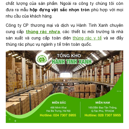
chất lượng của sản phẩm. Ngoài ra công ty chúng tôi còn
hộp đựng vật sắc nhọn tròn
đưa ra mẫu
phù hợp với mọi
nhu cầu của khách hàng.
Công ty CP thương mại và dịch vụ Hành Tinh Xanh chuyên
thùng rác nhựa
cung cấp
, các thiết bị môi trường là nhà
sản xuất và cung cấp toàn diện
thùng rác y tế
và xe đẩy
thùng rác phục vụ ngành y tế trên toàn quốc.