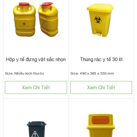
Hộp y tế đựng vật sắc nhọn
Thùng rác y tế 30 lít
Size: Nhiều kích thước
Size: 490 x 365 x 330 mm
Xem Chi Tiết
Xem Chi Tiết