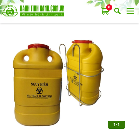
0
1/1