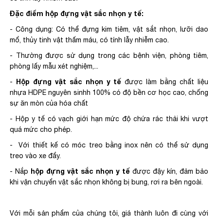
Đặc điểm hộp đựng vật sắc nhọn y tế:
- Công dụng: Có thể đựng kim tiêm, vật sắt nhọn, lưỡi dao
mổ, thủy tinh vật thấm máu, có tính lẫy nhiễm cao.
- Thường được sử dụng trong các bệnh viện, phòng tiêm,
phòng lấy mẫu xét nghiệm,...
Hộp đựng vật sắc nhọn y tế
-
được làm bằng chất liệu
nhựa HDPE nguyên sinhh 100% có độ bền cơ học cao, chống
sự ăn mòn của hóa chất
- Hộp y tế có vạch giới hạn mức độ chứa rác thải khi vượt
quá mức cho phép.
- Với thiết kế có móc treo bằng inox nên có thể sử dụng
treo vào xe đẩy.
hộp đựng vật sắc nhọn y tế
- Nắp
được đậy kín, đảm bảo
khi vận chuyển vật sắc nhọn không bị bung, rơi ra bên ngoài.
Với mỗi sản phẩm của chúng tôi, giá thành luôn đi cùng với