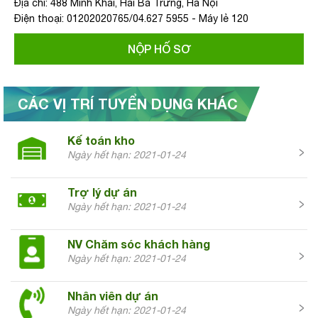
Địa chỉ: 488 Minh Khai, Hai Bà Trưng, Hà Nội
Điện thoại: 01202020765/04.627 5955 - Máy lẻ 120
NỘP HỐ SƠ
CÁC VỊ TRÍ TUYỂN DỤNG KHÁC
Kế toán kho
Ngày hết hạn: 2021-01-24
Trợ lý dự án
Ngày hết hạn: 2021-01-24
NV Chăm sóc khách hàng
Ngày hết hạn: 2021-01-24
Nhân viên dự án
Ngày hết hạn: 2021-01-24