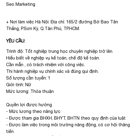
Seo Marketing
+ Nơi làm việc Hà Nội: Địa chỉ: 165/2 đường Bờ Bao Tân
Thắng, P.Sơn Kỳ, Q.Tân Phú, TP.HCM.
YÊU CẦU:
Trình độ: Tốt nghiệp trung học chuyên nghiệp trở lên.
Hiểu biết về nghiệp vụ kế toán, chế độ kế toán.
Cần mẫn , có trách nhiệm với công việc.
Thi hành nghiệp vụ chính xác và đúng qui định.
Số lượng cần tuyển: 1
Giới tính: Nữ
Mức lương: Thỏa thuận
Quyền lợi được hưởng
- Mức lương theo năng lực
- Được tham gia BHXH, BHYT, BHTN theo quy định của luật
- Được làm việc trong môi trường năng động, có cơ hội thăng
tiến