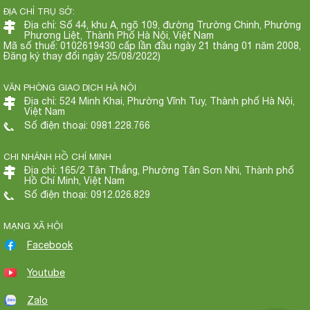
ĐỊA CHỈ TRỤ SỞ:
Địa chỉ: Số 44, khu A, ngõ 109, đường Trường Chinh, Phường
Phương Liệt, Thành Phố Hà Nội, Việt Nam
Mã số thuế: 0102619430 cấp lần đầu ngày 21 tháng 01 năm 2008,
Đăng ký thay đổi ngày 25/08/2022)
VĂN PHÒNG GIAO DỊCH HÀ NỘI
Địa chỉ: 524 Minh Khai, Phường Vĩnh Tuy, Thành phố Hà Nội,
Việt Nam
Số điện thoại: 0981.228.766
CHI NHÁNH HỒ CHÍ MINH
Địa chỉ: 165/2 Tân Thắng, Phường Tân Sơn Nhì, Thành phố
Hồ Chí Minh, Việt Nam
Số điện thoại: 0912.026.829
MẠNG XÃ HỘI
Facebook
Youtube
Zalo