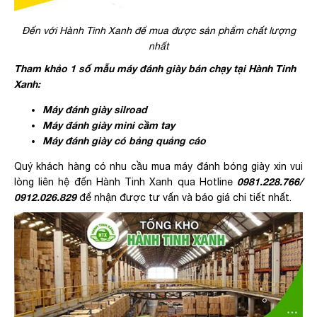
Đến với Hành Tinh Xanh để mua được sản phẩm chất lượng
nhất
Tham khảo 1 số mẫu máy đánh giày bán chạy tại Hành Tinh
Xanh:
Máy đánh giày silroad
Máy đánh giày mini cầm tay
Máy đánh giày có bảng quảng cáo
Quý khách hàng có nhu cầu mua máy đánh bóng giày xin vui
0981.228.766/
lòng liên hệ đến Hành Tinh Xanh qua Hotline
0912.026.829
để nhận được tư vấn và báo giá chi tiết nhất.