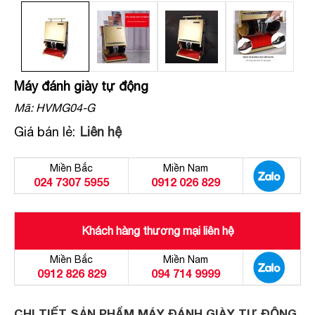
Máy đánh giày tự động
Mã:
HVMG04-G
Giá bán lẻ:
Liên hệ
Miền Bắc
Miền Nam
024 7307 5955
0912 026 829
Khách hàng thương mại liên hệ
Miền Bắc
Miền Nam
0912 826 829
094 714 9999
CHI TIẾT SẢN PHẨM MÁY ĐÁNH GIÀY TỰ ĐỘNG