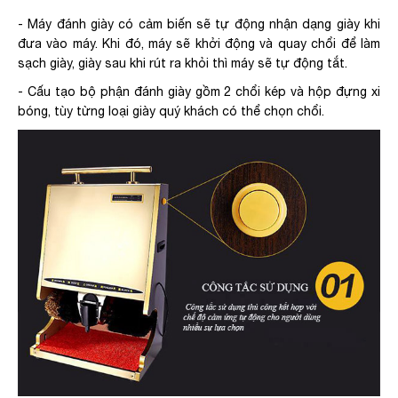
- Máy đánh giày có cảm biến sẽ tự động nhận dạng giày khi
đưa vào máy. Khi đó, máy sẽ khởi động và quay chổi để làm
sạch giày, giày sau khi rút ra khỏi thì máy sẽ tự động tắt.
- Cấu tạo bộ phận đánh giày gồm 2 chổi kép và hộp đựng xi
bóng, tùy từng loại giày quý khách có thể chọn chổi.