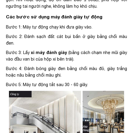
ngưỡng tai người nghe, không làm họ khó chịu.
Các bước sử dụng máy đánh giày tự động
Bước 1: Máy tự động chạy khi đưa giày vào.
Bước 2: Đánh sạch đất cát bụi bẩn ở giày bằng chổi màu
đen.
xi máy đánh giày
Bước 3: Lấy
(bằng cách chạm nhẹ mũi giày
vào đầu van bi của hộp xi bên trái).
Bước 4: Đánh bóng giày đen bằng chổi màu đỏ, giày trắng
hoặc nâu bằng chổi màu ghi.
Bước 5: Máy tự động tắt sau 30 - 60 giây.