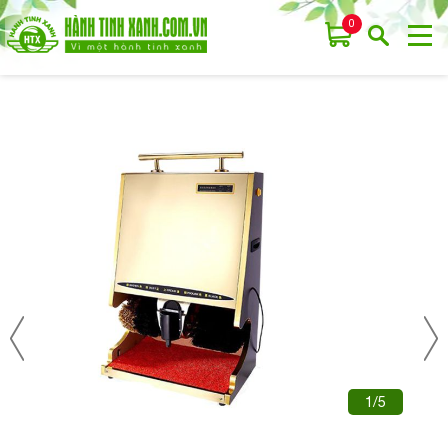
0
1/5