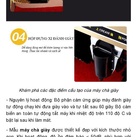
Khám phá các đặc điểm cấu tạo của máy chà giày
- Nguyên lý hoạt động: Bộ phận cảm ứng giúp máy đánh giày
tự động chạy khi đưa giày vào và tự tắt sau 60 giây. Bộ cảm
biến an toàn tự động tắt máy khi nhiệt độ trên 110 độ C và
bật lại sau khi làm mát.
máy chà giày
- Mẫu
được thiết kế đẹp với kích thước nhỏ
gọn. Khi hoạt động, độ ồn đảm bảo ≤ 50dB, phù hợp với