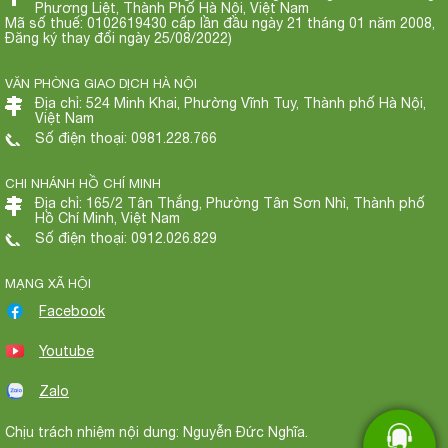
Phương Liệt, Thành Phố Hà Nội, Việt Nam
Mã số thuế: 0102619430 cấp lần đầu ngày 21 tháng 01 năm 2008,
Đăng ký thay đổi ngày 25/08/2022)
VĂN PHÒNG GIAO DỊCH HÀ NỘI
Địa chỉ: 524 Minh Khai, Phường Vĩnh Tuy, Thành phố Hà Nội,
Việt Nam
Số điện thoại: 0981.228.766
CHI NHÁNH HỒ CHÍ MINH
Địa chỉ: 165/2 Tân Thắng, Phường Tân Sơn Nhì, Thành phố
Hồ Chí Minh, Việt Nam
Số điện thoại: 0912.026.829
MẠNG XÃ HỘI
Facebook
Youtube
Zalo
Chịu trách nhiệm nội dung: Nguyễn Đức Nghĩa.