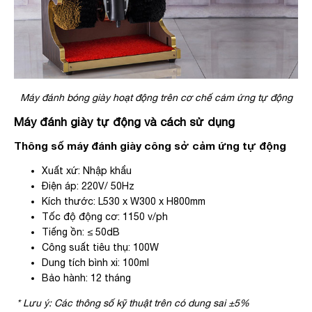
Máy đánh bóng giày hoạt động trên cơ chế cảm ứng tự động
Máy đánh giày tự động và cách sử dụng
Thông số máy đánh giày công sở cảm ứng tự động
Xuất xứ: Nhập khẩu
Điện áp: 220V/ 50Hz
Kích thước: L530 x W300 x H800mm
Tốc độ động cơ: 1150 v/ph
Tiếng ồn: ≤ 50dB
Công suất tiêu thụ: 100W
Dung tích bình xi: 100ml
Bảo hành: 12 tháng
* Lưu ý: Các thông số kỹ thuật trên có dung sai ±5%