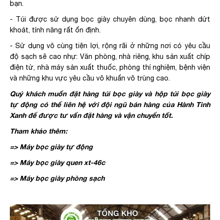
bạn.
- Túi được sử dụng bọc giày chuyên dùng, bọc nhanh dứt
khoát, tính năng rất ổn định.
- Sử dụng vô cùng tiện lợi, rộng rãi ở những nơi có yêu cầu
độ sạch sẽ cao nhự: Văn phòng, nhà riêng, khu sản xuất chíp
điện tử, nhà máy sản xuất thuốc, phòng thí nghiệm, bệnh viện
và những khu vực yêu cầu vô khuẩn vô trùng cao.
Quý khách muốn đặt hàng túi bọc giày và hộp túi bọc giày
tự động có thể liên hệ với đội ngũ bán hàng của Hành Tinh
Xanh để được tư vấn đặt hàng và vận chuyển tốt.
Tham khảo thêm:
=> Máy bọc giày tự động
=>
Máy bọc giày quen xt-46c
=> Máy bọc giày phòng sạch