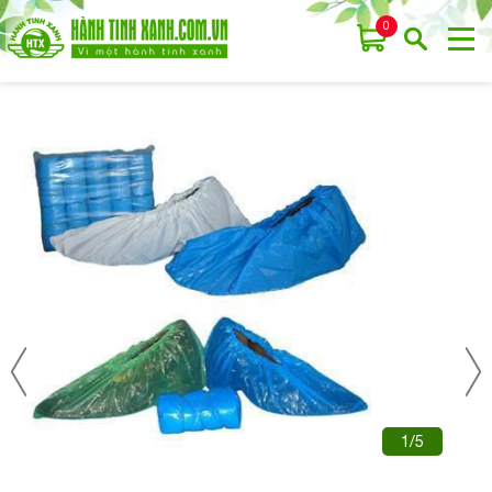
0
1/5