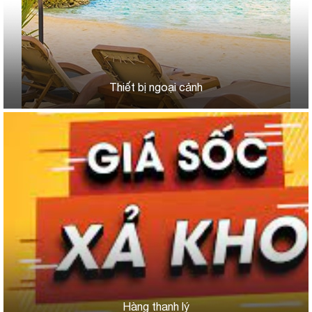
Thiết bị ngoại cảnh
Hàng thanh lý