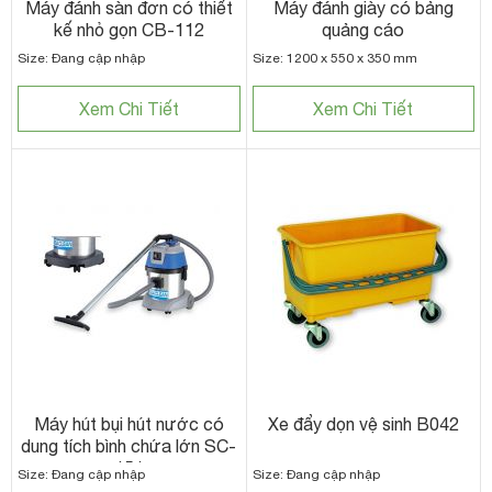
Máy đánh sàn đơn có thiết
Máy đánh giày có bảng
kế nhỏ gọn CB-112
quảng cáo
Size: Đang cập nhập
Size: 1200 x 550 x 350 mm
Xem Chi Tiết
Xem Chi Tiết
Máy hút bụi hút nước có
Xe đẩy dọn vệ sinh B042
dung tích bình chứa lớn SC-
151
Size: Đang cập nhập
Size: Đang cập nhập