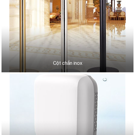
Cột chắn inox