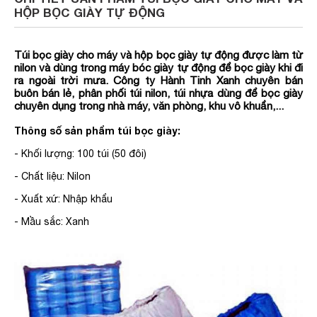
HỘP BỌC GIÀY TỰ ĐỘNG
Túi bọc giày cho máy và hộp bọc giày tự động được làm từ
nilon và dùng trong máy bóc giày tự động để bọc giày khi đi
ra ngoài trời mưa. Công ty Hành Tinh Xanh chuyên bán
buôn bán lẻ, phân phối túi nilon, túi nhựa dùng để bọc giày
chuyên dụng trong nhà máy, văn phòng, khu vô khuẩn,...
Thông số sản phẩm túi bọc giày:
- Khối lượng: 100 túi (50 đôi)
- Chất liệu: Nilon
- Xuất xứ: Nhập khẩu
- Mầu sắc: Xanh