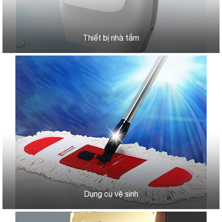
Thiết bị nhà tắm
Dụng cụ vệ sinh