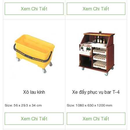
Xem Chi Tiết
Xem Chi Tiết
Xô lau kính
Xe đẩy phục vụ bar T-4
Size: 56 x 29.5 x 34 cm
Size: 1080 x 630 x 1200 mm
Xem Chi Tiết
Xem Chi Tiết