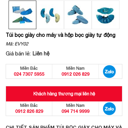
Túi bọc giày cho máy và hộp bọc giày tự động
Mã:
EVY02
Giá bán lẻ:
Liên hệ
Miền Bắc
Miền Nam
024 7307 5955
0912 026 829
Khách hàng thương mại liên hệ
Miền Bắc
Miền Nam
0912 826 829
094 714 9999
CHI TIẾT SẢN PHẨM TÚI BỌC GIÀY CHO MÁY VÀ