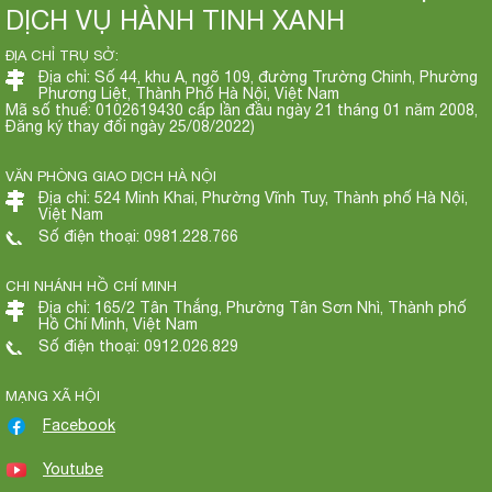
DỊCH VỤ HÀNH TINH XANH
ĐỊA CHỈ TRỤ SỞ:
Địa chỉ: Số 44, khu A, ngõ 109, đường Trường Chinh, Phường
Phương Liệt, Thành Phố Hà Nội, Việt Nam
Mã số thuế: 0102619430 cấp lần đầu ngày 21 tháng 01 năm 2008,
Đăng ký thay đổi ngày 25/08/2022)
VĂN PHÒNG GIAO DỊCH HÀ NỘI
Địa chỉ: 524 Minh Khai, Phường Vĩnh Tuy, Thành phố Hà Nội,
Việt Nam
Số điện thoại: 0981.228.766
CHI NHÁNH HỒ CHÍ MINH
Địa chỉ: 165/2 Tân Thắng, Phường Tân Sơn Nhì, Thành phố
Hồ Chí Minh, Việt Nam
Số điện thoại: 0912.026.829
MẠNG XÃ HỘI
Facebook
Youtube