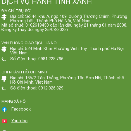
DỊCH VỤ HÀNH TINH XANH
ĐỊA CHỈ TRỤ SỞ:
Địa chỉ: Số 44, khu A, ngõ 109, đường Trường Chinh, Phường
Phương Liệt, Thành Phố Hà Nội, Việt Nam
Mã số thuế: 0102619430 cấp lần đầu ngày 21 tháng 01 năm 2008,
Đăng ký thay đổi ngày 25/08/2022)
VĂN PHÒNG GIAO DỊCH HÀ NỘI
Địa chỉ: 524 Minh Khai, Phường Vĩnh Tuy, Thành phố Hà Nội,
Việt Nam
Số điện thoại: 0981.228.766
CHI NHÁNH HỒ CHÍ MINH
Địa chỉ: 165/2 Tân Thắng, Phường Tân Sơn Nhì, Thành phố
Hồ Chí Minh, Việt Nam
Số điện thoại: 0912.026.829
MẠNG XÃ HỘI
Facebook
Youtube