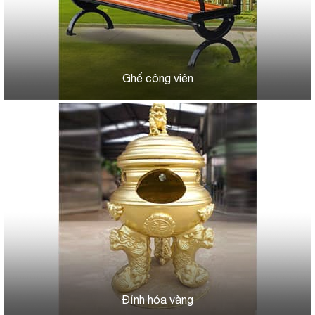
Ghế công viên
Đỉnh hóa vàng