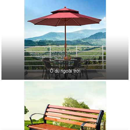
Ô dù ngoài trời