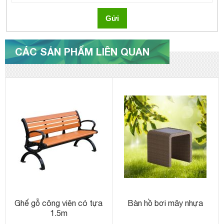
Gửi
CÁC SẢN PHẨM LIÊN QUAN
Ghế gỗ công viên có tựa
Bàn hồ bơi mây nhựa
1.5m