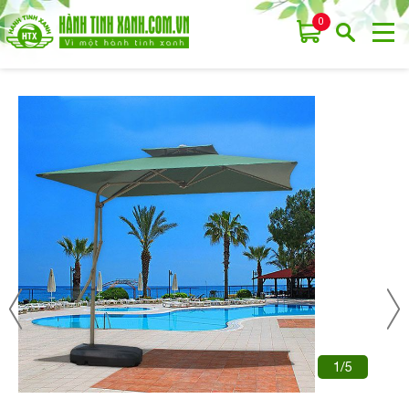
0
1/5