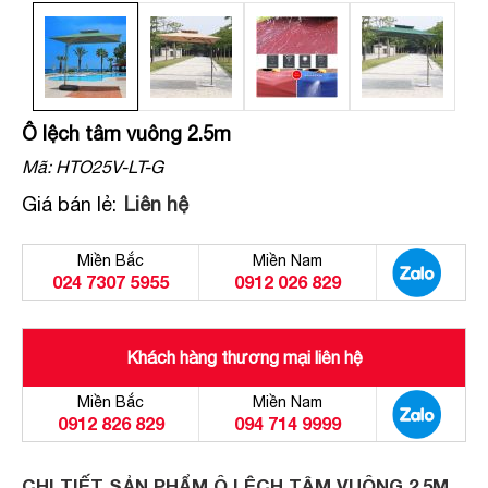
Ô lệch tâm vuông 2.5m
Mã:
HTO25V-LT-G
Giá bán lẻ:
Liên hệ
Miền Bắc
Miền Nam
024 7307 5955
0912 026 829
Khách hàng thương mại liên hệ
Miền Bắc
Miền Nam
0912 826 829
094 714 9999
CHI TIẾT SẢN PHẨM Ô LỆCH TÂM VUÔNG 2.5M