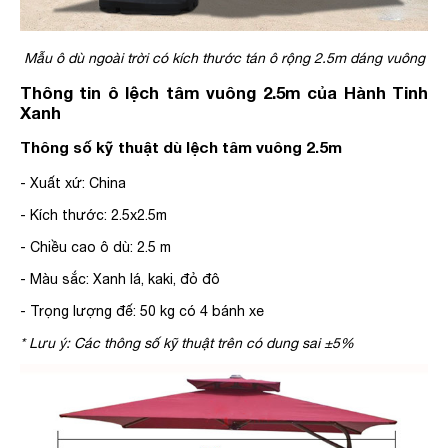
Mẫu ô dù ngoài trời có kích thước tán ô rộng 2.5m dáng vuông
Thông tin ô lệch tâm vuông 2.5m của Hành Tinh
Xanh
Thông số kỹ thuật dù lệch tâm vuông 2.5m
- Xuất xứ: China
- Kích thước: 2.5x2.5m
- Chiều cao ô dù: 2.5 m
- Màu sắc: Xanh lá, kaki, đỏ đô
- Trọng lượng đế: 50 kg có 4 bánh xe
* Lưu ý: Các thông số kỹ thuật trên có dung sai ±5%