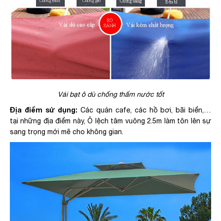
Vải bạt ô dù chống thấm nước tốt
Địa điểm sử dụng:
Các quán cafe, các hồ bơi, bãi biển,…
tại những địa điểm này, Ô lệch tâm vuông 2.5m làm tôn lên sự
sang trọng mới mẽ cho không gian.