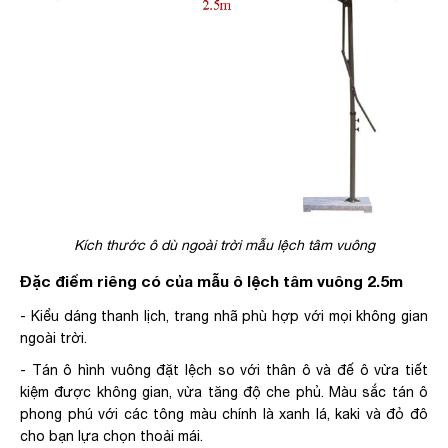
Kích thước ô dù ngoài trời mẫu lệch tâm vuông
Đặc điểm riêng có của mẫu ô lệch tâm vuông 2.5m
- Kiểu dáng thanh lịch, trang nhã phù hợp với mọi không gian
ngoài trời.
- Tán ô hình vuông đặt lệch so với thân ô và đế ô vừa tiết
kiệm được không gian, vừa tăng độ che phủ. Màu sắc tán ô
phong phú với các tông màu chính là xanh lá, kaki và đỏ đô
cho bạn lựa chọn thoải mái.