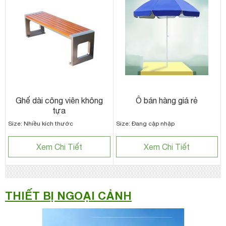
Ghế dài công viên không
Ô bán hàng giá rẻ
tựa
Size: Nhiều kích thước
Size: Đang cập nhập
Xem Chi Tiết
Xem Chi Tiết
THIẾT BỊ NGOẠI CẢNH