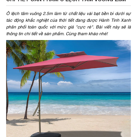
Ô lệch tâm vuông 2.5m làm từ chất liệu vải bạt bền bỉ dưới sự
tác động khắc nghiệt của thời tiết đang được Hành Tinh Xanh
phân phối toàn quốc với mức giá "cực rẻ". Bài viết này sẽ là
thông tin chi tiết về sản phẩm. Cùng tham khảo nhé!