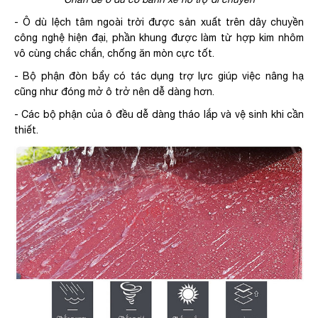
- Ô dù lệch tâm ngoài trời được sản xuất trên dây chuyền
công nghệ hiện đại, phần khung được làm từ hợp kim nhôm
vô cùng chắc chắn, chống ăn mòn cực tốt.
- Bộ phận đòn bẩy có tác dụng trợ lực giúp việc nâng hạ
cũng như đóng mở ô trở nên dễ dàng hơn.
- Các bộ phận của ô đều dễ dàng tháo lắp và vệ sinh khi cần
thiết.