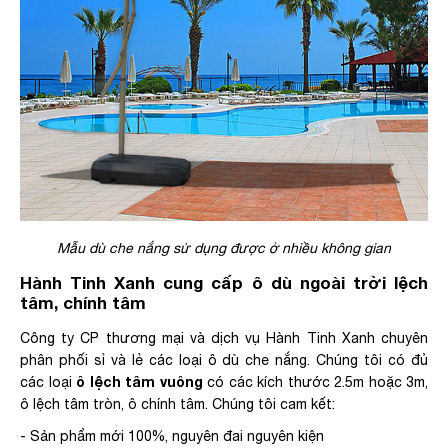
Mẫu dù che nắng sử dụng được ở nhiều không gian
Hành Tinh Xanh cung cấp ô dù ngoài trời lệch
tâm, chính tâm
Công ty CP thương mại và dịch vụ Hành Tinh Xanh chuyên
phân phối sỉ và lẻ các loại ô dù che nắng. Chúng tôi có đủ
ô lệch tâm vuông
các loại
có các kích thước 2.5m hoặc 3m,
ô lệch tâm tròn, ô chính tâm. Chúng tôi cam kết:
- Sản phẩm mới 100%, nguyên đai nguyên kiện