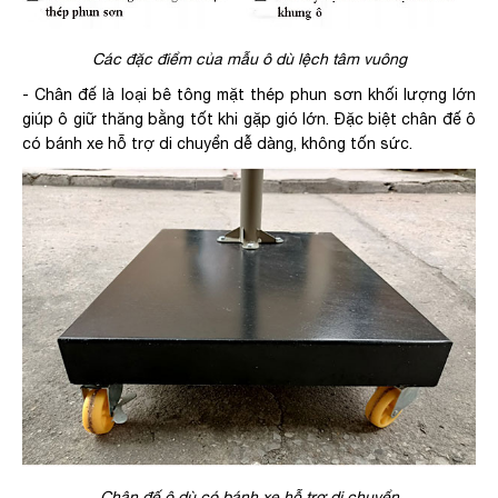
Các đặc điểm của mẫu ô dù lệch tâm vuông
- Chân đế là loại bê tông mặt thép phun sơn khối lượng lớn
giúp ô giữ thăng bằng tốt khi gặp gió lớn. Đặc biệt chân đế ô
có bánh xe hỗ trợ di chuyển dễ dàng, không tốn sức.
Chân đế ô dù có bánh xe hỗ trợ di chuyển