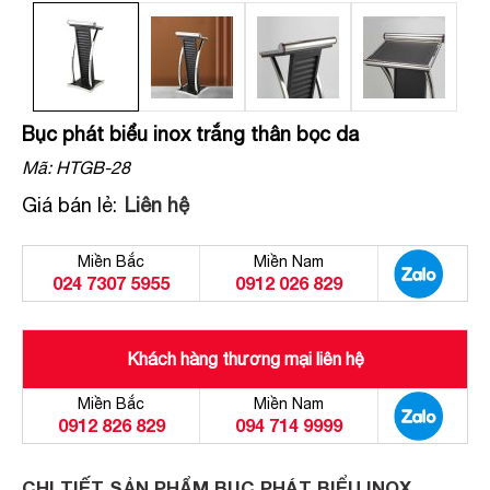
Bục phát biểu inox trắng thân bọc da
Mã:
HTGB-28
Giá bán lẻ:
Liên hệ
Miền Bắc
Miền Nam
024 7307 5955
0912 026 829
Khách hàng thương mại liên hệ
Miền Bắc
Miền Nam
0912 826 829
094 714 9999
CHI TIẾT SẢN PHẨM BỤC PHÁT BIỂU INOX