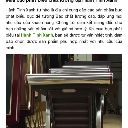
Mua bục phát biểu chất lượng tại Hành Tinh Xanh
Hành Tinh Xanh tự hào là địa chỉ cung cấp các sản phẩm bục
phát biểu, bục để tượng Bác chất lượng cao, đáp ứng mọi
nhu cầu của khách hàng. Chúng tôi cam kết mang đến cho
bạn những sản phẩm tốt với giá cả hợp lý. Khi mua bục phát
Hành Tinh Xanh
biểu tại
, bạn sẽ được tư vấn nhiệt tình, đảm
bảo chọn được sản phẩm phù hợp nhất với nhu cầu của
mình.