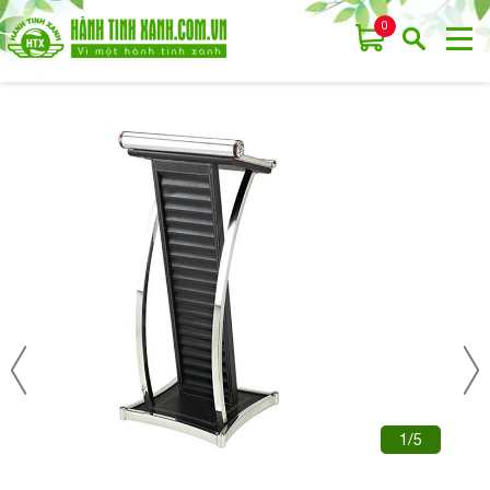
0
1/5