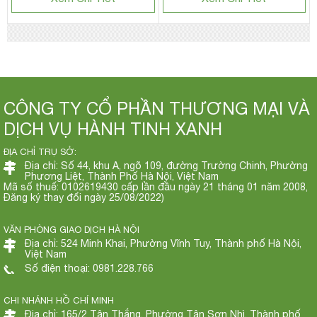
CÔNG TY CỔ PHẦN THƯƠNG MẠI VÀ
DỊCH VỤ HÀNH TINH XANH
ĐỊA CHỈ TRỤ SỞ:
Địa chỉ: Số 44, khu A, ngõ 109, đường Trường Chinh, Phường
Phương Liệt, Thành Phố Hà Nội, Việt Nam
Mã số thuế: 0102619430 cấp lần đầu ngày 21 tháng 01 năm 2008,
Đăng ký thay đổi ngày 25/08/2022)
VĂN PHÒNG GIAO DỊCH HÀ NỘI
Địa chỉ: 524 Minh Khai, Phường Vĩnh Tuy, Thành phố Hà Nội,
Việt Nam
Số điện thoại: 0981.228.766
CHI NHÁNH HỒ CHÍ MINH
Địa chỉ: 165/2 Tân Thắng, Phường Tân Sơn Nhì, Thành phố