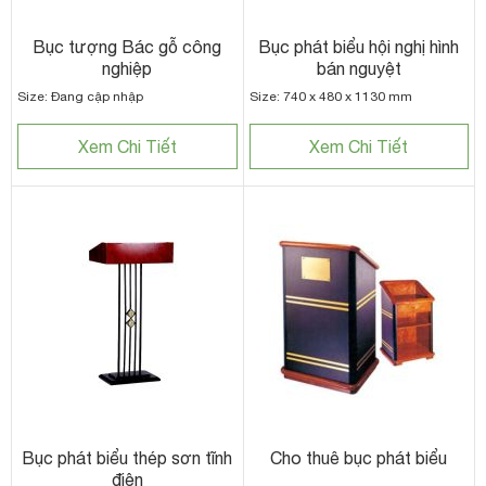
Bục tượng Bác gỗ công
Bục phát biểu hội nghị hình
nghiệp
bán nguyệt
Size: Đang cập nhập
Size: 740 x 480 x 1130 mm
Xem Chi Tiết
Xem Chi Tiết
Bục phát biểu thép sơn tĩnh
Cho thuê bục phát biểu
điện