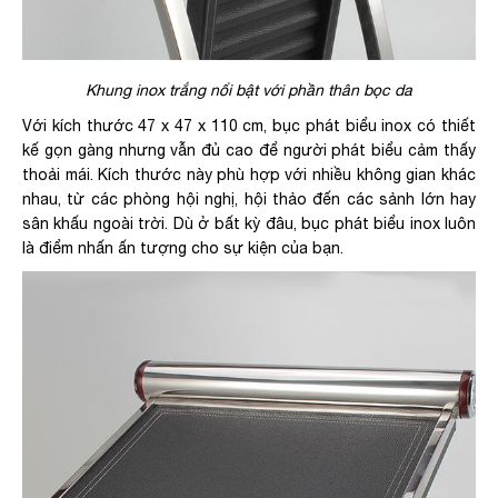
Khung inox trắng nổi bật với phần thân bọc da
Với kích thước 47 x 47 x 110 cm, bục phát biểu inox có thiết
kế gọn gàng nhưng vẫn đủ cao để người phát biểu cảm thấy
thoải mái. Kích thước này phù hợp với nhiều không gian khác
nhau, từ các phòng hội nghị, hội thảo đến các sảnh lớn hay
sân khấu ngoài trời. Dù ở bất kỳ đâu, bục phát biểu inox luôn
là điểm nhấn ấn tượng cho sự kiện của bạn.