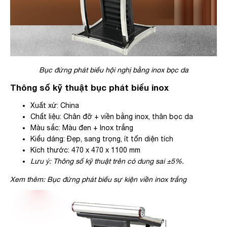
Bục đứng phát biểu hội nghị bằng inox bọc da
Thông số kỹ thuật bục phát biểu inox
Xuất xứ: China
Chất liệu: Chân đỡ + viền bằng inox, thân bọc da
Màu sắc: Màu đen + Inox trắng
Kiểu dáng: Đẹp, sang trọng, ít tốn diện tích
Kích thước: 470 x 470 x 1100 mm
Lưu ý: Thông số kỹ thuật trên có dung sai ±5%.
Xem thêm: Bục đứng phát biểu sự kiện viền inox trắng