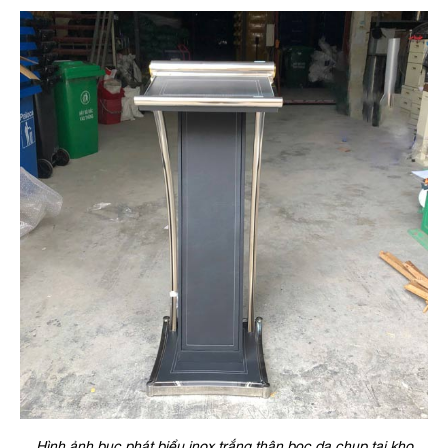
Hình ảnh bục phát biểu inox trắng thân bọc da chụp tại kho