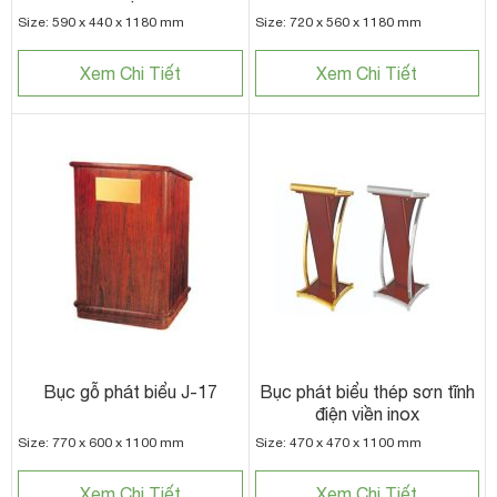
Size: 590 x 440 x 1180 mm
Size: 720 x 560 x 1180 mm
Xem Chi Tiết
Xem Chi Tiết
Bục gỗ phát biểu J-17
Bục phát biểu thép sơn tĩnh
điện viền inox
Size: 770 x 600 x 1100 mm
Size: 470 x 470 x 1100 mm
Xem Chi Tiết
Xem Chi Tiết