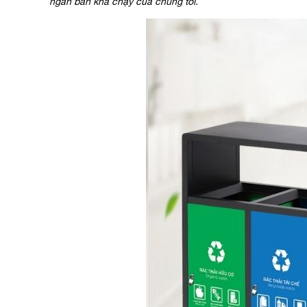
ngăn bán khá chạy của chúng tôi.