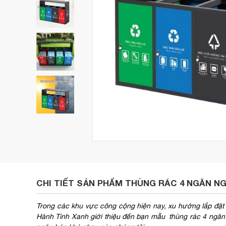
CHI TIẾT SẢN PHẨM THÙNG RÁC 4 NGĂN N
Trong các khu vực công cộng hiện nay, xu hướng lắp đặt 
Hành Tinh Xanh giới thiệu đến bạn mẫu thùng rác 4 ngăn n