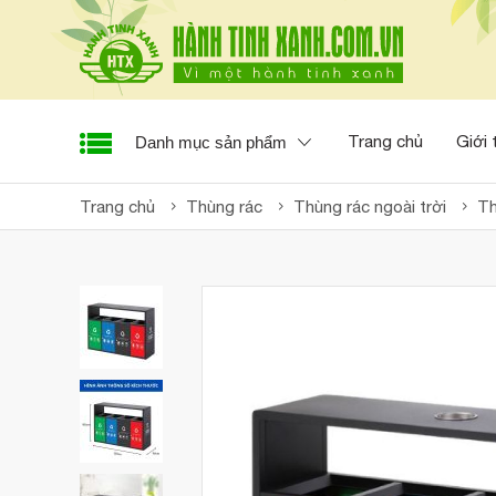
Trang chủ
Giới 
Danh mục sản phẩm
Trang chủ
Thùng rác
Thùng rác ngoài trời
Th