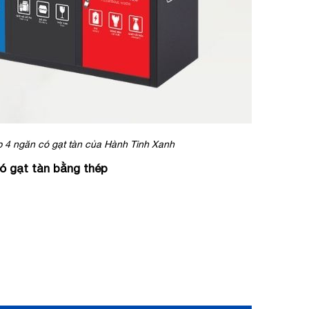
p 4 ngăn có gạt tàn của Hành Tinh Xanh
có gạt tàn bằng thép