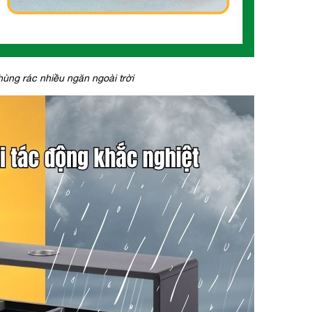
thùng rác nhiều ngăn ngoài trời