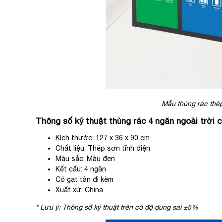
Mẫu thùng rác thé
Thông số kỹ thuật thùng rác 4 ngăn ngoài trời 
Kích thước: 127 x 36 x 90 cm
Chất liệu: Thép sơn tĩnh điện
Màu sắc: Màu đen
Kết cấu: 4 ngăn
Có gạt tàn đi kèm
Xuất xứ: China
* Lưu ý: Thông số kỹ thuật trên có độ dung sai ±5%