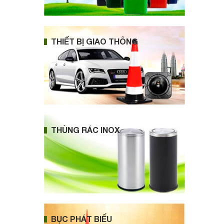
THIẾT BỊ GIAO THÔNG
THÙNG RÁC INOX
BỤC PHÁT BIỂU