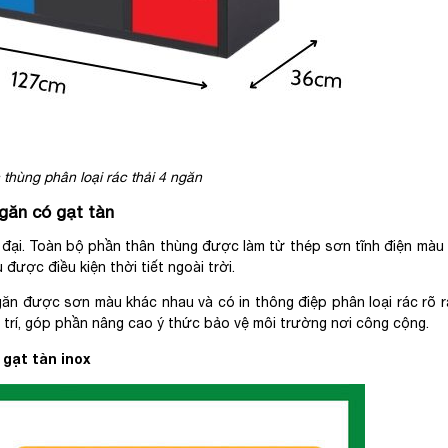
thùng phân loại rác thải 4 ngăn
ngăn có gạt tàn
 đại. Toàn bộ phần thân thùng được làm từ thép sơn tĩnh điện màu
 được điều kiện thời tiết ngoài trời.
ngăn được sơn màu khác nhau và có in thông điệp phân loại rác rõ r
 trí, góp phần nâng cao ý thức bảo vệ môi trường nơi công cộng.
 gạt tàn inox