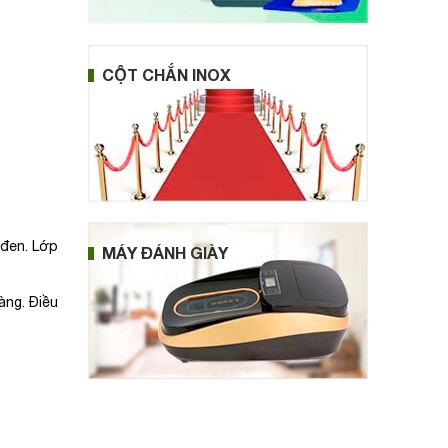
CỘT CHẮN INOX
 đen. Lớp
MÁY ĐÁNH GIÀY
àng. Điều