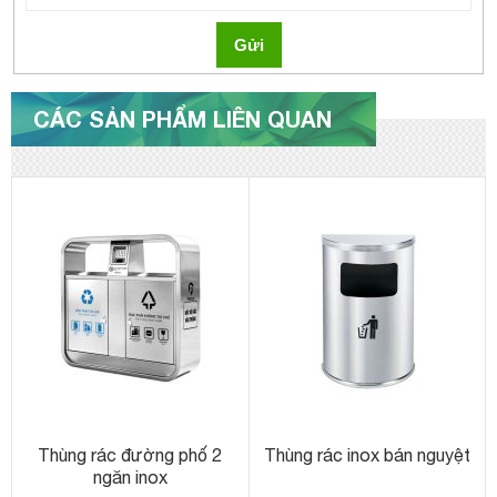
Gửi
CÁC SẢN PHẨM LIÊN QUAN
Thùng rác đường phố 2
Thùng rác inox bán nguyệt
ngăn inox