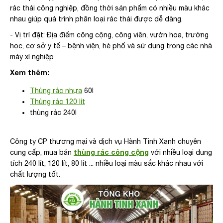
rác thải công nghiệp, đồng thời sản phẩm có nhiều màu khác
nhau giúp quá trình phân loại rác thải được dễ dàng.
- Vị trí đặt: Địa điểm công cộng, công viên, vườn hoa, trường
học, cơ sở y tế – bệnh viện, hè phố và sử dụng trong các nhà
máy xí nghiệp
Xem thêm:
Thùng rác nhựa
60l
Thùng rác 120 lít
thùng rác 240l
Công ty CP thương mại và dịch vụ Hành Tinh Xanh chuyên
thùng rác công cộng
cung cấp, mua bán
với nhiều loại dung
tích 240 lít, 120 lít, 80 lít ... nhiều loại màu sắc khác nhau với
chất lượng tốt.