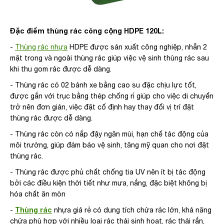
Đặc điểm thùng rác công cộng HDPE 120L:
-
Thùng rác nhựa
HDPE được sản xuất công nghiệp, nhẵn 2
mặt trong và ngoài thùng rác giúp việc vệ sinh thùng rác sau
khi thu gom rác được dễ dàng.
- Thùng rác có 02 bánh xe bằng cao su đặc chịu lực tốt,
được gắn với trục bằng thép chống rỉ giúp cho việc di chuyển
trở nên đơn giản, việc đặt cố định hay thay đổi vị trí đặt
thùng rác được dễ dàng.
- Thùng rác còn có nắp đậy ngăn mùi, hạn chế tác động của
môi trường, giúp đảm bảo vệ sinh, tăng mỹ quan cho nơi đặt
thùng rác.
- Thùng rác được phủ chất chống tia UV nên ít bị tác động
bởi các điều kiện thời tiết như mưa, nắng, đặc biệt không bị
hóa chất ăn mòn
Thùng rác
-
nhựa giá rẻ có dung tích chứa rác lớn, khả năng
chứa phù hợp với nhiều loại rác thải sinh hoạt, rác thải rắn,