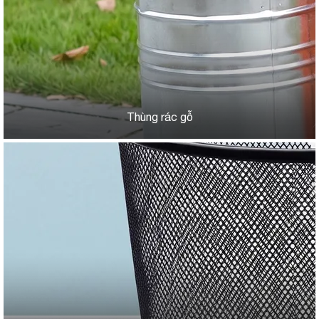
Thùng rác gỗ