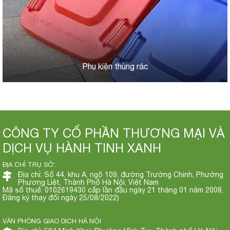
Phụ kiện thùng rác
CÔNG TY CỔ PHẦN THƯƠNG MẠI VÀ
DỊCH VỤ HÀNH TINH XANH
ĐỊA CHỈ TRỤ SỞ:
Địa chỉ: Số 44, khu A, ngõ 109, đường Trường Chinh, Phường
Phương Liệt, Thành Phố Hà Nội, Việt Nam
Mã số thuế: 0102619430 cấp lần đầu ngày 21 tháng 01 năm 2008,
Đăng ký thay đổi ngày 25/08/2022)
VĂN PHÒNG GIAO DỊCH HÀ NỘI