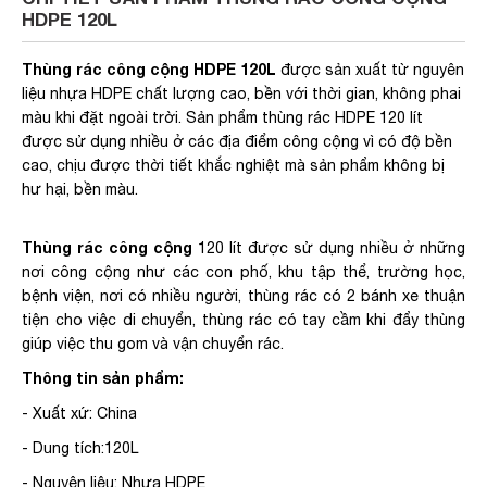
HDPE 120L
Thùng rác công cộng HDPE 120L
được sản xuất từ nguyên
liệu nhựa HDPE chất lượng cao, bền với thời gian, không phai
màu khi đặt ngoài trời. Sản phẩm thùng rác HDPE 120 lít
được sử dụng nhiều ở các địa điểm công cộng vì có độ bền
cao, chịu được thời tiết khắc nghiệt mà sản phẩm không bị
hư hại, bền màu.
Thùng rác công cộng
120 lít được sử dụng nhiều ở những
nơi công cộng như các con phố, khu tập thể, trường học,
bệnh viện, nơi có nhiều người, thùng rác có 2 bánh xe thuận
tiện cho việc di chuyển, thùng rác có tay cầm khi đẩy thùng
giúp việc thu gom và vận chuyển rác.
Thông tin sản phẩm:
- Xuất xứ: China
- Dung tích:120L
- Nguyên liệu: Nhựa HDPE