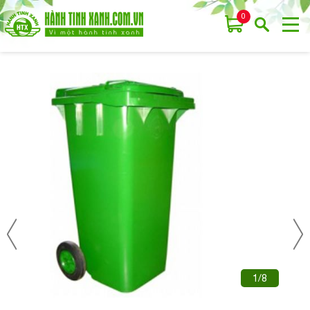
0
1/8