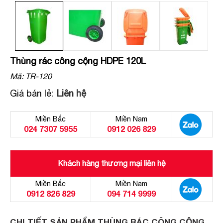
Thùng rác công cộng HDPE 120L
Mã:
TR-120
Giá bán lẻ:
Liên hệ
Miền Bắc
Miền Nam
024 7307 5955
0912 026 829
Khách hàng thương mại liên hệ
Miền Bắc
Miền Nam
0912 826 829
094 714 9999
CHI TIẾT SẢN PHẨM THÙNG RÁC CÔNG CỘNG