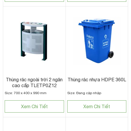
Thùng rác ngoài trời 2 ngăn
Thùng rác nhựa HDPE 360L
cao cấp TLETP0Z12
Size: 700 x 400 x 990 mm
Size: Đang cập nhập
Xem Chi Tiết
Xem Chi Tiết