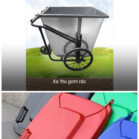
Xe thu gom rác