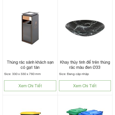
Thùng rác sảnh khách sạn
Khay thủy tinh để trên thùng
có gạt tàn
rác màu đen Ø33
Size: 330 x 330 x 760 mm
Size: Đang cập nhập
Xem Chi Tiết
Xem Chi Tiết