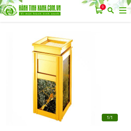
0
1/1