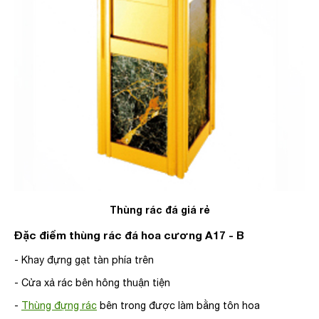
Thùng rác đá giá rẻ
Đặc điểm thùng rác đá hoa cương A17 - B
- Khay đựng gạt tàn phía trên
- Cửa xả rác bên hông thuận tiện
-
Thùng đựng rác
bên trong được làm bằng tôn hoa