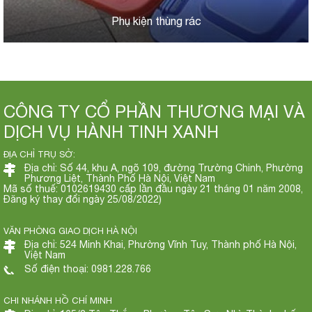
Phụ kiện thùng rác
CÔNG TY CỔ PHẦN THƯƠNG MẠI VÀ
DỊCH VỤ HÀNH TINH XANH
ĐỊA CHỈ TRỤ SỞ:
Địa chỉ: Số 44, khu A, ngõ 109, đường Trường Chinh, Phường
Phương Liệt, Thành Phố Hà Nội, Việt Nam
Mã số thuế: 0102619430 cấp lần đầu ngày 21 tháng 01 năm 2008,
Đăng ký thay đổi ngày 25/08/2022)
VĂN PHÒNG GIAO DỊCH HÀ NỘI
Địa chỉ: 524 Minh Khai, Phường Vĩnh Tuy, Thành phố Hà Nội,
Việt Nam
Số điện thoại: 0981.228.766
CHI NHÁNH HỒ CHÍ MINH