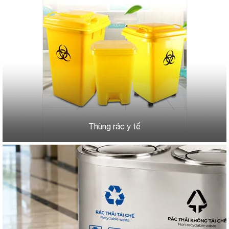
Thùng rác y tế