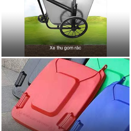
Xe thu gom rác