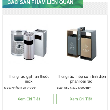
CÁC SẢN PHẨM LIÊN QUAN
Thùng rác gạt tàn thuốc
Thùng rác thép sơn tĩnh điện
inox
phân loại rác
Size: Nhiều kích thước
Size: 880 x 330 x 990 mm
Xem Chi Tiết
Xem Chi Tiết