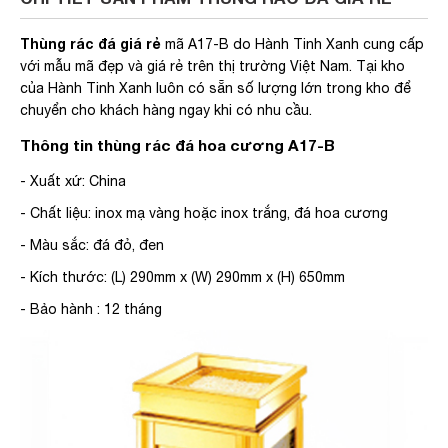
Thùng rác đá giá rẻ
mã A17-B do Hành Tinh Xanh cung cấp
với mẫu mã đẹp và giá rẻ trên thị trường Việt Nam. Tại kho
của Hành Tinh Xanh luôn có sẵn số lượng lớn trong kho để
chuyển cho khách hàng ngay khi có nhu cầu.
Thông tin thùng rác đá hoa cương A17-B
- Xuất xứ: China
- Chất liệu: inox mạ vàng hoặc inox trắng, đá hoa cương
- Màu sắc: đá đỏ, đen
- Kích thước: (L) 290mm x (W) 290mm x (H) 650mm
- Bảo hành : 12 tháng