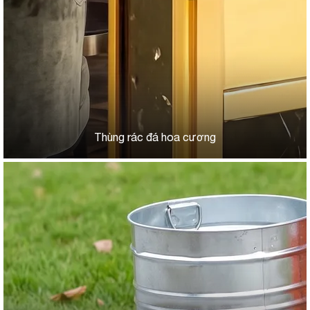
Thùng rác đá hoa cương