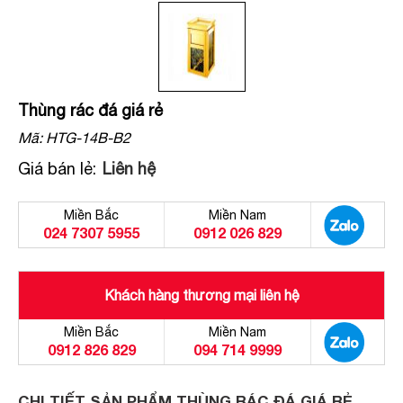
Thùng rác đá giá rẻ
Mã:
HTG-14B-B2
Giá bán lẻ:
Liên hệ
Miền Bắc
Miền Nam
024 7307 5955
0912 026 829
Khách hàng thương mại liên hệ
Miền Bắc
Miền Nam
0912 826 829
094 714 9999
CHI TIẾT SẢN PHẨM THÙNG RÁC ĐÁ GIÁ RẺ