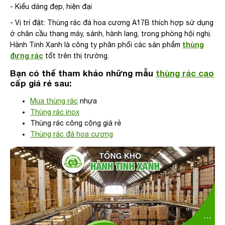
- Kiểu dáng đẹp, hiện đại
- Vị trí đặt: Thùng rác đá hoa cương A17B thích hợp sử dụng
ở chân cầu thang máy, sảnh, hành lang, trong phòng hội nghị.
thùng
Hành Tinh Xanh là công ty phân phối các sản phẩm
đựng rác
tốt trên thị trường.
Bạn có thể tham khảo những mẫu
thùng rác cao
cấp giá rẻ sau:
Mua thùng rác
nhựa
Thùng rác inox
Thùng rác công cộng giá rẻ
Thùng rác đá hoa cương