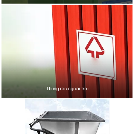
Thùng rác ngoài trời