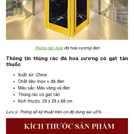
Thùng rác inox
đá hoa cương đen
Thông tin thùng rác đá hoa cương có gạt tàn
thuốc
Xuất xứ: China
Chất liệu: Inox + đá đen
Màu sắc: Màu vàng và đen
Thùng rác có gạt tàn
Kích thước: 29 x 29 x 68 cm
Lưu ý: Thông số kỹ thuật trên có độ dung sai ±5%