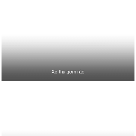
Xe thu gom rác