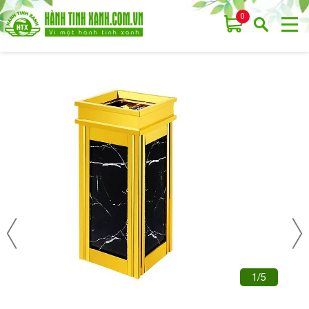
0
1/5