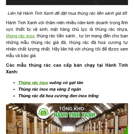
Liên hệ Hành Tinh Xanh để đặt mua thùng rác tiền sảnh giá tốt
Hành Tinh Xanh với thâm niên nhiều năm kinh doanh trong lĩnh
vực thiết bị vệ sinh, mặt hàng chủ lực là thùng rác nhựa,
thùng rác inox
, thùng rác tiền sảnh... tự tin mang đến cho bạn
những mẫu thùng rác giả đá, thùng rác đá hoa cương tự
nhiên chất lượng nhất. Hãy liên hệ với chúng tôi để được xem
mẫu và báo giá.
Các mẫu thùng rác cao cấp bán chạy tại Hành Tinh
Xanh:
Thùng rác inox
vuông có gạt tàn
Thùng rác inox mạ vàng 2 ngăn
Thùng rác đá hoa cương đen inox trắng