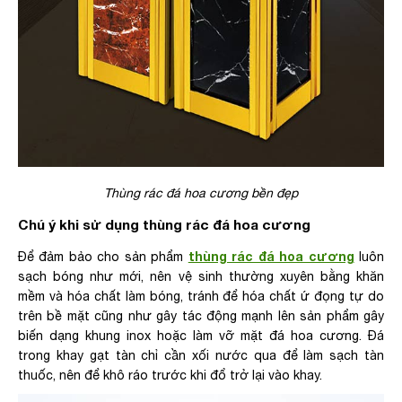
Thùng rác đá hoa cương bền đẹp
Chú ý khi sử dụng thùng rác đá hoa cương
thùng rác đá hoa cương
Để đảm bảo cho sản phẩm
luôn
sạch bóng như mới, nên vệ sinh thường xuyên bằng khăn
mềm và hóa chất làm bóng, tránh để hóa chất ứ đọng tự do
trên bề mặt cũng như gây tác động mạnh lên sản phẩm gây
biến dạng khung inox hoặc làm vỡ mặt đá hoa cương. Đá
trong khay gạt tàn chỉ cần xối nước qua để làm sạch tàn
thuốc, nên để khô ráo trước khi đổ trở lại vào khay.