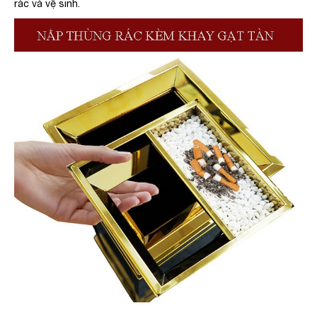
rác và vệ sinh.