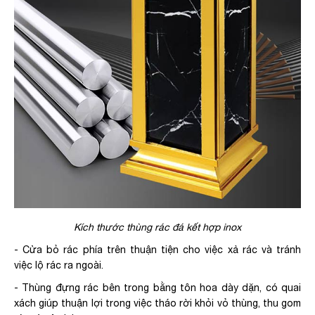
Kích thước thùng rác đá kết hợp inox
- Cửa bỏ rác phía trên thuận tiện cho việc xả rác và tránh
việc lộ rác ra ngoài.
- Thùng đựng rác bên trong bằng tôn hoa dày dặn, có quai
xách giúp thuận lợi trong việc tháo rời khỏi vỏ thùng, thu gom