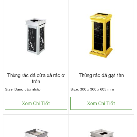
Thùng rác đá cửa xả rác ở
Thùng rác đá gạt tàn
trên
Size: Đang cập nhập
Size: 300 x 300 x 685 mm
Xem Chi Tiết
Xem Chi Tiết