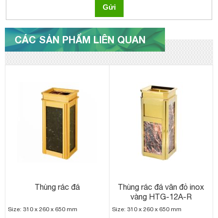
Gửi
CÁC SẢN PHẨM LIÊN QUAN
Thùng rác đá
Thùng rác đá vân đỏ inox
vàng HTG-12A-R
Size: 310 x 260 x 650 mm
Size: 310 x 260 x 650 mm