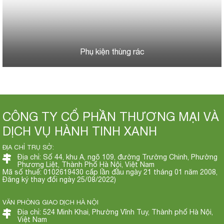
Phụ kiện thùng rác
CÔNG TY CỔ PHẦN THƯƠNG MẠI VÀ
DỊCH VỤ HÀNH TINH XANH
ĐỊA CHỈ TRỤ SỞ:
Địa chỉ: Số 44, khu A, ngõ 109, đường Trường Chinh, Phường
Phương Liệt, Thành Phố Hà Nội, Việt Nam
Mã số thuế: 0102619430 cấp lần đầu ngày 21 tháng 01 năm 2008,
Đăng ký thay đổi ngày 25/08/2022)
VĂN PHÒNG GIAO DỊCH HÀ NỘI
Địa chỉ: 524 Minh Khai, Phường Vĩnh Tuy, Thành phố Hà Nội,
Việt Nam