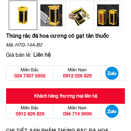
Thùng rác đá hoa cương có gạt tàn thuốc
Mã:
HTG-14A-B2
Giá bán lẻ:
Liên hệ
Miền Bắc
Miền Nam
024 7307 5955
0912 026 829
Khách hàng thương mại liên hệ
Miền Bắc
Miền Nam
0912 826 829
094 714 9999
CHI TIẾT SẢN PHẨM THÙNG RÁC ĐÁ HOA