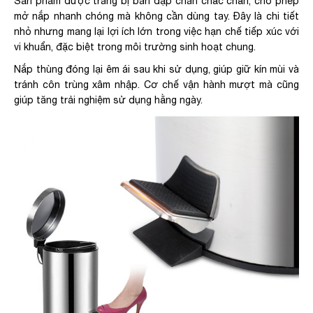
Sản phẩm được trang bị bàn đạp chân chắc chắn, cho phép
mở nắp nhanh chóng mà không cần dùng tay. Đây là chi tiết
nhỏ nhưng mang lại lợi ích lớn trong việc hạn chế tiếp xúc với
vi khuẩn, đặc biệt trong môi trường sinh hoạt chung.
Nắp thùng đóng lại êm ái sau khi sử dụng, giúp giữ kín mùi và
tránh côn trùng xâm nhập. Cơ chế vận hành mượt mà cũng
giúp tăng trải nghiệm sử dụng hằng ngày.