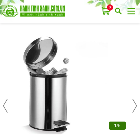
0
1/5