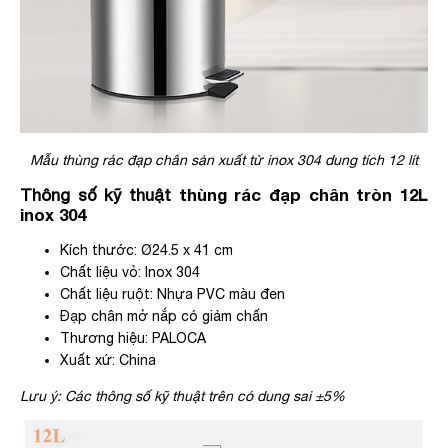
Mẫu thùng rác đạp chân sản xuất từ inox 304 dung tích 12 lít
Thông số kỹ thuật
thùng rác đạp chân tròn 12L
inox 304
Kích thước: Ø24.5 x 41 cm
Chất liệu vỏ: Inox 304
Chất liệu ruột: Nhựa PVC màu đen
Đạp chân mở nắp có giảm chấn
Thương hiệu: PALOCA
Xuất xứ: China
Lưu ý: Các thông số kỹ thuật trên có dung sai ±5%