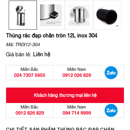
Thùng rác đạp chân tròn 12L inox 304
Mã:
TRDI12-304
Giá bán lẻ:
Liên hệ
Miền Bắc
Miền Nam
024 7307 5955
0912 026 829
Khách hàng thương mại liên hệ
Miền Bắc
Miền Nam
0912 826 829
094 714 9999
CHI TIẾT SẢN PHẨM THÙNG RÁC ĐẠP CHÂN