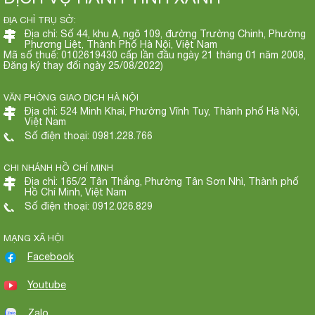
ĐỊA CHỈ TRỤ SỞ:
Địa chỉ: Số 44, khu A, ngõ 109, đường Trường Chinh, Phường
Phương Liệt, Thành Phố Hà Nội, Việt Nam
Mã số thuế: 0102619430 cấp lần đầu ngày 21 tháng 01 năm 2008,
Đăng ký thay đổi ngày 25/08/2022)
VĂN PHÒNG GIAO DỊCH HÀ NỘI
Địa chỉ: 524 Minh Khai, Phường Vĩnh Tuy, Thành phố Hà Nội,
Việt Nam
Số điện thoại: 0981.228.766
CHI NHÁNH HỒ CHÍ MINH
Địa chỉ: 165/2 Tân Thắng, Phường Tân Sơn Nhì, Thành phố
Hồ Chí Minh, Việt Nam
Số điện thoại: 0912.026.829
MẠNG XÃ HỘI
Facebook
Youtube
Zalo