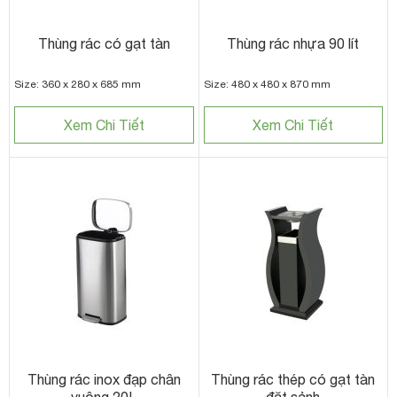
Thùng rác có gạt tàn
Thùng rác nhựa 90 lít
Size: 360 x 280 x 685 mm
Size: 480 x 480 x 870 mm
Xem Chi Tiết
Xem Chi Tiết
Thùng rác inox đạp chân
Thùng rác thép có gạt tàn
vuông 20L
đặt sảnh