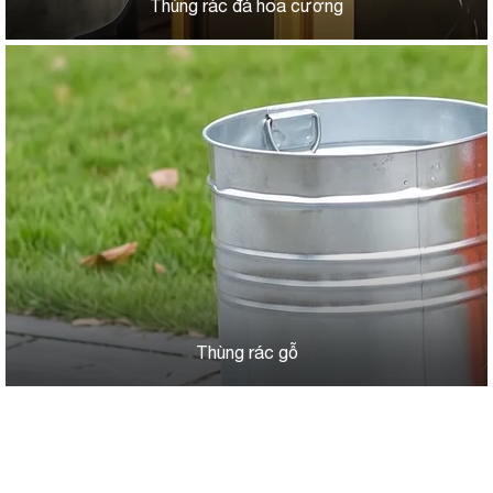
Thùng rác đá hoa cương
Thùng rác gỗ