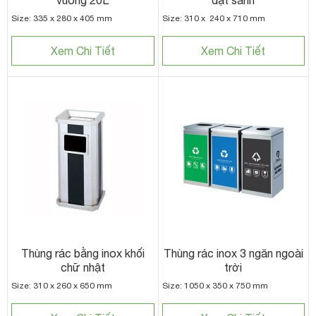
Size: 335 x 280 x 405 mm
Size: 310 x 240 x 710 mm
Xem Chi Tiết
Xem Chi Tiết
Thùng rác bằng inox khối
Thùng rác inox 3 ngăn ngoài
chữ nhật
trời
Size: 310 x 260 x 650 mm
Size: 1050 x 350 x 750 mm