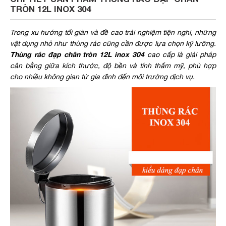
TRÒN 12L INOX 304
Trong xu hướng tối giản và đề cao trải nghiệm tiện nghi, những
vật dụng nhỏ như thùng rác cũng cần được lựa chọn kỹ lưỡng.
Thùng rác đạp chân tròn 12L inox 304
cao cấp là giải pháp
cân bằng giữa kích thước, độ bền và tính thẩm mỹ, phù hợp
cho nhiều không gian từ gia đình đến môi trường dịch vụ.