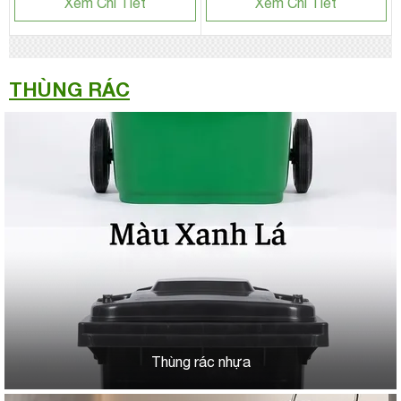
Xem Chi Tiết
Xem Chi Tiết
THÙNG RÁC
Thùng rác nhựa