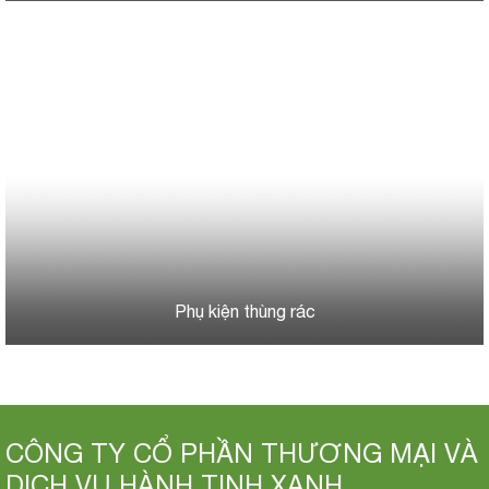
Phụ kiện thùng rác
CÔNG TY CỔ PHẦN THƯƠNG MẠI VÀ
DỊCH VỤ HÀNH TINH XANH