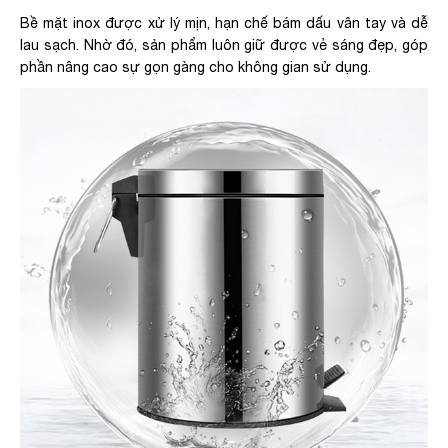
Bề mặt inox được xử lý mịn, hạn chế bám dấu vân tay và dễ
lau sạch. Nhờ đó, sản phẩm luôn giữ được vẻ sáng đẹp, góp
phần nâng cao sự gọn gàng cho không gian sử dụng.