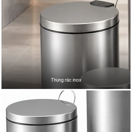
Thùng rác inox