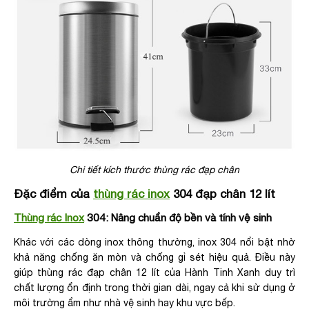
Chi tiết kích thước thùng rác đạp chân
Đặc điểm của
thùng rác inox
304 đạp chân 12 lít
Thùng rác Inox
304: Nâng chuẩn độ bền và tính vệ sinh
Khác với các dòng inox thông thường, inox 304 nổi bật nhờ
khả năng chống ăn mòn và chống gỉ sét hiệu quả. Điều này
giúp thùng rác đạp chân 12 lít của Hành Tinh Xanh duy trì
chất lượng ổn định trong thời gian dài, ngay cả khi sử dụng ở
môi trường ẩm như nhà vệ sinh hay khu vực bếp.