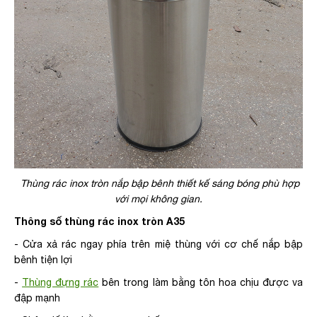
Thùng rác inox tròn nắp bập bênh thiết kế sáng bóng phù hợp
với mọi không gian.
Thông số thùng rác inox tròn A35
- Cửa xả rác ngay phía trên miệ thùng với cơ chế nắp bập
bênh tiện lợi
-
Thùng đựng rác
bên trong làm bằng tôn hoa chịu được va
đập mạnh