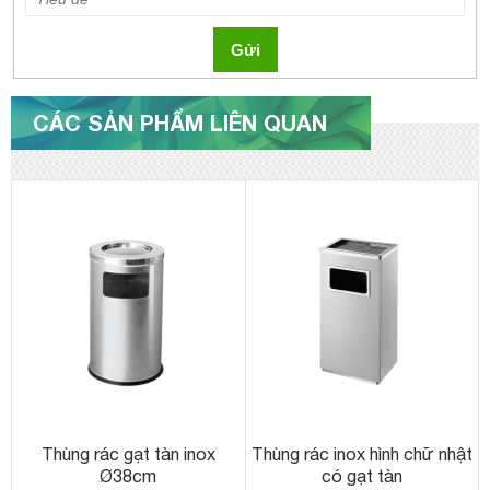
Gửi
CÁC SẢN PHẨM LIÊN QUAN
Thùng rác gạt tàn inox
Thùng rác inox hình chữ nhật
Ø38cm
có gạt tàn