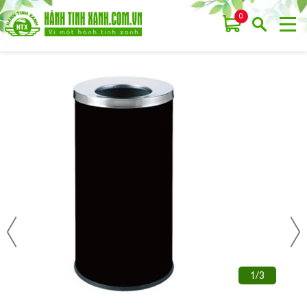
0
1/3