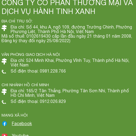
CÔNG TY CỔ PHẦN THƯƠNG MẠI VÀ
DỊCH VỤ HÀNH TINH XANH
ĐỊA CHỈ TRỤ SỞ:
Địa chỉ: Số 44, khu A, ngõ 109, đường Trường Chinh, Phường
Phương Liệt, Thành Phố Hà Nội, Việt Nam
Mã số thuế: 0102619430 cấp lần đầu ngày 21 tháng 01 năm 2008,
Đăng ký thay đổi ngày 25/08/2022)
VĂN PHÒNG GIAO DỊCH HÀ NỘI
Địa chỉ: 524 Minh Khai, Phường Vĩnh Tuy, Thành phố Hà Nội,
Việt Nam
Số điện thoại: 0981.228.766
CHI NHÁNH HỒ CHÍ MINH
Địa chỉ: 165/2 Tân Thắng, Phường Tân Sơn Nhì, Thành phố
Hồ Chí Minh, Việt Nam
Số điện thoại: 0912.026.829
MẠNG XÃ HỘI
Facebook
Youtube