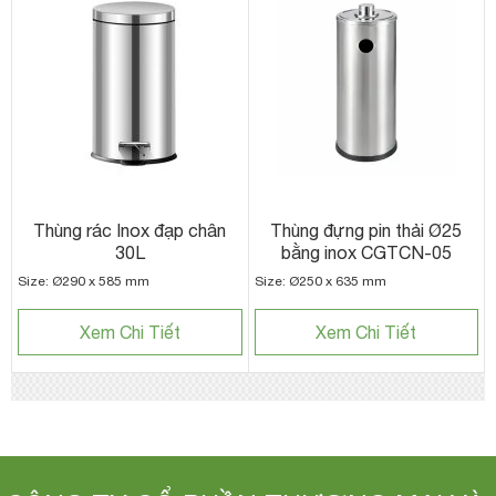
Thùng rác Inox đạp chân
Thùng đựng pin thải Ø25
30L
bằng inox CGTCN-05
Size: Ø290 x 585 mm
Size: Ø250 x 635 mm
Xem Chi Tiết
Xem Chi Tiết