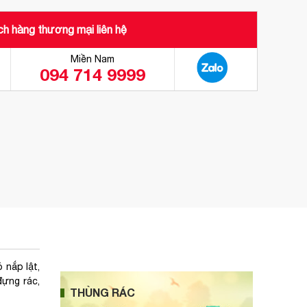
h hàng thương mại liên hệ
Miền Nam
094 714 9999
 nắp lật,
đựng rác,
THÙNG RÁC