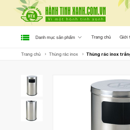
Trang chủ
Giới 
Danh mục sản phẩm
Thùng rác inox trắn
Trang chủ
Thùng rác inox