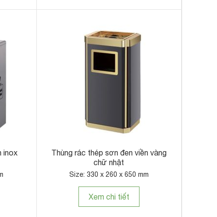
n inox
Thùng rác thép sơn đen viền vàng
chữ nhật
mm
Size: 330 x 260 x 650 mm
Xem chi tiết