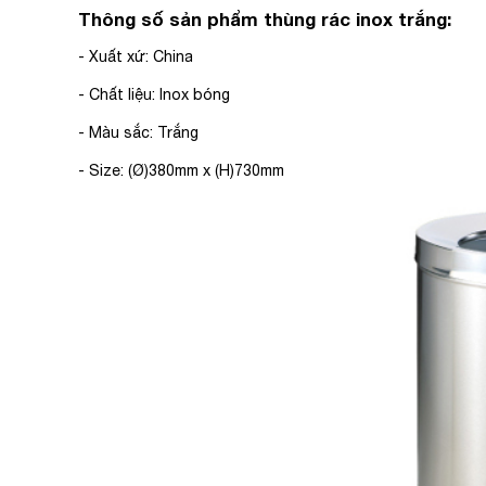
Thông số sản phẩm thùng rác inox trắng:
- Xuất xứ: China
- Chất liệu: Inox bóng
- Màu sắc: Trắng
- Size: (Ø)380mm x (H)730mm