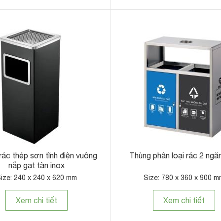
rác thép sơn tĩnh điện vuông
Thùng phân loại rác 2 ngă
nắp gạt tàn inox
ize: 240 x 240 x 620 mm
Size: 780 x 360 x 900 
Xem chi tiết
Xem chi tiết