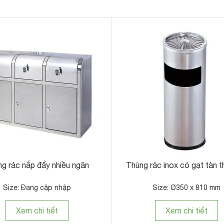
g rác nắp đẩy nhiều ngăn
Thùng rác inox có gạt tàn t
Size: Đang cập nhập
Size: Ø350 x 810 mm
Xem chi tiết
Xem chi tiết