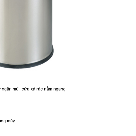
ậy ngăn mùi, cửa xả rác nằm ngang.
hang máy