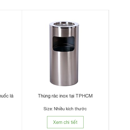
huốc lá
Thùng rác inox tại TPHCM
Size: Nhiều kích thước
Xem chi tiết