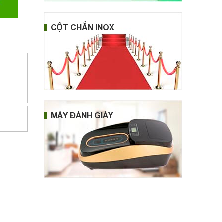
CỘT CHẮN INOX
MÁY ĐÁNH GIÀY