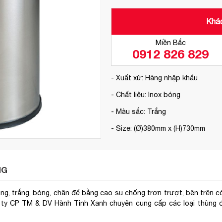
Khác
Miền Bắc
0912 826 829
- Xuất xứ: Hàng nhập khẩu
- Chất liệu: Inox bóng
- Màu sắc: Trắng
- Size: (Ø)380mm x (H)730mm
NG
g, trắng, bóng, chân đế bằng cao su chống trơn trượt, bên trên có
g ty CP TM & DV Hành Tinh Xanh chuyên cung cấp các loại thùng 