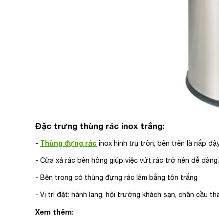
Đặc trưng thùng rác inox trắng:
Thùng đựng rác
-
inox hình trụ tròn, bên trên là nắp đ
- Cửa xả rác bên hông giúp việc vứt rác trở nên dễ dàng.
- Bên trong có thùng đựng rác làm bằng tôn trắng
- Vị trí đặt: hành lang, hội trường khách sạn, chân cầu t
Xem thêm: