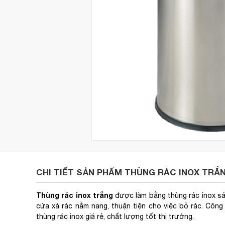
CHI TIẾT SẢN PHẨM THÙNG RÁC INOX TRẮ
Thùng rác inox trắng
được làm bằng thùng rác inox sán
cửa xả rác nằm nang, thuận tiện cho việc bỏ rác. Côn
thùng rác inox giá rẻ, chất lượng tốt thị trường.