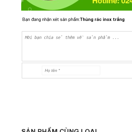
Thùng rác inox trắng
Bạn đang nhận xét sản phẩm:
SẢN PHẨM CÙNG LOẠI