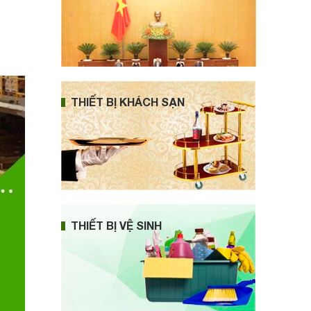
THIẾT BỊ KHÁCH SẠN
THIẾT BỊ VỆ SINH