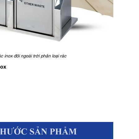
 inox đôi ngoài trời phân loại rác
nox