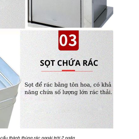
 cấu thành thùng rác ngoài trời 2 ngăn