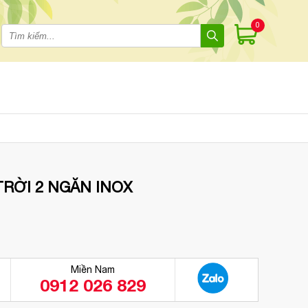
0
RỜI 2 NGĂN INOX
Miền Nam
0912 026 829