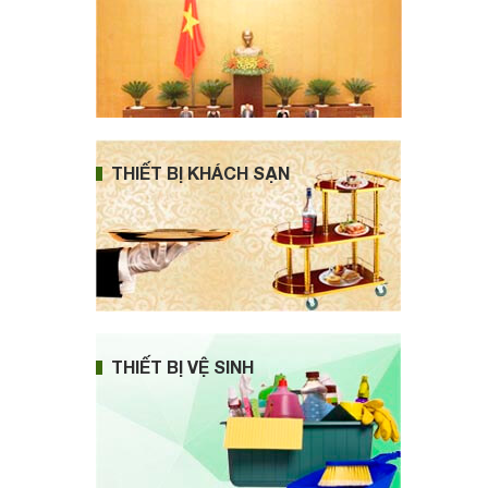
THIẾT BỊ KHÁCH SẠN
THIẾT BỊ VỆ SINH