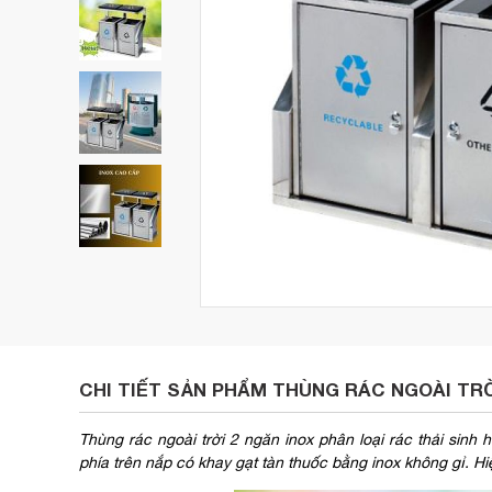
CHI TIẾT SẢN PHẨM THÙNG RÁC NGOÀI TRỜ
Thùng rác ngoài trời 2 ngăn inox phân loại rác thải sinh
phía trên nắp có khay gạt tàn thuốc bằng inox không gỉ. 