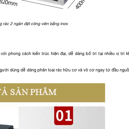
g rác 2 ngăn đặt công viên bằng inox
i phong cách kiến trúc hiện đại, dễ dàng bố trí tại nhiều vị trí 
 người dùng dễ dàng phân loại rác hữu cơ và vô cơ ngay từ đầu nguồ