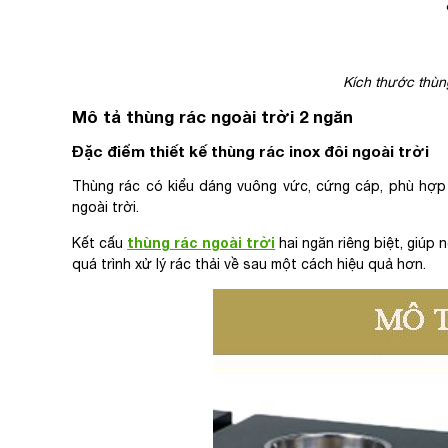
Kích thước thùn
Mô tả thùng rác ngoài trời 2 ngăn
Đặc điểm thiết kế thùng rác inox đôi ngoài trời
Thùng rác có kiểu dáng vuông vức, cứng cáp, phù hợp vớ
ngoài trời.
thùng rác ngoài trời
Kết cấu
hai ngăn riêng biệt, giúp
quá trình xử lý rác thải về sau một cách hiệu quả hơn.