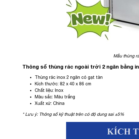
Mẫu thùng rác
Thông số thùng rác ngoài trời 2 ngăn bằng i
Thùng rác inox 2 ngăn có gạt tàn
Kích thước: 82 x 40 x 86 cm
Chất liệu: Inox
Màu sắc: Màu trắng
Xuất xứ: China
* Lưu ý: Thông số kỹ thuật trên có độ dung sai ±5%