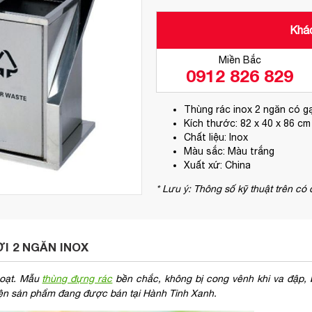
Khác
Miền Bắc
0912 826 829
Thùng rác inox 2 ngăn có g
Kích thước: 82 x 40 x 86 cm
Chất liệu: Inox
Màu sắc: Màu trắng
Xuất xứ: China
* Lưu ý: Thông số kỹ thuật trên có
I 2 NGĂN INOX
 hoạt. Mẫu
thùng đựng rác
bền chắc, không bị cong vênh khi va đập,
Hiện sản phẩm đang được bán tại Hành Tinh Xanh.