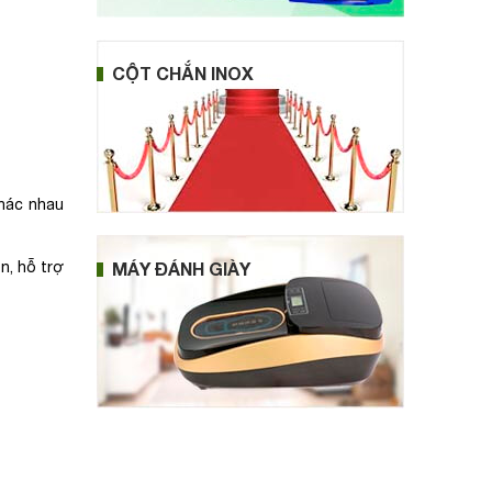
CỘT CHẮN INOX
khác nhau
n, hỗ trợ
MÁY ĐÁNH GIÀY