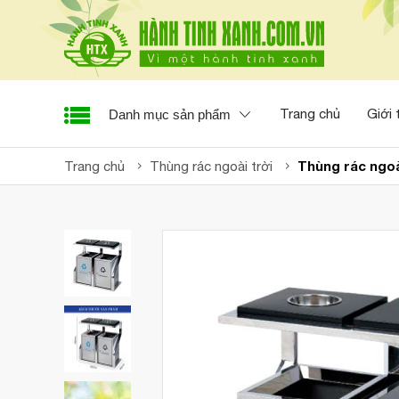
Trang chủ
Giới 
Danh mục sản phẩm
Thùng rác ngoà
Trang chủ
Thùng rác ngoài trời